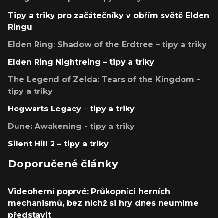
Tipy a triky pro začátečníky v obřím světě Elden
Ringu
Elden Ring: Shadow of the Erdtree – tipy a triky
Elden Ring Nightreing – tipy a triky
The Legend of Zelda: Tears of the Kingdom -
tipy a triky
Hogwarts Legacy – tipy a triky
Dune: Awakening - tipy a triky
Silent Hill 2 – tipy a triky
Doporučené články
Videoherní poprvé: Průkopníci herních
mechanismů, bez nichž si hry dnes neumíme
představit