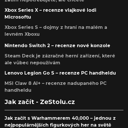
Xbox Series X – recenze vlajkové lodi
Microsoftu
Xbox Series S – dojmy z hraní na malém a
levném Xboxu
Nintendo Switch 2 – recenze nové konzole
Steam Deck je zázračné herní zařízení, které
ale vůbec nepoužívám
Lenovo Legion Go S – recenze PC handheldu
MSI Claw 8 AI+ – recenze nadupaného PC
handheldu
Jak začít - ZeStolu.cz
Jak začít s Warhammerem 40,000 – jednou z
nejpopulárnějších figurkových her na světě