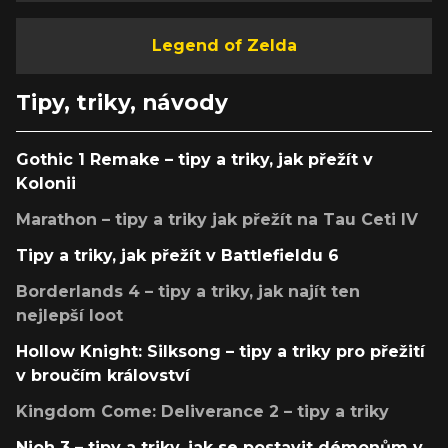
Legend of Zelda
Tipy, triky, návody
Gothic 1 Remake – tipy a triky, jak přežít v
Kolonii
Marathon – tipy a triky jak přežít na Tau Ceti IV
Tipy a triky, jak přežít v Battlefieldu 6
Borderlands 4 – tipy a triky, jak najít ten
nejlepší loot
Hollow Knight: Silksong – tipy a triky pro přežití
v broučím království
Kingdom Come: Deliverance 2 – tipy a triky
Nioh 3 – tipy a triky, jak se postavit démonům v