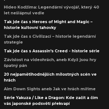
Hideo Kodžima: Legendární vývojář, který 40
let nešlápnul vedle
Tak jde čas s Heroes of Might and Magic –
historie kultovní tahovky
Tak jde čas s Civilizací – historie legendární
strategie
Tak jde čas s Assassin's Creed - historie série
Závislost na videohrách, aneb Když jsou hry
špatný pán
20 nejpamětihodnějších milostných scén ve
hrách
Aim Down Sights aneb Jak ve hrách míříme
Série Yakuza / Like a Dragon: Kde začít a čím
vás japonské podsvětí překvapí