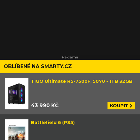
OBLÍBENÉ NA SMARTY.CZ
TIGO Ultimate R5-7500F, 5070 - 1TB 32GB
43 990 KČ
KOUPIT
Battlefield 6 (PS5)