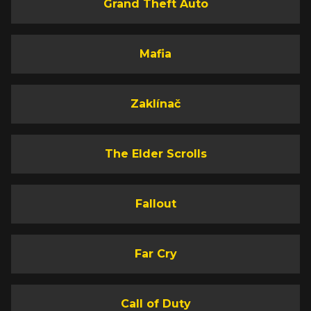
Grand Theft Auto
Mafia
Zaklínač
The Elder Scrolls
Fallout
Far Cry
Call of Duty