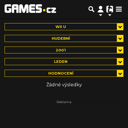
WII U
HUDEBNÍ
2001
LEDEN
HODNOCENÍ
Žádné výsledky