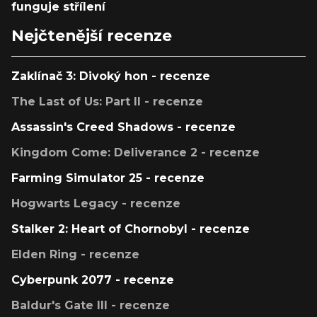
funguje střílení
Nejčtenější recenze
Zaklínač 3: Divoký hon - recenze
The Last of Us: Part II - recenze
Assassin's Creed Shadows - recenze
Kingdom Come: Deliverance 2 - recenze
Farming Simulator 25 - recenze
Hogwarts Legacy - recenze
Stalker 2: Heart of Chornobyl - recenze
Elden Ring - recenze
Cyberpunk 2077 - recenze
Baldur's Gate III - recenze