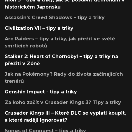
historickém Japonsku
Assassin's Creed Shadows – tipy a triky
Civilization VII – tipy a triky
Arc Raiders – tipy a triky, jak přežít ve světě
smrtících robotů
Stalker 2: Heart of Chornobyl – tipy a triky na
přežití v Zóně
Jak na Pokémony? Rady do života začínajících
trenérů
Genshin Impact - tipy a triky
Za koho začít v Crusader Kings 3? Tipy a triky
Crusader Kings III – Které DLC se vyplatí koupit,
a které raději ignorovat?
Songs of Conquest – tipy a triky