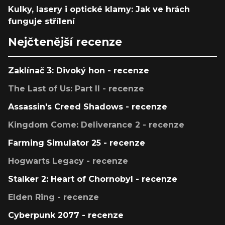
Kulky, lasery i optické klamy: Jak ve hrách
funguje střílení
Nejčtenější recenze
Zaklínač 3: Divoký hon - recenze
The Last of Us: Part II - recenze
Assassin's Creed Shadows - recenze
Kingdom Come: Deliverance 2 - recenze
Farming Simulator 25 - recenze
Hogwarts Legacy - recenze
Stalker 2: Heart of Chornobyl - recenze
Elden Ring - recenze
Cyberpunk 2077 - recenze