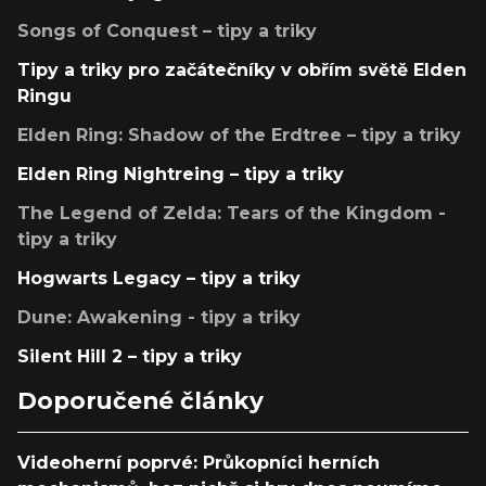
Songs of Conquest – tipy a triky
Tipy a triky pro začátečníky v obřím světě Elden
Ringu
Elden Ring: Shadow of the Erdtree – tipy a triky
Elden Ring Nightreing – tipy a triky
The Legend of Zelda: Tears of the Kingdom -
tipy a triky
Hogwarts Legacy – tipy a triky
Dune: Awakening - tipy a triky
Silent Hill 2 – tipy a triky
Doporučené články
Videoherní poprvé: Průkopníci herních