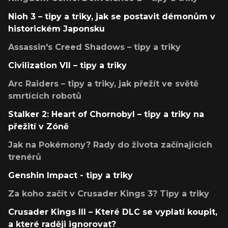
Nioh 3 – tipy a triky, jak se postavit démonům v
historickém Japonsku
Assassin's Creed Shadows – tipy a triky
Civilization VII – tipy a triky
Arc Raiders – tipy a triky, jak přežít ve světě
smrtících robotů
Stalker 2: Heart of Chornobyl – tipy a triky na
přežití v Zóně
Jak na Pokémony? Rady do života začínajících
trenérů
Genshin Impact - tipy a triky
Za koho začít v Crusader Kings 3? Tipy a triky
Crusader Kings III – Které DLC se vyplatí koupit,
a které raději ignorovat?