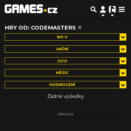
×
HRY OD: CODEMASTERS
WII U
AKČNÍ
2013
MĚSÍC
HODNOCENÍ
Žádné výsledky