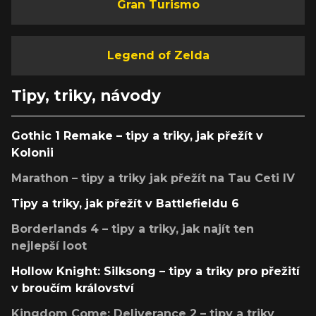
Gran Turismo
Legend of Zelda
Tipy, triky, návody
Gothic 1 Remake – tipy a triky, jak přežít v
Kolonii
Marathon – tipy a triky jak přežít na Tau Ceti IV
Tipy a triky, jak přežít v Battlefieldu 6
Borderlands 4 – tipy a triky, jak najít ten
nejlepší loot
Hollow Knight: Silksong – tipy a triky pro přežití
v broučím království
Kingdom Come: Deliverance 2 – tipy a triky