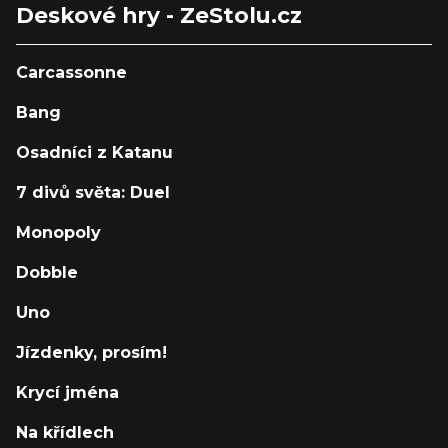
Deskové hry - ZeStolu.cz
Carcassonne
Bang
Osadníci z Katanu
7 divů světa: Duel
Monopoly
Dobble
Uno
Jízdenky, prosím!
Krycí jména
Na křídlech