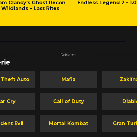
om Clancy's Ghost Recon
Endless Legend 2 - 1.0
Wildlands – Last Rites
rie
 Theft Auto
Mafia
Zaklín
ar Cry
Call of Duty
Diabl
dent Evil
Mortal Kombat
Gran Tur