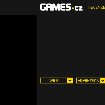
RECENZ
WII U
ADVENTURA