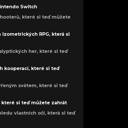
Nintendo Switch
hooterů, které si teď můžete
h izometrických RPG, která si
lyptických her, které si teď
 kooperací, které si teď
evřeným světem, které si teď
, které si teď můžete zahrát
ledu vlastních očí, která si teď