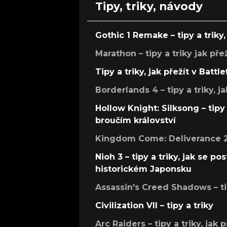
Tipy, triky, návody
Gothic 1 Remake – tipy a triky, 
Marathon – tipy a triky jak pře
Tipy a triky, jak přežít v Battle
Borderlands 4 – tipy a triky, ja
Hollow Knight: Silksong – tipy 
broučím království
Kingdom Come: Deliverance 2 –
Nioh 3 – tipy a triky, jak se 
historickém Japonsku
Assassin's Creed Shadows – ti
Civilization VII – tipy a triky
Arc Raiders – tipy a triky, jak 