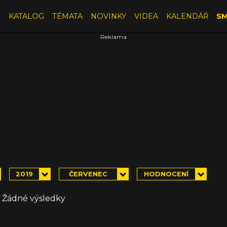
E
KATALOG
TÉMATA
NOVINKY
VIDEA
KALENDÁŘ
SM
2019
ČERVENEC
HODNOCENÍ
Žádné výsledky