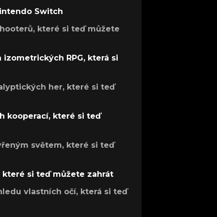
Nintendo Switch
hooterů, které si teď můžete
h izometrických RPG, která si
lyptických her, které si teď
 kooperací, které si teď
evřeným světem, které si teď
, které si teď můžete zahrát
ledu vlastních očí, která si teď