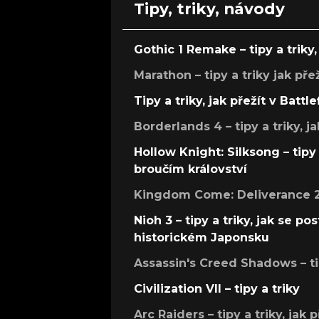
Tipy, triky, návody
Gothic 1 Remake – tipy a triky, 
Marathon – tipy a triky jak pře
Tipy a triky, jak přežít v Battle
Borderlands 4 – tipy a triky, ja
Hollow Knight: Silksong – tipy 
broučím království
Kingdom Come: Deliverance 2 –
Nioh 3 – tipy a triky, jak se 
historickém Japonsku
Assassin's Creed Shadows – ti
Civilization VII – tipy a triky
Arc Raiders – tipy a triky, jak 