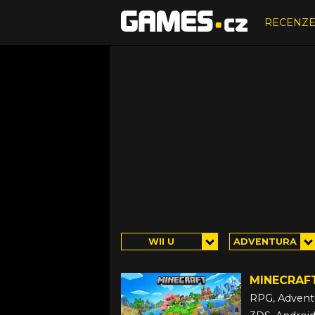
RECENZ
WII U
ADVENTURA
MINECRAF
RPG, Advent