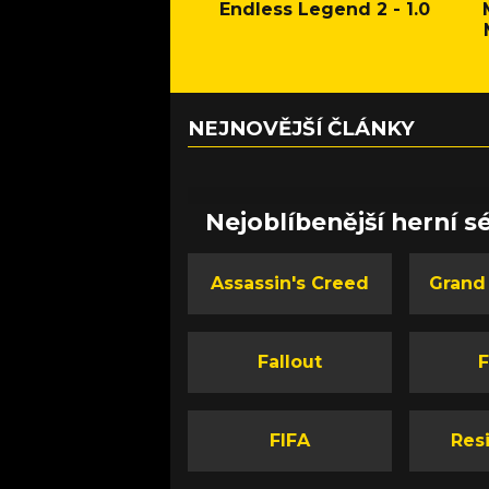
Endless Legend 2 - 1.0
NEJNOVĚJŠÍ ČLÁNKY
Nejoblíbenější herní sé
Assassin's Creed
Grand
Fallout
F
FIFA
Resi