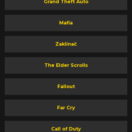
Grand Theft Auto
Mafia
Zaklínač
The Elder Scrolls
Fallout
Far Cry
Call of Duty