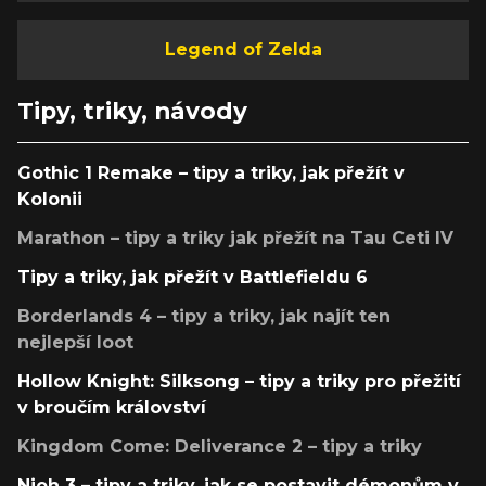
Legend of Zelda
Tipy, triky, návody
Gothic 1 Remake – tipy a triky, jak přežít v
Kolonii
Marathon – tipy a triky jak přežít na Tau Ceti IV
Tipy a triky, jak přežít v Battlefieldu 6
Borderlands 4 – tipy a triky, jak najít ten
nejlepší loot
Hollow Knight: Silksong – tipy a triky pro přežití
v broučím království
Kingdom Come: Deliverance 2 – tipy a triky
Nioh 3 – tipy a triky, jak se postavit démonům v