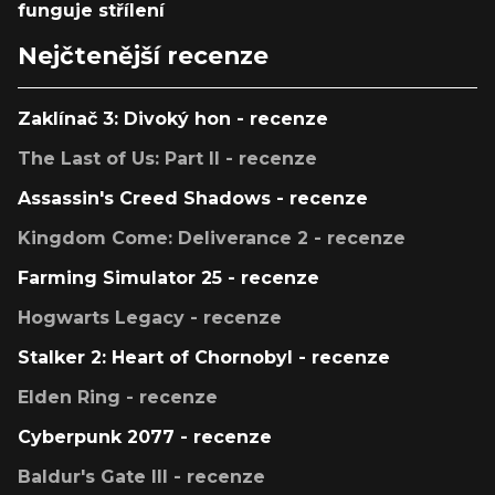
funguje střílení
Nejčtenější recenze
Zaklínač 3: Divoký hon - recenze
The Last of Us: Part II - recenze
Assassin's Creed Shadows - recenze
Kingdom Come: Deliverance 2 - recenze
Farming Simulator 25 - recenze
Hogwarts Legacy - recenze
Stalker 2: Heart of Chornobyl - recenze
Elden Ring - recenze
Cyberpunk 2077 - recenze
Baldur's Gate III - recenze