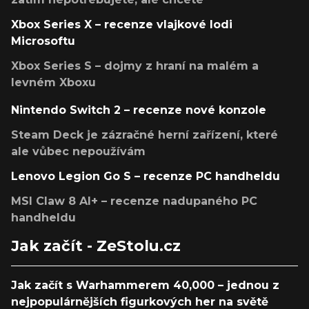
Xbox Series X – recenze vlajkové lodi
Microsoftu
Xbox Series S – dojmy z hraní na malém a
levném Xboxu
Nintendo Switch 2 – recenze nové konzole
Steam Deck je zázračné herní zařízení, které
ale vůbec nepoužívám
Lenovo Legion Go S – recenze PC handheldu
MSI Claw 8 AI+ – recenze nadupaného PC
handheldu
Jak začít - ZeStolu.cz
Jak začít s Warhammerem 40,000 – jednou z
nejpopulárnějších figurkových her na světě