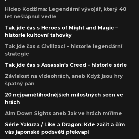
Hideo Kodžima: Legendární vývojář, který 40
let nešlápnul vedle
Tak jde čas s Heroes of Might and Magic –
historie kultovní tahovky
Tak jde čas s Civilizací – historie legendární
strategie
Tak jde čas s Assassin's Creed - historie série
Závislost na videohrách, aneb Když jsou hry
špatný pán
20 nejpamětihodnějších milostných scén ve
hrách
Aim Down Sights aneb Jak ve hrách míříme
Série Yakuza / Like a Dragon: Kde začít a čím
vás japonské podsvětí překvapí