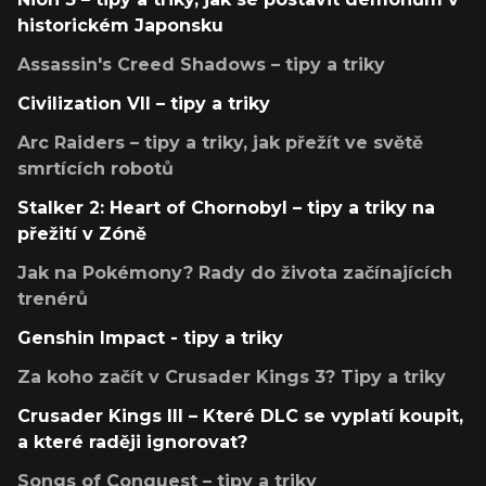
historickém Japonsku
Assassin's Creed Shadows – tipy a triky
Civilization VII – tipy a triky
Arc Raiders – tipy a triky, jak přežít ve světě
smrtících robotů
Stalker 2: Heart of Chornobyl – tipy a triky na
přežití v Zóně
Jak na Pokémony? Rady do života začínajících
trenérů
Genshin Impact - tipy a triky
Za koho začít v Crusader Kings 3? Tipy a triky
Crusader Kings III – Které DLC se vyplatí koupit,
a které raději ignorovat?
Songs of Conquest – tipy a triky