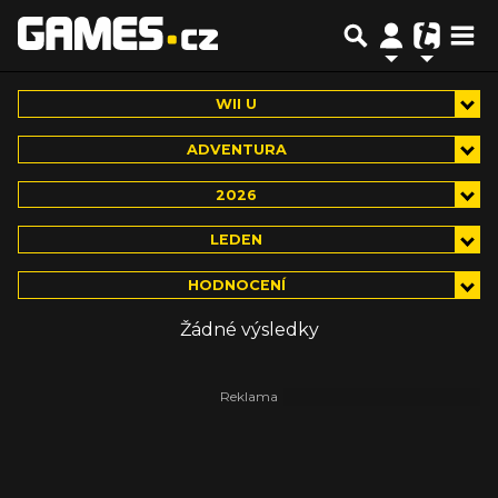
WII U
ADVENTURA
2026
LEDEN
HODNOCENÍ
Žádné výsledky