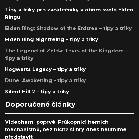
Tipy a triky pro začátečníky v obřím světě Elden
Ringu
Elden Ring: Shadow of the Erdtree – tipy a triky
Elden Ring Nightreing – tipy a triky
The Legend of Zelda: Tears of the Kingdom -
tipy a triky
Hogwarts Legacy – tipy a triky
Dune: Awakening - tipy a triky
Silent Hill 2 – tipy a triky
Doporučené články
Videoherní poprvé: Průkopníci herních
mechanismů, bez nichž si hry dnes neumíme
představit