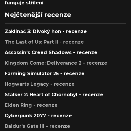
funguje střílení
Nejčtenější recenze
Zaklínač 3: Divoký hon - recenze
The Last of Us: Part II - recenze
Assassin's Creed Shadows - recenze
Kingdom Come: Deliverance 2 - recenze
Farming Simulator 25 - recenze
Hogwarts Legacy - recenze
Stalker 2: Heart of Chornobyl - recenze
Elden Ring - recenze
Cyberpunk 2077 - recenze
Baldur's Gate III - recenze