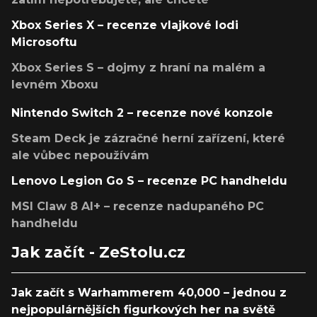
Xbox Series X – recenze vlajkové lodi
Microsoftu
Xbox Series S – dojmy z hraní na malém a
levném Xboxu
Nintendo Switch 2 – recenze nové konzole
Steam Deck je zázračné herní zařízení, které
ale vůbec nepoužívám
Lenovo Legion Go S – recenze PC handheldu
MSI Claw 8 AI+ – recenze nadupaného PC
handheldu
Jak začít - ZeStolu.cz
Jak začít s Warhammerem 40,000 – jednou z
nejpopulárnějších figurkových her na světě