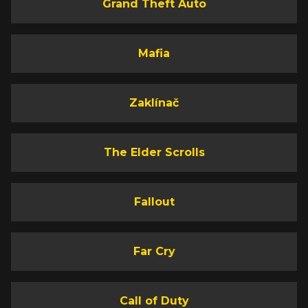
Grand Theft Auto
Mafia
Zaklínač
The Elder Scrolls
Fallout
Far Cry
Call of Duty