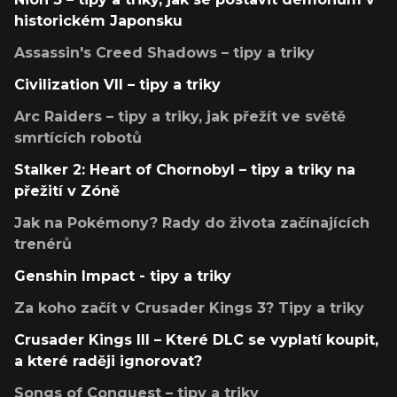
historickém Japonsku
Assassin's Creed Shadows – tipy a triky
Civilization VII – tipy a triky
Arc Raiders – tipy a triky, jak přežít ve světě
smrtících robotů
Stalker 2: Heart of Chornobyl – tipy a triky na
přežití v Zóně
Jak na Pokémony? Rady do života začínajících
trenérů
Genshin Impact - tipy a triky
Za koho začít v Crusader Kings 3? Tipy a triky
Crusader Kings III – Které DLC se vyplatí koupit,
a které raději ignorovat?
Songs of Conquest – tipy a triky