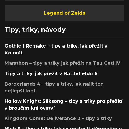
Legend of Zelda
Tipy, triky, návody
Gothic 1 Remake – tipy a triky, jak přežít v
Kolonii
Marathon – tipy a triky jak přežít na Tau Ceti IV
Tipy a triky, jak přežít v Battlefieldu 6
Borderlands 4 – tipy a triky, jak najít ten
nejlepší loot
Hollow Knight: Silksong – tipy a triky pro přežití
v broučím království
Kingdom Come: Deliverance 2 – tipy a triky
Nioh 3 – tipy a triky, jak se postavit démonům v