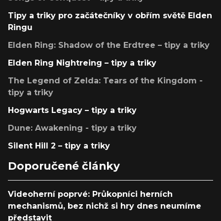
Tipy a triky pro začátečníky v obřím světě Elden
Ringu
Elden Ring: Shadow of the Erdtree – tipy a triky
Elden Ring Nightreing – tipy a triky
The Legend of Zelda: Tears of the Kingdom -
tipy a triky
Hogwarts Legacy – tipy a triky
Dune: Awakening - tipy a triky
Silent Hill 2 – tipy a triky
Doporučené články
Videoherní poprvé: Průkopníci herních
mechanismů, bez nichž si hry dnes neumíme
představit