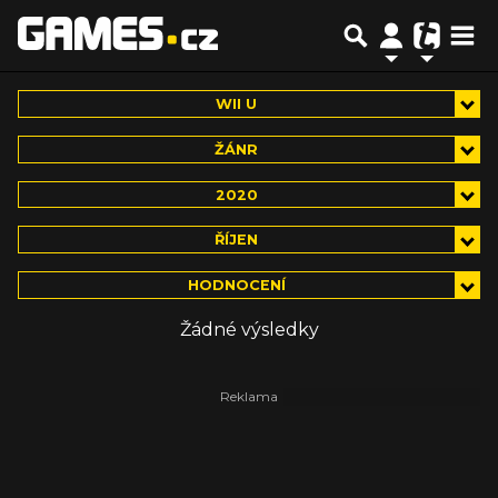
WII U
ŽÁNR
2020
ŘÍJEN
HODNOCENÍ
Žádné výsledky