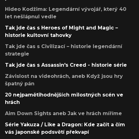
Hideo Kodžima: Legendární vývojář, který 40
let nešlápnul vedle
Tak jde čas s Heroes of Might and Magic –
historie kultovní tahovky
Tak jde čas s Civilizací – historie legendární
strategie
Tak jde čas s Assassin's Creed - historie série
Závislost na videohrách, aneb Když jsou hry
špatný pán
20 nejpamětihodnějších milostných scén ve
hrách
Aim Down Sights aneb Jak ve hrách míříme
Série Yakuza / Like a Dragon: Kde začít a čím
vás japonské podsvětí překvapí