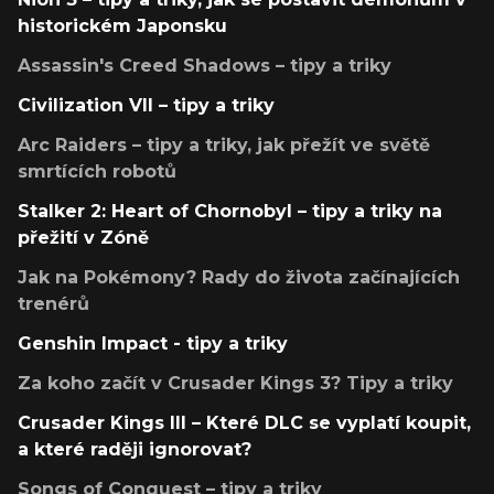
historickém Japonsku
Assassin's Creed Shadows – tipy a triky
Civilization VII – tipy a triky
Arc Raiders – tipy a triky, jak přežít ve světě
smrtících robotů
Stalker 2: Heart of Chornobyl – tipy a triky na
přežití v Zóně
Jak na Pokémony? Rady do života začínajících
trenérů
Genshin Impact - tipy a triky
Za koho začít v Crusader Kings 3? Tipy a triky
Crusader Kings III – Které DLC se vyplatí koupit,
a které raději ignorovat?
Songs of Conquest – tipy a triky