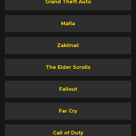
Grand Theft Auto
Mafia
Zaklínač
The Elder Scrolls
Fallout
Far Cry
Call of Duty