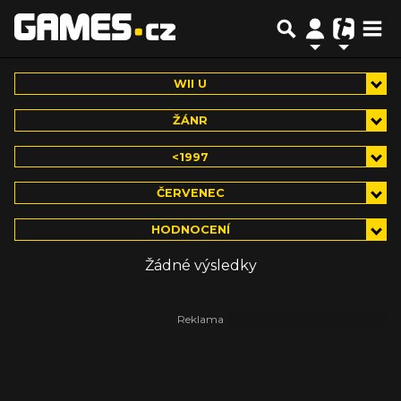
WII U
ŽÁNR
<1997
ČERVENEC
HODNOCENÍ
Žádné výsledky