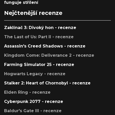
funguje střílení
Nejčtenější recenze
Zaklínač 3: Divoký hon - recenze
The Last of Us: Part II - recenze
Assassin's Creed Shadows - recenze
Kingdom Come: Deliverance 2 - recenze
Farming Simulator 25 - recenze
Hogwarts Legacy - recenze
Stalker 2: Heart of Chornobyl - recenze
Elden Ring - recenze
Cyberpunk 2077 - recenze
Baldur's Gate III - recenze