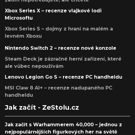
Xbox Series X – recenze vlajkové lodi
Microsoftu
Xbox Series S – dojmy z hraní na malém a
levném Xboxu
Nintendo Switch 2 – recenze nové konzole
Steam Deck je zázračné herní zařízení, které
ale vůbec nepoužívám
Lenovo Legion Go S – recenze PC handheldu
MSI Claw 8 AI+ – recenze nadupaného PC
handheldu
Jak začít - ZeStolu.cz
Jak začít s Warhammerem 40,000 – jednou z
nejpopulárnějších figurkových her na světě