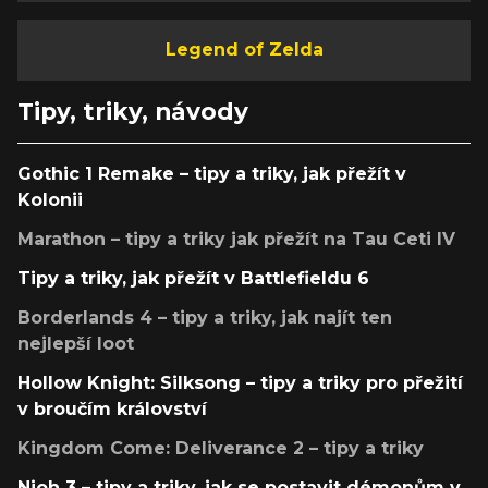
Legend of Zelda
Tipy, triky, návody
Gothic 1 Remake – tipy a triky, jak přežít v
Kolonii
Marathon – tipy a triky jak přežít na Tau Ceti IV
Tipy a triky, jak přežít v Battlefieldu 6
Borderlands 4 – tipy a triky, jak najít ten
nejlepší loot
Hollow Knight: Silksong – tipy a triky pro přežití
v broučím království
Kingdom Come: Deliverance 2 – tipy a triky
Nioh 3 – tipy a triky, jak se postavit démonům v