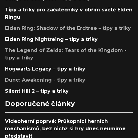
Tipy a triky pro začátečníky v obřím světě Elden
Ringu
Elden Ring: Shadow of the Erdtree – tipy a triky
Elden Ring Nightreing – tipy a triky
The Legend of Zelda: Tears of the Kingdom -
tipy a triky
Hogwarts Legacy – tipy a triky
Dune: Awakening - tipy a triky
Silent Hill 2 – tipy a triky
Doporučené články
Videoherní poprvé: Průkopníci herních
mechanismů, bez nichž si hry dnes neumíme
představit