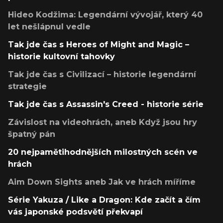
Hideo Kodžima: Legendární vývojář, který 40
let nešlápnul vedle
Tak jde čas s Heroes of Might and Magic –
historie kultovní tahovky
Tak jde čas s Civilizací – historie legendární
strategie
Tak jde čas s Assassin's Creed - historie série
Závislost na videohrách, aneb Když jsou hry
špatný pán
20 nejpamětihodnějších milostných scén ve
hrách
Aim Down Sights aneb Jak ve hrách míříme
Série Yakuza / Like a Dragon: Kde začít a čím
vás japonské podsvětí překvapí