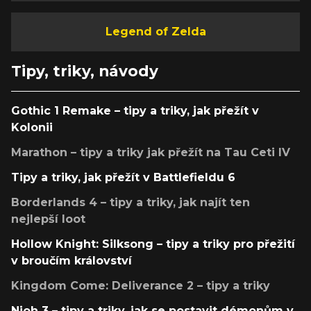
Legend of Zelda
Tipy, triky, návody
Gothic 1 Remake – tipy a triky, jak přežít v
Kolonii
Marathon – tipy a triky jak přežít na Tau Ceti IV
Tipy a triky, jak přežít v Battlefieldu 6
Borderlands 4 – tipy a triky, jak najít ten
nejlepší loot
Hollow Knight: Silksong – tipy a triky pro přežití
v broučím království
Kingdom Come: Deliverance 2 – tipy a triky
Nioh 3 – tipy a triky, jak se postavit démonům v