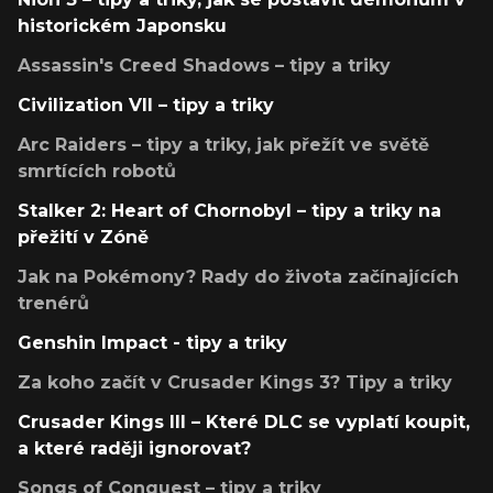
historickém Japonsku
Assassin's Creed Shadows – tipy a triky
Civilization VII – tipy a triky
Arc Raiders – tipy a triky, jak přežít ve světě
smrtících robotů
Stalker 2: Heart of Chornobyl – tipy a triky na
přežití v Zóně
Jak na Pokémony? Rady do života začínajících
trenérů
Genshin Impact - tipy a triky
Za koho začít v Crusader Kings 3? Tipy a triky
Crusader Kings III – Které DLC se vyplatí koupit,
a které raději ignorovat?
Songs of Conquest – tipy a triky