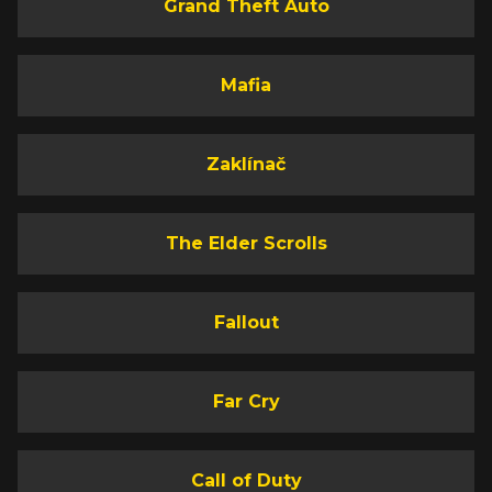
Grand Theft Auto
Mafia
Zaklínač
The Elder Scrolls
Fallout
Far Cry
Call of Duty