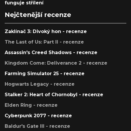
funguje střílení
Nejčtenější recenze
Zaklínač 3: Divoký hon - recenze
The Last of Us: Part II - recenze
Assassin's Creed Shadows - recenze
Kingdom Come: Deliverance 2 - recenze
Farming Simulator 25 - recenze
Hogwarts Legacy - recenze
Stalker 2: Heart of Chornobyl - recenze
Elden Ring - recenze
Cyberpunk 2077 - recenze
Baldur's Gate III - recenze