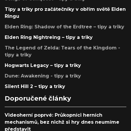
Tipy a triky pro začátečníky v obřím světě Elden
Ringu
Elden Ring: Shadow of the Erdtree – tipy a triky
Elden Ring Nightreing – tipy a triky
The Legend of Zelda: Tears of the Kingdom -
tipy a triky
Hogwarts Legacy – tipy a triky
Dune: Awakening - tipy a triky
Silent Hill 2 – tipy a triky
Doporučené články
Videoherní poprvé: Průkopníci herních
mechanismů, bez nichž si hry dnes neumíme
představit