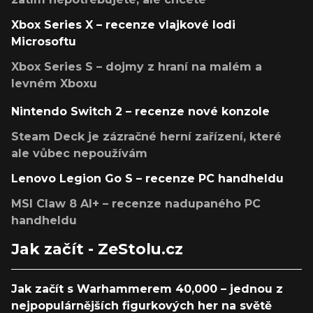
Xbox Series X – recenze vlajkové lodi
Microsoftu
Xbox Series S – dojmy z hraní na malém a
levném Xboxu
Nintendo Switch 2 – recenze nové konzole
Steam Deck je zázračné herní zařízení, které
ale vůbec nepoužívám
Lenovo Legion Go S – recenze PC handheldu
MSI Claw 8 AI+ – recenze nadupaného PC
handheldu
Jak začít - ZeStolu.cz
Jak začít s Warhammerem 40,000 – jednou z
nejpopulárnějších figurkových her na světě