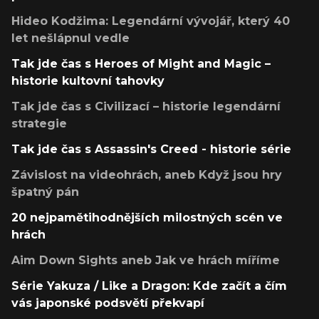
Hideo Kodžima: Legendární vývojář, který 40
let nešlápnul vedle
Tak jde čas s Heroes of Might and Magic –
historie kultovní tahovky
Tak jde čas s Civilizací – historie legendární
strategie
Tak jde čas s Assassin's Creed - historie série
Závislost na videohrách, aneb Když jsou hry
špatný pán
20 nejpamětihodnějších milostných scén ve
hrách
Aim Down Sights aneb Jak ve hrách míříme
Série Yakuza / Like a Dragon: Kde začít a čím
vás japonské podsvětí překvapí