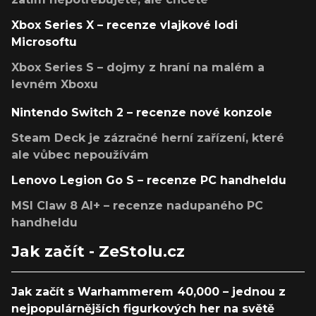
Xbox Series X – recenze vlajkové lodi
Microsoftu
Xbox Series S – dojmy z hraní na malém a
levném Xboxu
Nintendo Switch 2 – recenze nové konzole
Steam Deck je zázračné herní zařízení, které
ale vůbec nepoužívám
Lenovo Legion Go S – recenze PC handheldu
MSI Claw 8 AI+ – recenze nadupaného PC
handheldu
Jak začít - ZeStolu.cz
Jak začít s Warhammerem 40,000 – jednou z
nejpopulárnějších figurkových her na světě