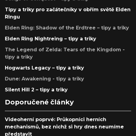
Tipy a triky pro začátečníky v obřím světě Elden
Ringu
Elden Ring: Shadow of the Erdtree – tipy a triky
Elden Ring Nightreing – tipy a triky
The Legend of Zelda: Tears of the Kingdom -
tipy a triky
Hogwarts Legacy – tipy a triky
Dune: Awakening - tipy a triky
Silent Hill 2 – tipy a triky
Doporučené články
Videoherní poprvé: Průkopníci herních
mechanismů, bez nichž si hry dnes neumíme
představit