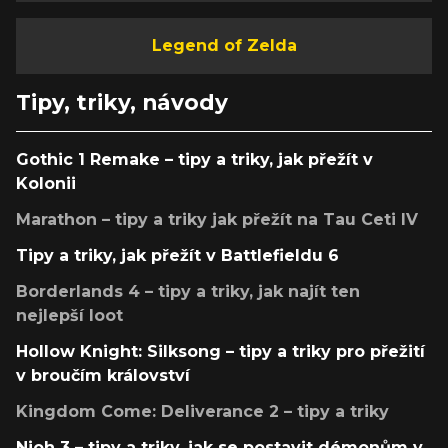
Legend of Zelda
Tipy, triky, návody
Gothic 1 Remake – tipy a triky, jak přežít v
Kolonii
Marathon – tipy a triky jak přežít na Tau Ceti IV
Tipy a triky, jak přežít v Battlefieldu 6
Borderlands 4 – tipy a triky, jak najít ten
nejlepší loot
Hollow Knight: Silksong – tipy a triky pro přežití
v broučím království
Kingdom Come: Deliverance 2 – tipy a triky
Nioh 3 – tipy a triky, jak se postavit démonům v