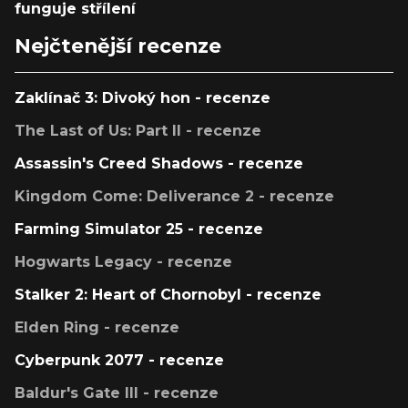
funguje střílení
Nejčtenější recenze
Zaklínač 3: Divoký hon - recenze
The Last of Us: Part II - recenze
Assassin's Creed Shadows - recenze
Kingdom Come: Deliverance 2 - recenze
Farming Simulator 25 - recenze
Hogwarts Legacy - recenze
Stalker 2: Heart of Chornobyl - recenze
Elden Ring - recenze
Cyberpunk 2077 - recenze
Baldur's Gate III - recenze