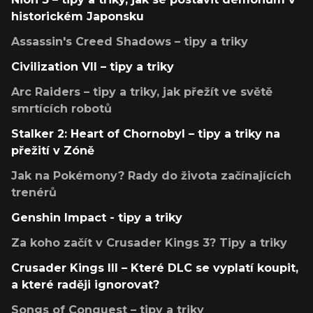
historickém Japonsku
Assassin's Creed Shadows – tipy a triky
Civilization VII – tipy a triky
Arc Raiders – tipy a triky, jak přežít ve světě
smrtících robotů
Stalker 2: Heart of Chornobyl – tipy a triky na
přežití v Zóně
Jak na Pokémony? Rady do života začínajících
trenérů
Genshin Impact - tipy a triky
Za koho začít v Crusader Kings 3? Tipy a triky
Crusader Kings III – Které DLC se vyplatí koupit,
a které raději ignorovat?
Songs of Conquest – tipy a triky