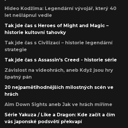
Hideo Kodžima: Legendární vývojář, který 40
let nešlápnul vedle
Tak jde čas s Heroes of Might and Magic –
historie kultovní tahovky
Tak jde čas s Civilizací – historie legendární
strategie
Tak jde čas s Assassin's Creed - historie série
Závislost na videohrách, aneb Když jsou hry
špatný pán
20 nejpamětihodnějších milostných scén ve
hrách
Aim Down Sights aneb Jak ve hrách míříme
Série Yakuza / Like a Dragon: Kde začít a čím
vás japonské podsvětí překvapí