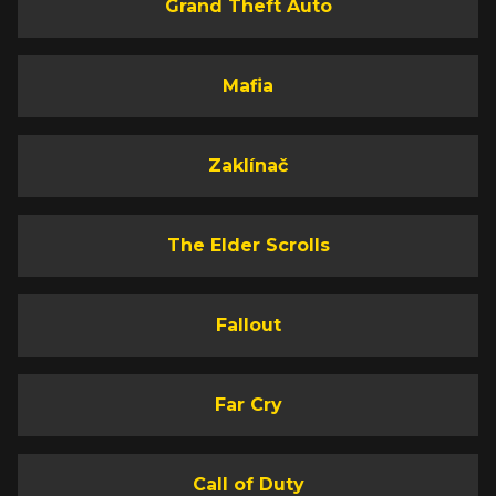
Grand Theft Auto
Mafia
Zaklínač
The Elder Scrolls
Fallout
Far Cry
Call of Duty