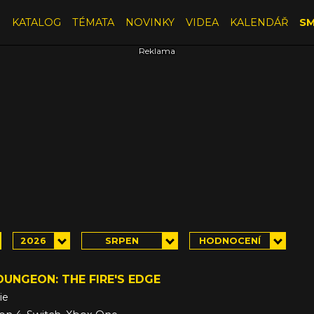
E
KATALOG
TÉMATA
NOVINKY
VIDEA
KALENDÁŘ
SM
2026
SRPEN
HODNOCENÍ
UNGEON: THE FIRE'S EDGE
ie