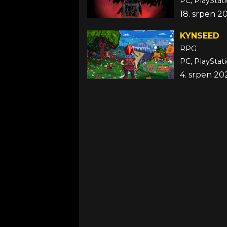
PC, PlayStat
18. srpen 2
KYNSEED
RPG
4. srpen 20