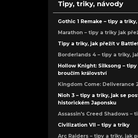
Tipy, triky, návody
Gothic 1 Remake – tipy a triky, 
Marathon – tipy a triky jak pře
Tipy a triky, jak přežít v Battle
Borderlands 4 – tipy a triky, ja
Hollow Knight: Silksong – tipy 
broučím království
Kingdom Come: Deliverance 2 –
Nioh 3 – tipy a triky, jak se 
historickém Japonsku
Assassin's Creed Shadows – ti
Civilization VII – tipy a triky
Arc Raiders – tipy a triky, jak 