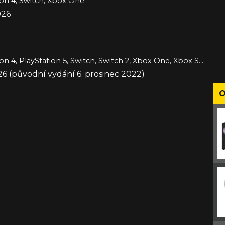
ion 4, Switch, Xbox One
026
PC, PlayStation 4, PlayStation 5, Switch, Switch 2, Xbox One, Xbox Series
26 (původní vydání 6. prosinec 2022)
O