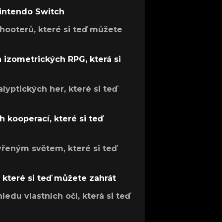
Nintendo Switch
hooterů, které si teď můžete
h izometrických RPG, která si
lyptických her, které si teď
 kooperací, které si teď
evřeným světem, které si teď
, které si teď můžete zahrát
ledu vlastních očí, která si teď