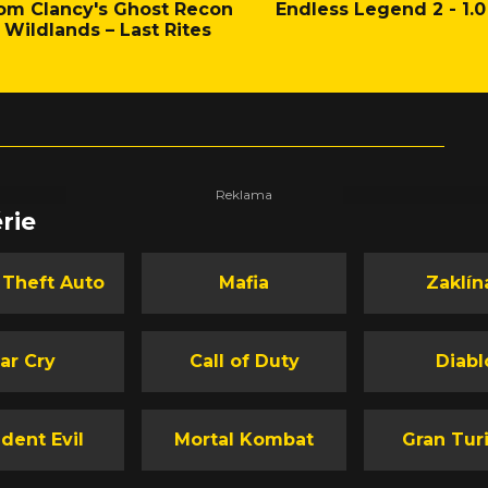
om Clancy's Ghost Recon
Endless Legend 2 - 1.0
Wildlands – Last Rites
rie
 Theft Auto
Mafia
Zaklín
ar Cry
Call of Duty
Diabl
dent Evil
Mortal Kombat
Gran Tur