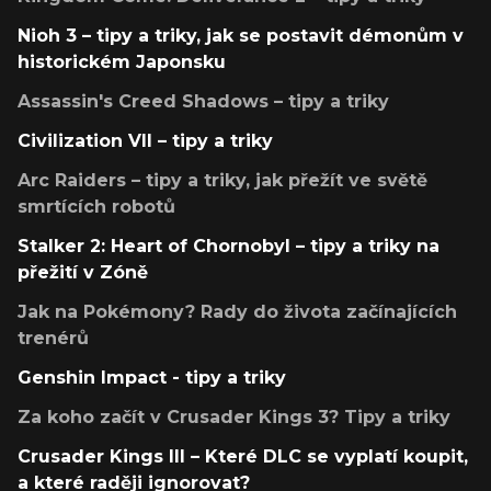
Nioh 3 – tipy a triky, jak se postavit démonům v
historickém Japonsku
Assassin's Creed Shadows – tipy a triky
Civilization VII – tipy a triky
Arc Raiders – tipy a triky, jak přežít ve světě
smrtících robotů
Stalker 2: Heart of Chornobyl – tipy a triky na
přežití v Zóně
Jak na Pokémony? Rady do života začínajících
trenérů
Genshin Impact - tipy a triky
Za koho začít v Crusader Kings 3? Tipy a triky
Crusader Kings III – Které DLC se vyplatí koupit,
a které raději ignorovat?