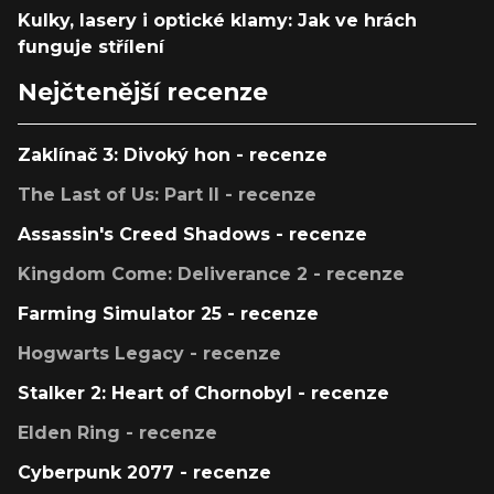
Kulky, lasery i optické klamy: Jak ve hrách
funguje střílení
Nejčtenější recenze
Zaklínač 3: Divoký hon - recenze
The Last of Us: Part II - recenze
Assassin's Creed Shadows - recenze
Kingdom Come: Deliverance 2 - recenze
Farming Simulator 25 - recenze
Hogwarts Legacy - recenze
Stalker 2: Heart of Chornobyl - recenze
Elden Ring - recenze
Cyberpunk 2077 - recenze