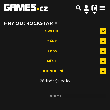
×
HRY OD: ROCKSTAR
SWITCH
ŽÁNR
2006
MĚSÍC
HODNOCENÍ
Žádné výsledky