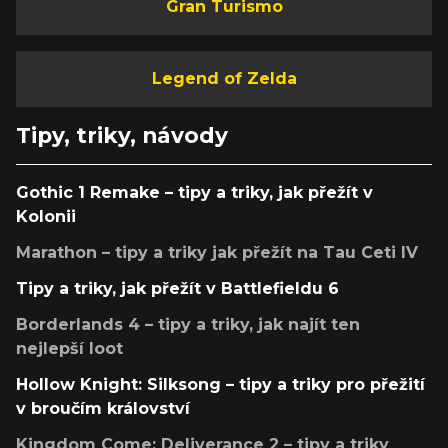
Gran Turismo
Legend of Zelda
Tipy, triky, návody
Gothic 1 Remake – tipy a triky, jak přežít v
Kolonii
Marathon – tipy a triky jak přežít na Tau Ceti IV
Tipy a triky, jak přežít v Battlefieldu 6
Borderlands 4 – tipy a triky, jak najít ten
nejlepší loot
Hollow Knight: Silksong – tipy a triky pro přežití
v broučím království
Kingdom Come: Deliverance 2 – tipy a triky