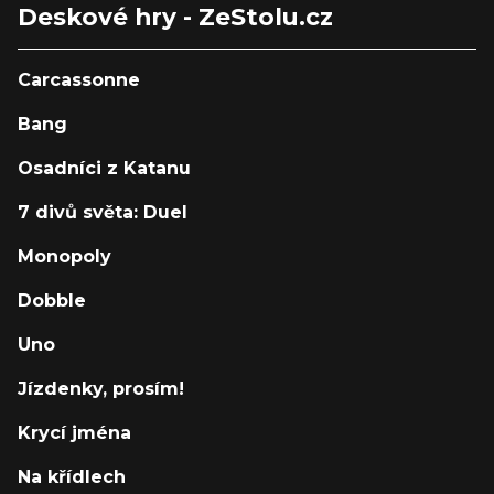
Deskové hry - ZeStolu.cz
Carcassonne
Bang
Osadníci z Katanu
7 divů světa: Duel
Monopoly
Dobble
Uno
Jízdenky, prosím!
Krycí jména
Na křídlech