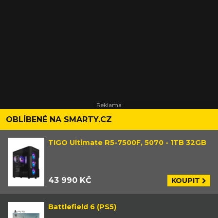
OBLÍBENÉ NA SMARTY.CZ
TIGO Ultimate R5-7500F, 5070 - 1TB 32GB
43 990 KČ
KOUPIT
Battlefield 6 (PS5)