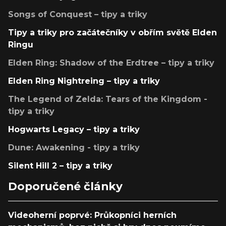
Songs of Conquest – tipy a triky
Tipy a triky pro začátečníky v obřím světě Elden
Ringu
Elden Ring: Shadow of the Erdtree – tipy a triky
Elden Ring Nightreing – tipy a triky
The Legend of Zelda: Tears of the Kingdom -
tipy a triky
Hogwarts Legacy – tipy a triky
Dune: Awakening - tipy a triky
Silent Hill 2 – tipy a triky
Doporučené články
Videoherní poprvé: Průkopníci herních