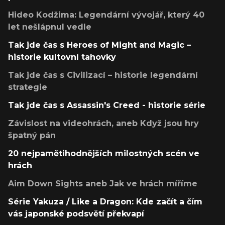
Hideo Kodžima: Legendární vývojář, který 40
let nešlápnul vedle
Tak jde čas s Heroes of Might and Magic –
historie kultovní tahovky
Tak jde čas s Civilizací – historie legendární
strategie
Tak jde čas s Assassin's Creed - historie série
Závislost na videohrách, aneb Když jsou hry
špatný pán
20 nejpamětihodnějších milostných scén ve
hrách
Aim Down Sights aneb Jak ve hrách míříme
Série Yakuza / Like a Dragon: Kde začít a čím
vás japonské podsvětí překvapí