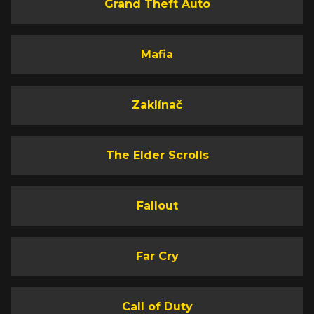
Grand Theft Auto
Mafia
Zaklínač
The Elder Scrolls
Fallout
Far Cry
Call of Duty