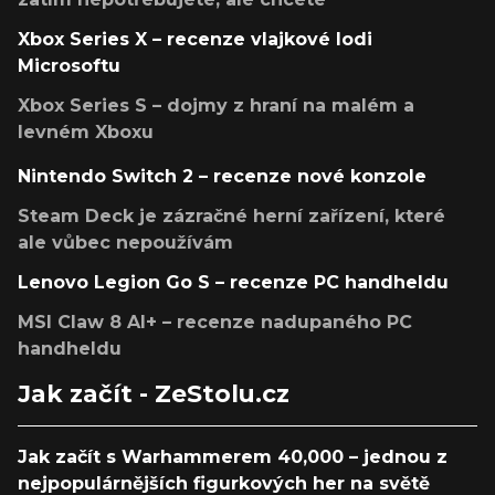
Xbox Series X – recenze vlajkové lodi
Microsoftu
Xbox Series S – dojmy z hraní na malém a
levném Xboxu
Nintendo Switch 2 – recenze nové konzole
Steam Deck je zázračné herní zařízení, které
ale vůbec nepoužívám
Lenovo Legion Go S – recenze PC handheldu
MSI Claw 8 AI+ – recenze nadupaného PC
handheldu
Jak začít - ZeStolu.cz
Jak začít s Warhammerem 40,000 – jednou z
nejpopulárnějších figurkových her na světě