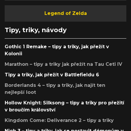
Legend of Zelda
Tipy, triky, návody
Gothic 1 Remake – tipy a triky, jak přežít v
Kolonii
Marathon – tipy a triky jak přežít na Tau Ceti IV
Tipy a triky, jak přežít v Battlefieldu 6
Borderlands 4 – tipy a triky, jak najít ten
nejlepší loot
Hollow Knight: Silksong – tipy a triky pro přežití
v broučím království
Kingdom Come: Deliverance 2 – tipy a triky
Nioh 3 – tipy a triky, jak se postavit démonům v