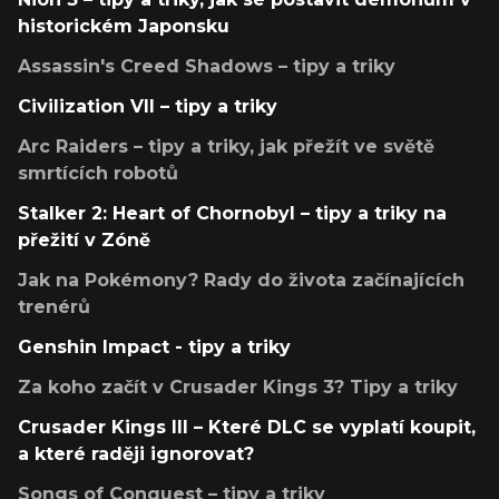
historickém Japonsku
Assassin's Creed Shadows – tipy a triky
Civilization VII – tipy a triky
Arc Raiders – tipy a triky, jak přežít ve světě
smrtících robotů
Stalker 2: Heart of Chornobyl – tipy a triky na
přežití v Zóně
Jak na Pokémony? Rady do života začínajících
trenérů
Genshin Impact - tipy a triky
Za koho začít v Crusader Kings 3? Tipy a triky
Crusader Kings III – Které DLC se vyplatí koupit,
a které raději ignorovat?
Songs of Conquest – tipy a triky