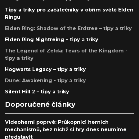
Tipy a triky pro začátečníky v obřím světě Elden
Ringu
Elden Ring: Shadow of the Erdtree – tipy a triky
Elden Ring Nightreing – tipy a triky
The Legend of Zelda: Tears of the Kingdom -
tipy a triky
Hogwarts Legacy – tipy a triky
Dune: Awakening - tipy a triky
Silent Hill 2 – tipy a triky
Doporučené články
Videoherní poprvé: Průkopníci herních
mechanismů, bez nichž si hry dnes neumíme
představit