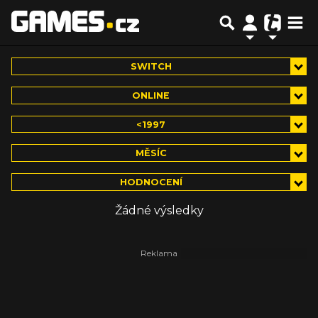
SWITCH
ONLINE
<1997
MĚSÍC
HODNOCENÍ
Žádné výsledky