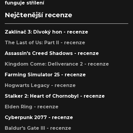
funguje střílení
Nejčtenější recenze
Zaklínač 3: Divoký hon - recenze
The Last of Us: Part II - recenze
Assassin's Creed Shadows - recenze
Kingdom Come: Deliverance 2 - recenze
Farming Simulator 25 - recenze
Hogwarts Legacy - recenze
Stalker 2: Heart of Chornobyl - recenze
Elden Ring - recenze
Cyberpunk 2077 - recenze
Baldur's Gate III - recenze