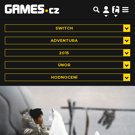
SWITCH
ADVENTURA
2015
ÚNOR
HODNOCENÍ