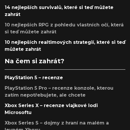
14 nejlepších survivalů, které si teď můžete
zahrát
10 nejlepších RPG z pohledu vlastních očí, která
si teď můžete zahrát
10 nejlepších realtimových strategií, které si teď
můžete zahrát
Na čem si zahrát?
PlayStation 5 – recenze
PlayStation 5 Pro – recenze konzole, kterou
zatím nepotřebujete, ale chcete
Xbox Series X – recenze vlajkové lodi
Microsoftu
Xbox Series S – dojmy z hraní na malém a
levném Xboxu