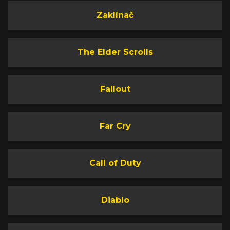
Zaklínač
The Elder Scrolls
Fallout
Far Cry
Call of Duty
Diablo