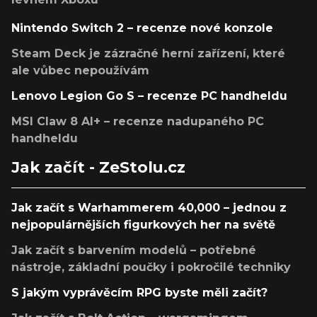
Nintendo Switch 2 – recenze nové konzole
Steam Deck je zázračné herní zařízení, které
ale vůbec nepoužívám
Lenovo Legion Go S – recenze PC handheldu
MSI Claw 8 AI+ – recenze nadupaného PC
handheldu
Jak začít - ZeStolu.cz
Jak začít s Warhammerem 40,000 – jednou z
nejpopulárnějších figurkových her na světě
Jak začít s barvením modelů – potřebné
nástroje, základní poučky i pokročilé techniky
S jakým vyprávěcím RPG byste měli začít?