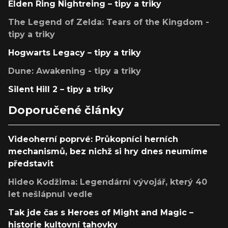
Elden Ring Nightreing – tipy a triky
The Legend of Zelda: Tears of the Kingdom -
tipy a triky
Hogwarts Legacy – tipy a triky
Dune: Awakening - tipy a triky
Silent Hill 2 – tipy a triky
Doporučené články
Videoherní poprvé: Průkopníci herních
mechanismů, bez nichž si hry dnes neumíme
představit
Hideo Kodžima: Legendární vývojář, který 40
let nešlápnul vedle
Tak jde čas s Heroes of Might and Magic –
historie kultovní tahovky