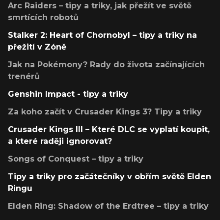
Arc Raiders – tipy a triky, jak přežít ve světě
smrtících robotů
Stalker 2: Heart of Chornobyl – tipy a triky na
přežití v Zóně
Jak na Pokémony? Rady do života začínajících
trenérů
Genshin Impact - tipy a triky
Za koho začít v Crusader Kings 3? Tipy a triky
Crusader Kings III – Které DLC se vyplatí koupit,
a které raději ignorovat?
Songs of Conquest – tipy a triky
Tipy a triky pro začátečníky v obřím světě Elden
Ringu
Elden Ring: Shadow of the Erdtree – tipy a triky