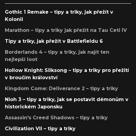
Gothic 1 Remake – tipy a triky, jak přežít v
Kolonii
Marathon – tipy a triky jak přežít na Tau Ceti IV
Tipy a triky, jak přežít v Battlefieldu 6
Borderlands 4 – tipy a triky, jak najít ten
nejlepší loot
Hollow Knight: Silksong – tipy a triky pro přežití
v broučím království
Kingdom Come: Deliverance 2 – tipy a triky
Nioh 3 – tipy a triky, jak se postavit démonům v
historickém Japonsku
Assassin's Creed Shadows – tipy a triky
Civilization VII – tipy a triky