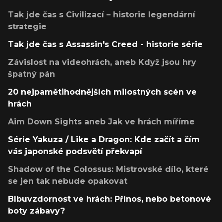
Tak jde čas s Civilizací – historie legendární
strategie
Tak jde čas s Assassin's Creed - historie série
Závislost na videohrách, aneb Když jsou hry
špatný pán
20 nejpamětihodnějších milostných scén ve
hrách
Aim Down Sights aneb Jak ve hrách míříme
Série Yakuza / Like a Dragon: Kde začít a čím
vás japonské podsvětí překvapí
Shadow of the Colossus: Mistrovské dílo, které
se jen tak nebude opakovat
Blbuvzdornost ve hrách: Přínos, nebo betonové
boty zábavy?