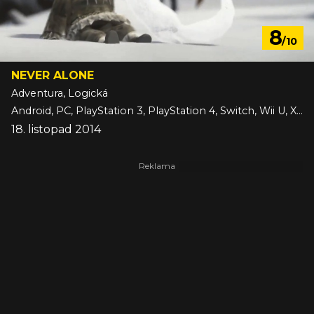
8
/10
NEVER ALONE
Adventura, Logická
Android, PC, PlayStation 3, PlayStation 4, Switch, Wii U, Xbox One, iOS
18. listopad 2014