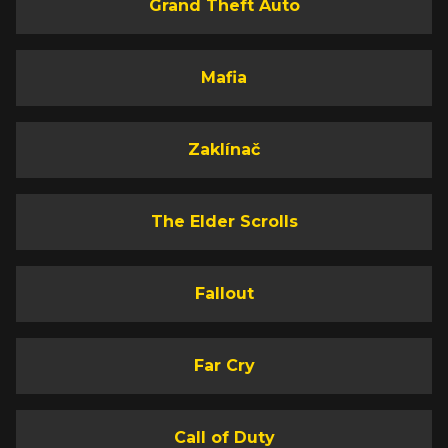
Grand Theft Auto
Mafia
Zaklínač
The Elder Scrolls
Fallout
Far Cry
Call of Duty