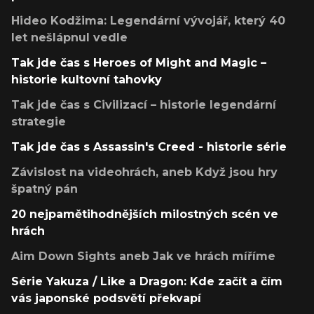
Hideo Kodžima: Legendární vývojář, který 40
let nešlápnul vedle
Tak jde čas s Heroes of Might and Magic –
historie kultovní tahovky
Tak jde čas s Civilizací – historie legendární
strategie
Tak jde čas s Assassin's Creed - historie série
Závislost na videohrách, aneb Když jsou hry
špatný pán
20 nejpamětihodnějších milostných scén ve
hrách
Aim Down Sights aneb Jak ve hrách míříme
Série Yakuza / Like a Dragon: Kde začít a čím
vás japonské podsvětí překvapí