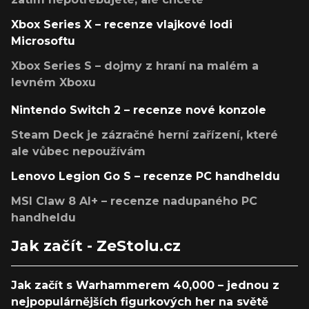
Xbox Series X – recenze vlajkové lodi
Microsoftu
Xbox Series S – dojmy z hraní na malém a
levném Xboxu
Nintendo Switch 2 – recenze nové konzole
Steam Deck je zázračné herní zařízení, které
ale vůbec nepoužívám
Lenovo Legion Go S – recenze PC handheldu
MSI Claw 8 AI+ – recenze nadupaného PC
handheldu
Jak začít - ZeStolu.cz
Jak začít s Warhammerem 40,000 – jednou z
nejpopulárnějších figurkových her na světě