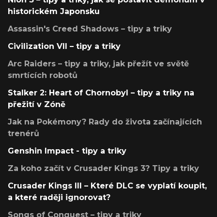
historickém Japonsku
Assassin's Creed Shadows – tipy a triky
Civilization VII – tipy a triky
Arc Raiders – tipy a triky, jak přežít ve světě
smrtících robotů
Stalker 2: Heart of Chornobyl – tipy a triky na
přežití v Zóně
Jak na Pokémony? Rady do života začínajících
trenérů
Genshin Impact - tipy a triky
Za koho začít v Crusader Kings 3? Tipy a triky
Crusader Kings III – Které DLC se vyplatí koupit,
a které raději ignorovat?
Songs of Conquest – tipy a triky