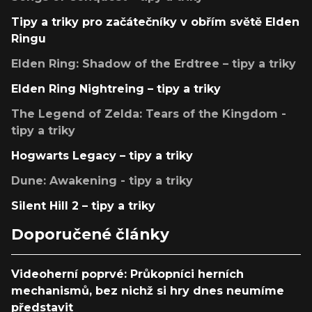
Tipy a triky pro začátečníky v obřím světě Elden
Ringu
Elden Ring: Shadow of the Erdtree – tipy a triky
Elden Ring Nightreing – tipy a triky
The Legend of Zelda: Tears of the Kingdom -
tipy a triky
Hogwarts Legacy – tipy a triky
Dune: Awakening - tipy a triky
Silent Hill 2 – tipy a triky
Doporučené články
Videoherní poprvé: Průkopníci herních
mechanismů, bez nichž si hry dnes neumíme
představit