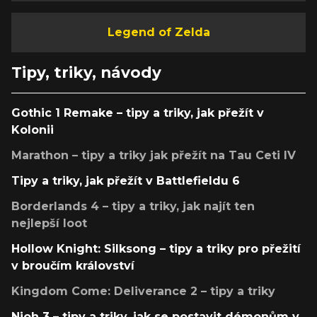
Legend of Zelda
Tipy, triky, návody
Gothic 1 Remake – tipy a triky, jak přežít v
Kolonii
Marathon – tipy a triky jak přežít na Tau Ceti IV
Tipy a triky, jak přežít v Battlefieldu 6
Borderlands 4 – tipy a triky, jak najít ten
nejlepší loot
Hollow Knight: Silksong – tipy a triky pro přežití
v broučím království
Kingdom Come: Deliverance 2 – tipy a triky
Nioh 3 – tipy a triky, jak se postavit démonům v