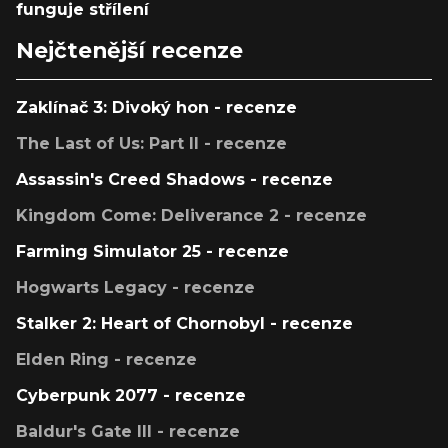
funguje střílení
Nejčtenější recenze
Zaklínač 3: Divoký hon - recenze
The Last of Us: Part II - recenze
Assassin's Creed Shadows - recenze
Kingdom Come: Deliverance 2 - recenze
Farming Simulator 25 - recenze
Hogwarts Legacy - recenze
Stalker 2: Heart of Chornobyl - recenze
Elden Ring - recenze
Cyberpunk 2077 - recenze
Baldur's Gate III - recenze