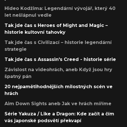
Hideo Kodžima: Legendární vývojář, který 40
let nešlápnul vedle
Tak jde čas s Heroes of Might and Magic –
historie kultovní tahovky
Tak jde čas s Civilizací – historie legendární
strategie
Tak jde čas s Assassin's Creed - historie série
Závislost na videohrách, aneb Když jsou hry
špatný pán
20 nejpamětihodnějších milostných scén ve
hrách
Aim Down Sights aneb Jak ve hrách míříme
Série Yakuza / Like a Dragon: Kde začít a čím
vás japonské podsvětí překvapí