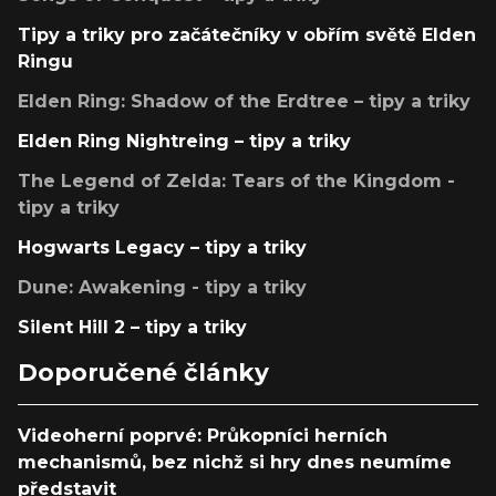
Tipy a triky pro začátečníky v obřím světě Elden
Ringu
Elden Ring: Shadow of the Erdtree – tipy a triky
Elden Ring Nightreing – tipy a triky
The Legend of Zelda: Tears of the Kingdom -
tipy a triky
Hogwarts Legacy – tipy a triky
Dune: Awakening - tipy a triky
Silent Hill 2 – tipy a triky
Doporučené články
Videoherní poprvé: Průkopníci herních
mechanismů, bez nichž si hry dnes neumíme
představit