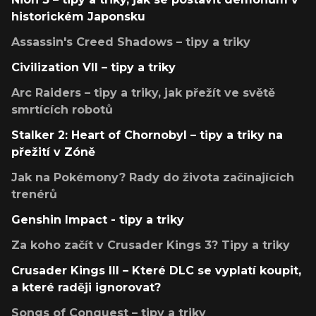
historickém Japonsku
Assassin's Creed Shadows – tipy a triky
Civilization VII – tipy a triky
Arc Raiders – tipy a triky, jak přežít ve světě
smrtících robotů
Stalker 2: Heart of Chornobyl – tipy a triky na
přežití v Zóně
Jak na Pokémony? Rady do života začínajících
trenérů
Genshin Impact - tipy a triky
Za koho začít v Crusader Kings 3? Tipy a triky
Crusader Kings III – Které DLC se vyplatí koupit,
a které raději ignorovat?
Songs of Conquest – tipy a triky