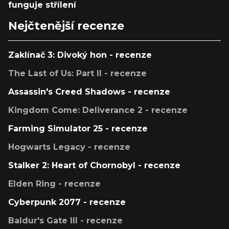
funguje střílení
Nejčtenější recenze
Zaklínač 3: Divoký hon - recenze
The Last of Us: Part II - recenze
Assassin's Creed Shadows - recenze
Kingdom Come: Deliverance 2 - recenze
Farming Simulator 25 - recenze
Hogwarts Legacy - recenze
Stalker 2: Heart of Chornobyl - recenze
Elden Ring - recenze
Cyberpunk 2077 - recenze
Baldur's Gate III - recenze