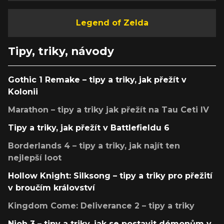
Legend of Zelda
Tipy, triky, návody
Gothic 1 Remake – tipy a triky, jak přežít v
Kolonii
Marathon – tipy a triky jak přežít na Tau Ceti IV
Tipy a triky, jak přežít v Battlefieldu 6
Borderlands 4 – tipy a triky, jak najít ten
nejlepší loot
Hollow Knight: Silksong – tipy a triky pro přežití
v broučím království
Kingdom Come: Deliverance 2 – tipy a triky
Nioh 3 – tipy a triky, jak se postavit démonům v