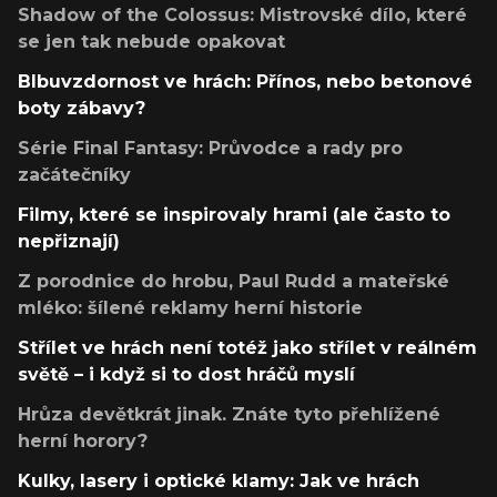
Shadow of the Colossus: Mistrovské dílo, které
se jen tak nebude opakovat
Blbuvzdornost ve hrách: Přínos, nebo betonové
boty zábavy?
Série Final Fantasy: Průvodce a rady pro
začátečníky
Filmy, které se inspirovaly hrami (ale často to
nepřiznají)
Z porodnice do hrobu, Paul Rudd a mateřské
mléko: šílené reklamy herní historie
Střílet ve hrách není totéž jako střílet v reálném
světě – i když si to dost hráčů myslí
Hrůza devětkrát jinak. Znáte tyto přehlížené
herní horory?
Kulky, lasery i optické klamy: Jak ve hrách