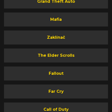
Grand Theft Auto
Mafia
Zaklínač
The Elder Scrolls
Fallout
Far Cry
Call of Duty