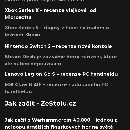
Xbox Series X – recenze vlajkové lodi
Microsoftu
Xbox Series S – dojmy z hraní na malém a
levném Xboxu
Nintendo Switch 2 – recenze nové konzole
Steam Deck je zázračné herní zařízení, které
ale vůbec nepoužívám
Lenovo Legion Go S – recenze PC handheldu
MSI Claw 8 AI+ – recenze nadupaného PC
handheldu
Jak začít - ZeStolu.cz
Jak začít s Warhammerem 40,000 – jednou z
nejpopulárnějších figurkových her na světě