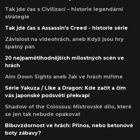
Tak jde čas s Civilizací – historie legendární
strategie
Tak jde čas s Assassin's Creed - historie série
Závislost na videohrách, aneb Když jsou hry
špatný pán
20 nejpamětihodnějších milostných scén ve
hrách
Aim Down Sights aneb Jak ve hrách míříme
Série Yakuza / Like a Dragon: Kde začít a čím
vás japonské podsvětí překvapí
Shadow of the Colossus: Mistrovské dílo, které
se jen tak nebude opakovat
Blbuvzdornost ve hrách: Přínos, nebo betonové
boty zábavy?