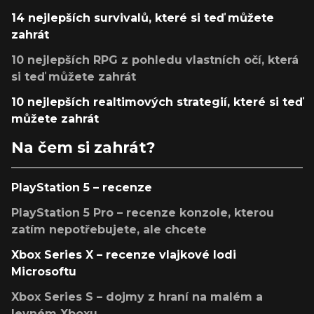
14 nejlepších survivalů, které si teď můžete
zahrát
10 nejlepších RPG z pohledu vlastních očí, která
si teď můžete zahrát
10 nejlepších realtimových strategií, které si teď
můžete zahrát
Na čem si zahrát?
PlayStation 5 – recenze
PlayStation 5 Pro – recenze konzole, kterou
zatím nepotřebujete, ale chcete
Xbox Series X – recenze vlajkové lodi
Microsoftu
Xbox Series S – dojmy z hraní na malém a
levném Xboxu