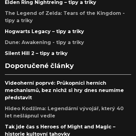
Elden Ring Nightreing – tipy a triky
The Legend of Zelda: Tears of the Kingdom -
tipy a triky
Hogwarts Legacy – tipy a triky
Dune: Awakening - tipy a triky
Silent Hill 2 – tipy a triky
Doporučené články
Videoherní poprvé: Průkopníci herních
mechanismů, bez nichž si hry dnes neumíme
představit
Hideo Kodžima: Legendární vývojář, který 40
let nešlápnul vedle
Tak jde čas s Heroes of Might and Magic –
historie kultovní tahovky