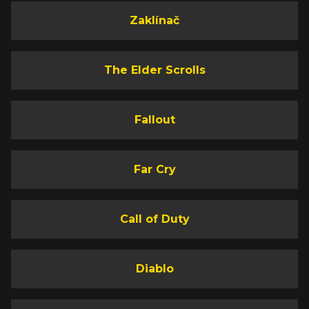
Zaklínač
The Elder Scrolls
Fallout
Far Cry
Call of Duty
Diablo