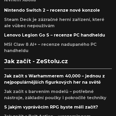
Nintendo Switch 2 – recenze nové konzole
Steam Deck je zázračné herní zařízení, které
ale vůbec nepoužívám
Lenovo Legion Go S – recenze PC handheldu
MSI Claw 8 AI+ – recenze nadupaného PC
handheldu
Jak začít - ZeStolu.cz
Jak začít s Warhammerem 40,000 – jednou z
nejpopulárnějších figurkových her na světě
Jak začít s barvením modelů – potřebné
nástroje, základní poučky i pokročilé techniky
S jakým vyprávěcím RPG byste měli začít?