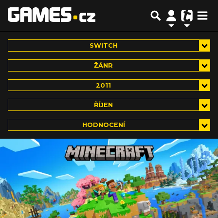
SWITCH
ŽÁNR
2011
ŘÍJEN
HODNOCENÍ