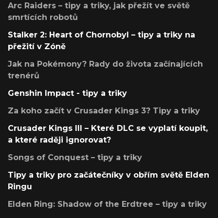
Arc Raiders – tipy a triky, jak přežít ve světě
smrtících robotů
Stalker 2: Heart of Chornobyl – tipy a triky na
přežití v Zóně
Jak na Pokémony? Rady do života začínajících
trenérů
Genshin Impact - tipy a triky
Za koho začít v Crusader Kings 3? Tipy a triky
Crusader Kings III – Které DLC se vyplatí koupit,
a které raději ignorovat?
Songs of Conquest – tipy a triky
Tipy a triky pro začátečníky v obřím světě Elden
Ringu
Elden Ring: Shadow of the Erdtree – tipy a triky