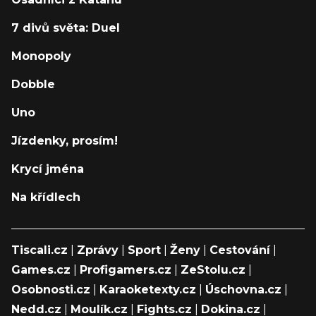
7 divů světa: Duel
Monopoly
Dobble
Uno
Jízdenky, prosím!
Krycí jména
Na křídlech
Tiscali.cz
|
Zprávy
|
Sport
|
Ženy
|
Cestování
|
Games.cz
|
Profigamers.cz
|
ZeStolu.cz
|
Osobnosti.cz
|
Karaoketexty.cz
|
Úschovna.cz
|
Nedd.cz
|
Moulík.cz
|
Fights.cz
|
Dokina.cz
|