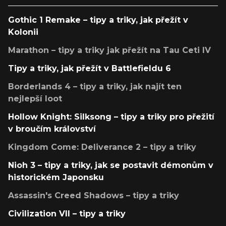
Gothic 1 Remake – tipy a triky, jak přežít v
Kolonii
Marathon – tipy a triky jak přežít na Tau Ceti IV
Tipy a triky, jak přežít v Battlefieldu 6
Borderlands 4 – tipy a triky, jak najít ten
nejlepší loot
Hollow Knight: Silksong – tipy a triky pro přežití
v broučím království
Kingdom Come: Deliverance 2 – tipy a triky
Nioh 3 – tipy a triky, jak se postavit démonům v
historickém Japonsku
Assassin's Creed Shadows – tipy a triky
Civilization VII – tipy a triky