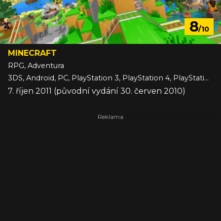
8
/10
MINECRAFT
RPG, Adventura
3DS, Android, PC, PlayStation 3, PlayStation 4, PlayStation 5, Switch, Switch 2, VITA, Wii U, Xbox 360, Xbox One, Xbox Series, iOS
7. říjen 2011 (původní vydání 30. červen 2010)