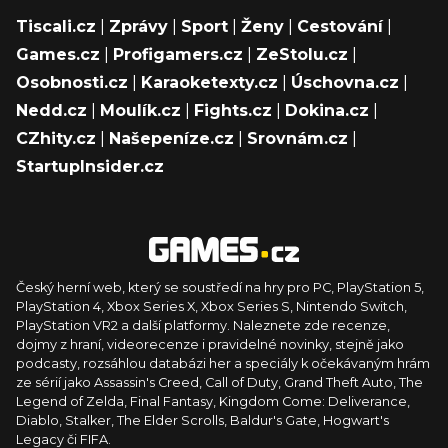
Tiscali.cz
|
Zprávy
|
Sport
|
Ženy
|
Cestování
|
Games.cz
|
Profigamers.cz
|
ZeStolu.cz
|
Osobnosti.cz
|
Karaoketexty.cz
|
Úschovna.cz
|
Nedd.cz
|
Moulík.cz
|
Fights.cz
|
Dokina.cz
|
CZhity.cz
|
Našepeníze.cz
|
Srovnám.cz
|
StartupInsider.cz
Český herní web, který se soustředí na hry pro PC, PlayStation 5,
PlayStation 4, Xbox Series X, Xbox Series S, Nintendo Switch,
PlayStation VR2 a další platformy. Naleznete zde recenze,
dojmy z hraní, videorecenze i pravidelné novinky, stejně jako
podcasty, rozsáhlou databázi her a speciály k očekávaným hrám
ze sérií jako Assassin's Creed, Call of Duty, Grand Theft Auto, The
Legend of Zelda, Final Fantasy, Kingdom Come: Deliverance,
Diablo, Stalker, The Elder Scrolls, Baldur's Gate, Hogwart's
Legacy či FIFA.