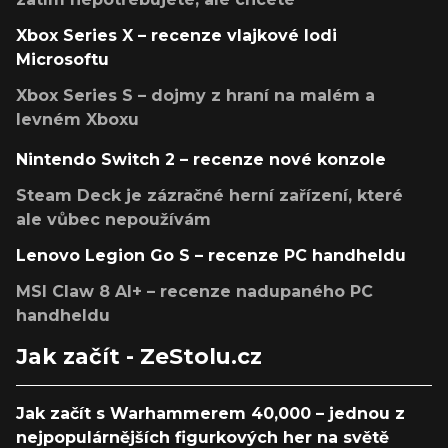
Xbox Series X – recenze vlajkové lodi
Microsoftu
Xbox Series S – dojmy z hraní na malém a
levném Xboxu
Nintendo Switch 2 – recenze nové konzole
Steam Deck je zázračné herní zařízení, které
ale vůbec nepoužívám
Lenovo Legion Go S – recenze PC handheldu
MSI Claw 8 AI+ – recenze nadupaného PC
handheldu
Jak začít - ZeStolu.cz
Jak začít s Warhammerem 40,000 – jednou z
nejpopulárnějších figurkových her na světě