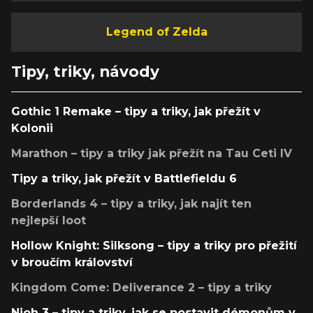
Legend of Zelda
Tipy, triky, návody
Gothic 1 Remake – tipy a triky, jak přežít v
Kolonii
Marathon – tipy a triky jak přežít na Tau Ceti IV
Tipy a triky, jak přežít v Battlefieldu 6
Borderlands 4 – tipy a triky, jak najít ten
nejlepší loot
Hollow Knight: Silksong – tipy a triky pro přežití
v broučím království
Kingdom Come: Deliverance 2 – tipy a triky
Nioh 3 – tipy a triky, jak se postavit démonům v