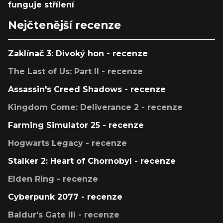
funguje střílení
Nejčtenější recenze
Zaklínač 3: Divoký hon - recenze
The Last of Us: Part II - recenze
Assassin's Creed Shadows - recenze
Kingdom Come: Deliverance 2 - recenze
Farming Simulator 25 - recenze
Hogwarts Legacy - recenze
Stalker 2: Heart of Chornobyl - recenze
Elden Ring - recenze
Cyberpunk 2077 - recenze
Baldur's Gate III - recenze