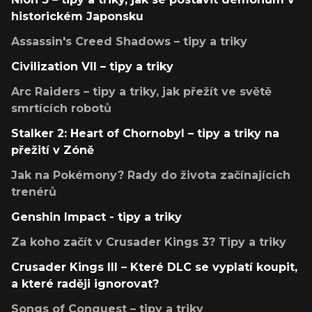
historickém Japonsku
Assassin's Creed Shadows – tipy a triky
Civilization VII – tipy a triky
Arc Raiders – tipy a triky, jak přežít ve světě
smrtících robotů
Stalker 2: Heart of Chornobyl – tipy a triky na
přežití v Zóně
Jak na Pokémony? Rady do života začínajících
trenérů
Genshin Impact - tipy a triky
Za koho začít v Crusader Kings 3? Tipy a triky
Crusader Kings III – Které DLC se vyplatí koupit,
a které raději ignorovat?
Songs of Conquest – tipy a triky