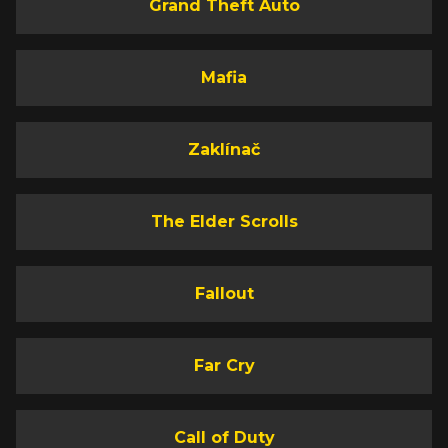
Grand Theft Auto
Mafia
Zaklínač
The Elder Scrolls
Fallout
Far Cry
Call of Duty