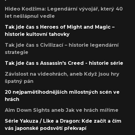
Hideo Kodžima: Legendární vývojář, který 40
let nešlápnul vedle
Tak jde čas s Heroes of Might and Magic –
historie kultovní tahovky
Tak jde čas s Civilizací – historie legendární
strategie
Tak jde čas s Assassin's Creed - historie série
Závislost na videohrách, aneb Když jsou hry
špatný pán
20 nejpamětihodnějších milostných scén ve
hrách
Aim Down Sights aneb Jak ve hrách míříme
Série Yakuza / Like a Dragon: Kde začít a čím
vás japonské podsvětí překvapí