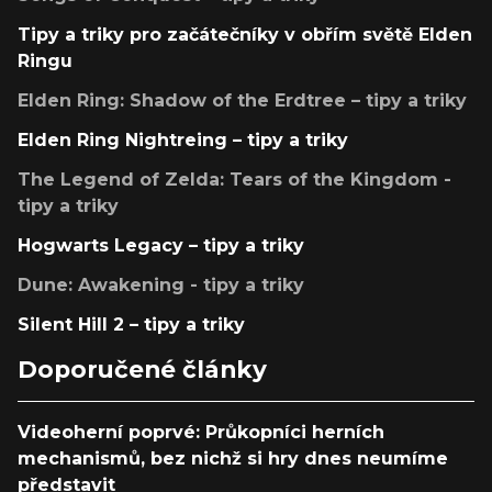
Tipy a triky pro začátečníky v obřím světě Elden
Ringu
Elden Ring: Shadow of the Erdtree – tipy a triky
Elden Ring Nightreing – tipy a triky
The Legend of Zelda: Tears of the Kingdom -
tipy a triky
Hogwarts Legacy – tipy a triky
Dune: Awakening - tipy a triky
Silent Hill 2 – tipy a triky
Doporučené články
Videoherní poprvé: Průkopníci herních
mechanismů, bez nichž si hry dnes neumíme
představit