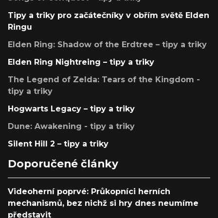
Tipy a triky pro začátečníky v obřím světě Elden
Ringu
Elden Ring: Shadow of the Erdtree – tipy a triky
Elden Ring Nightreing – tipy a triky
The Legend of Zelda: Tears of the Kingdom -
tipy a triky
Hogwarts Legacy – tipy a triky
Dune: Awakening - tipy a triky
Silent Hill 2 – tipy a triky
Doporučené články
Videoherní poprvé: Průkopníci herních
mechanismů, bez nichž si hry dnes neumíme
představit