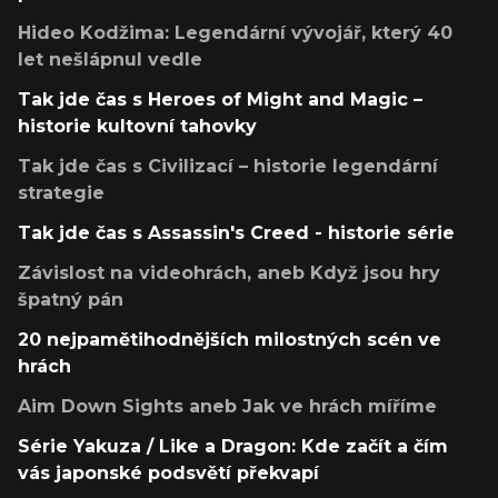
Hideo Kodžima: Legendární vývojář, který 40
let nešlápnul vedle
Tak jde čas s Heroes of Might and Magic –
historie kultovní tahovky
Tak jde čas s Civilizací – historie legendární
strategie
Tak jde čas s Assassin's Creed - historie série
Závislost na videohrách, aneb Když jsou hry
špatný pán
20 nejpamětihodnějších milostných scén ve
hrách
Aim Down Sights aneb Jak ve hrách míříme
Série Yakuza / Like a Dragon: Kde začít a čím
vás japonské podsvětí překvapí