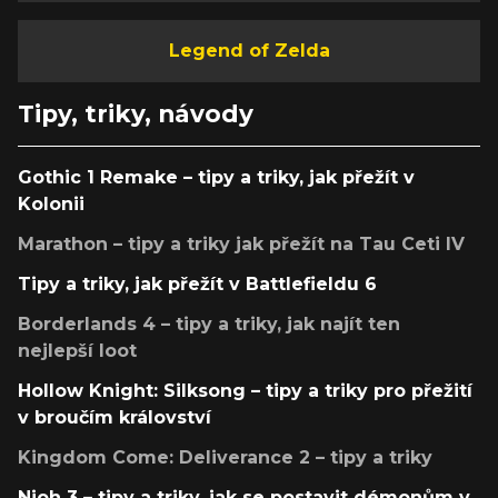
Legend of Zelda
Tipy, triky, návody
Gothic 1 Remake – tipy a triky, jak přežít v
Kolonii
Marathon – tipy a triky jak přežít na Tau Ceti IV
Tipy a triky, jak přežít v Battlefieldu 6
Borderlands 4 – tipy a triky, jak najít ten
nejlepší loot
Hollow Knight: Silksong – tipy a triky pro přežití
v broučím království
Kingdom Come: Deliverance 2 – tipy a triky
Nioh 3 – tipy a triky, jak se postavit démonům v