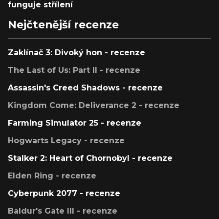
funguje střílení
Nejčtenější recenze
Zaklínač 3: Divoký hon - recenze
The Last of Us: Part II - recenze
Assassin's Creed Shadows - recenze
Kingdom Come: Deliverance 2 - recenze
Farming Simulator 25 - recenze
Hogwarts Legacy - recenze
Stalker 2: Heart of Chornobyl - recenze
Elden Ring - recenze
Cyberpunk 2077 - recenze
Baldur's Gate III - recenze