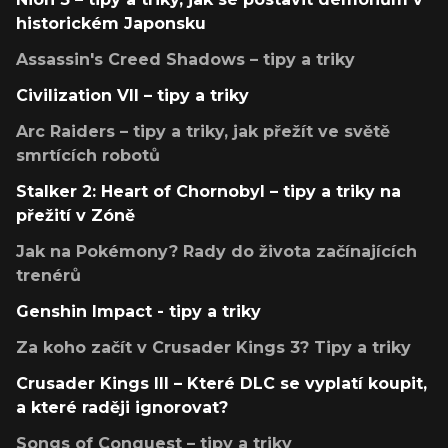
historickém Japonsku
Assassin's Creed Shadows – tipy a triky
Civilization VII – tipy a triky
Arc Raiders – tipy a triky, jak přežít ve světě
smrtících robotů
Stalker 2: Heart of Chornobyl – tipy a triky na
přežití v Zóně
Jak na Pokémony? Rady do života začínajících
trenérů
Genshin Impact - tipy a triky
Za koho začít v Crusader Kings 3? Tipy a triky
Crusader Kings III – Které DLC se vyplatí koupit,
a které raději ignorovat?
Songs of Conquest – tipy a triky