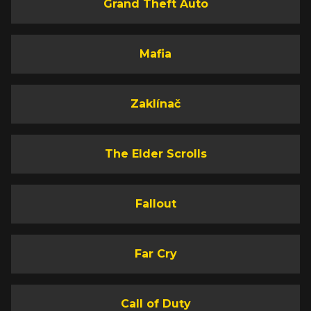
Grand Theft Auto
Mafia
Zaklínač
The Elder Scrolls
Fallout
Far Cry
Call of Duty