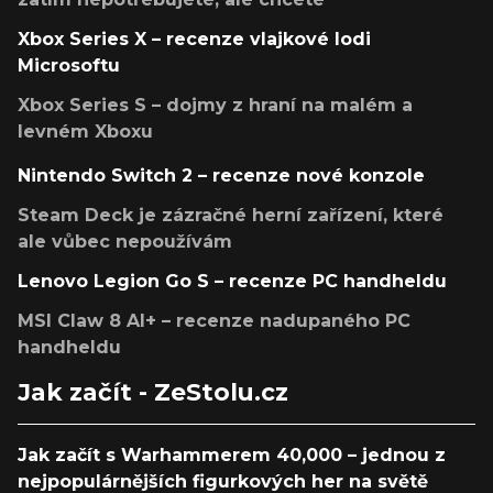
Xbox Series X – recenze vlajkové lodi
Microsoftu
Xbox Series S – dojmy z hraní na malém a
levném Xboxu
Nintendo Switch 2 – recenze nové konzole
Steam Deck je zázračné herní zařízení, které
ale vůbec nepoužívám
Lenovo Legion Go S – recenze PC handheldu
MSI Claw 8 AI+ – recenze nadupaného PC
handheldu
Jak začít - ZeStolu.cz
Jak začít s Warhammerem 40,000 – jednou z
nejpopulárnějších figurkových her na světě