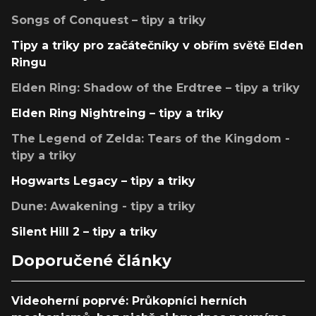
Songs of Conquest – tipy a triky
Tipy a triky pro začátečníky v obřím světě Elden
Ringu
Elden Ring: Shadow of the Erdtree – tipy a triky
Elden Ring Nightreing – tipy a triky
The Legend of Zelda: Tears of the Kingdom -
tipy a triky
Hogwarts Legacy – tipy a triky
Dune: Awakening - tipy a triky
Silent Hill 2 – tipy a triky
Doporučené články
Videoherní poprvé: Průkopníci herních