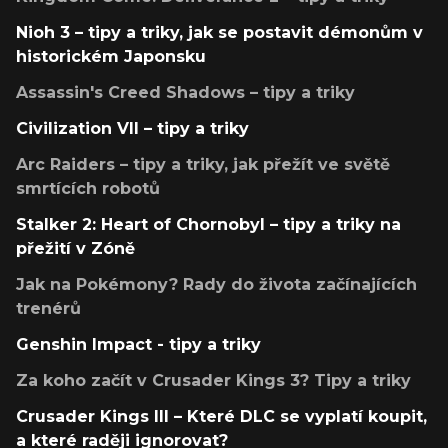
Nioh 3 – tipy a triky, jak se postavit démonům v
historickém Japonsku
Assassin's Creed Shadows – tipy a triky
Civilization VII – tipy a triky
Arc Raiders – tipy a triky, jak přežít ve světě
smrtících robotů
Stalker 2: Heart of Chornobyl – tipy a triky na
přežití v Zóně
Jak na Pokémony? Rady do života začínajících
trenérů
Genshin Impact - tipy a triky
Za koho začít v Crusader Kings 3? Tipy a triky
Crusader Kings III – Které DLC se vyplatí koupit,
a které raději ignorovat?