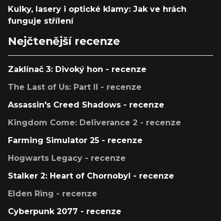
Kulky, lasery i optické klamy: Jak ve hrách
funguje střílení
Nejčtenější recenze
Zaklínač 3: Divoký hon - recenze
The Last of Us: Part II - recenze
Assassin's Creed Shadows - recenze
Kingdom Come: Deliverance 2 - recenze
Farming Simulator 25 - recenze
Hogwarts Legacy - recenze
Stalker 2: Heart of Chornobyl - recenze
Elden Ring - recenze
Cyberpunk 2077 - recenze