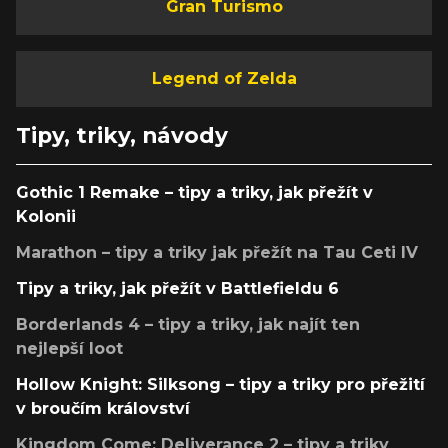
Gran Turismo
Legend of Zelda
Tipy, triky, návody
Gothic 1 Remake – tipy a triky, jak přežít v
Kolonii
Marathon – tipy a triky jak přežít na Tau Ceti IV
Tipy a triky, jak přežít v Battlefieldu 6
Borderlands 4 – tipy a triky, jak najít ten
nejlepší loot
Hollow Knight: Silksong – tipy a triky pro přežití
v broučím království
Kingdom Come: Deliverance 2 – tipy a triky