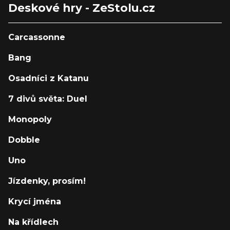
Deskové hry - ZeStolu.cz
Carcassonne
Bang
Osadníci z Katanu
7 divů světa: Duel
Monopoly
Dobble
Uno
Jízdenky, prosím!
Krycí jména
Na křídlech