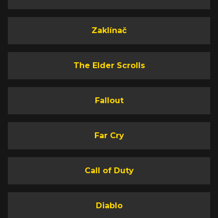
Zaklínač
The Elder Scrolls
Fallout
Far Cry
Call of Duty
Diablo