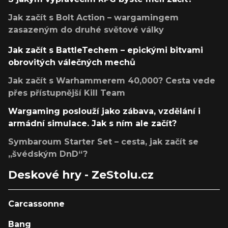
Jak začít s Bolt Action – wargamingem
zasazeným do druhé světové války
Jak začít s BattleTechem – epickými bitvami
obrovitých válečných mechů
Jak začít s Warhammerem 40,000? Cesta vede
přes přístupnější Kill Team
Wargaming poslouží jako zábava, vzdělání i
armádní simulace. Jak s ním ale začít?
Symbaroum Starter Set – cesta, jak začít se
„švédským DnD“?
Deskové hry - ZeStolu.cz
Carcassonne
Bang