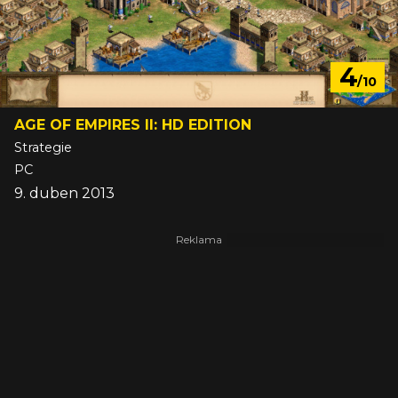
4
/10
AGE OF EMPIRES II: HD EDITION
Strategie
PC
9. duben 2013