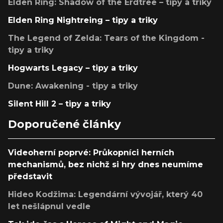
Elden Ring: Shadow of the Erdtree – tipy a triky
Elden Ring Nightreing – tipy a triky
The Legend of Zelda: Tears of the Kingdom -
tipy a triky
Hogwarts Legacy – tipy a triky
Dune: Awakening - tipy a triky
Silent Hill 2 – tipy a triky
Doporučené články
Videoherní poprvé: Průkopníci herních
mechanismů, bez nichž si hry dnes neumíme
představit
Hideo Kodžima: Legendární vývojář, který 40
let nešlápnul vedle