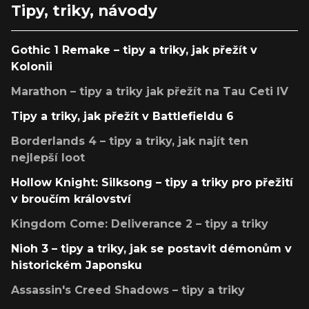
Tipy, triky, návody
Gothic 1 Remake – tipy a triky, jak přežít v
Kolonii
Marathon – tipy a triky jak přežít na Tau Ceti IV
Tipy a triky, jak přežít v Battlefieldu 6
Borderlands 4 – tipy a triky, jak najít ten
nejlepší loot
Hollow Knight: Silksong – tipy a triky pro přežití
v broučím království
Kingdom Come: Deliverance 2 – tipy a triky
Nioh 3 – tipy a triky, jak se postavit démonům v
historickém Japonsku
Assassin's Creed Shadows – tipy a triky