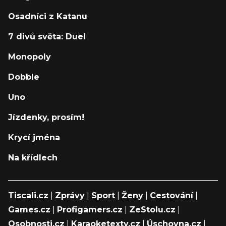
Osadníci z Katanu
7 divů světa: Duel
Monopoly
Dobble
Uno
Jízdenky, prosím!
Krycí jména
Na křídlech
Tiscali.cz
|
Zprávy
|
Sport
|
Ženy
|
Cestování
|
Games.cz
|
Profigamers.cz
|
ZeStolu.cz
|
Osobnosti.cz
|
Karaoketexty.cz
|
Úschovna.cz
|