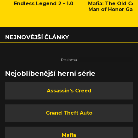
Endless Legend 2 - 1.0
Mafia: The Old Cou
Man of Honor Gam
NEJNOVĚJŠÍ ČLÁNKY
Nejoblíbenější herní série
Assassin's Creed
Grand Theft Auto
Mafia