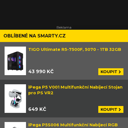
OBLÍBENÉ NA SMARTY.CZ
TIGO Ultimate R5-7500F, 5070 - 1TB 32GB
43 990 KČ
KOUPIT
iPega P5 V001 Multifunkční Nabíjecí Stojan
pro PS VR2
649 KČ
KOUPIT
iPega P5S006 Multifunkční Nabíjecí RGB