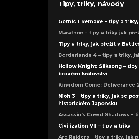
Tipy, triky, návody
Gothic 1 Remake – tipy a triky, 
Marathon – tipy a triky jak pře
Tipy a triky, jak přežít v Battle
Borderlands 4 – tipy a triky, ja
Hollow Knight: Silksong – tipy 
broučím království
Kingdom Come: Deliverance 2 –
Nioh 3 – tipy a triky, jak se 
historickém Japonsku
Assassin's Creed Shadows – ti
Civilization VII – tipy a triky
Arc Raiders – tipy a triky, jak 