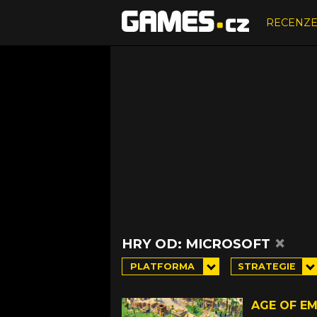
RECENZ
×
HRY OD: MICROSOFT
PLATFORMA
STRATEGIE
AGE OF EM