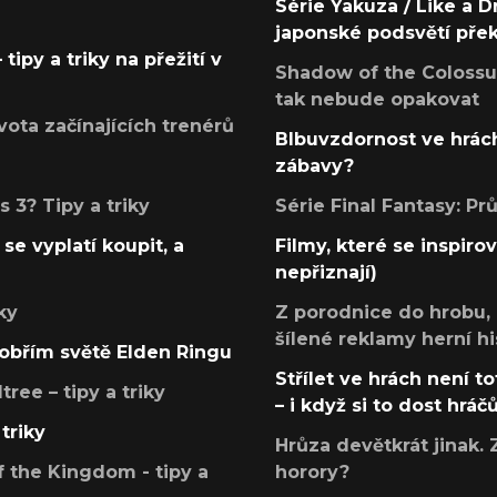
Série Yakuza / Like a D
japonské podsvětí pře
tipy a triky na přežití v
Shadow of the Colossus
tak nebude opakovat
ota začínajících trenérů
Blbuvzdornost ve hrách
zábavy?
 3? Tipy a triky
Série Final Fantasy: P
se vyplatí koupit, a
Filmy, které se inspirov
nepřiznají)
ky
Z porodnice do hrobu,
šílené reklamy herní hi
v obřím světě Elden Ringu
Střílet ve hrách není to
ree – tipy a triky
– i když si to dost hráč
triky
Hrůza devětkrát jinak. 
 the Kingdom - tipy a
horory?