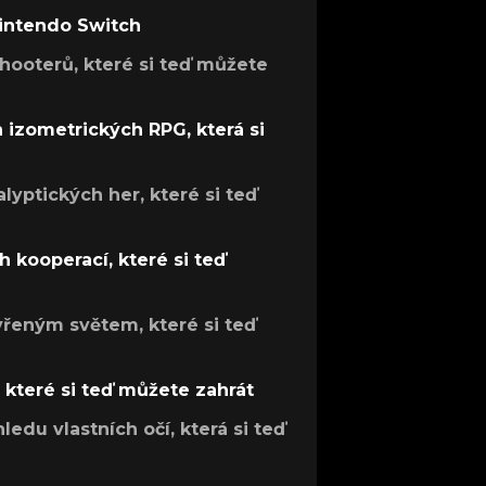
Nintendo Switch
hooterů, které si teď můžete
h izometrických RPG, která si
lyptických her, které si teď
 kooperací, které si teď
evřeným světem, které si teď
, které si teď můžete zahrát
ledu vlastních očí, která si teď