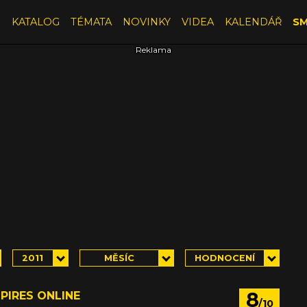
E
KATALOG
TÉMATA
NOVINKY
VIDEA
KALENDÁŘ
SM
2011
MĚSÍC
HODNOCENÍ
8
PIRES ONLINE
/10