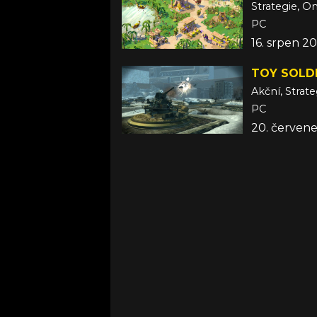
Strategie, On
PC
16. srpen 20
TOY SOLD
Akční, Strate
PC
20. červene