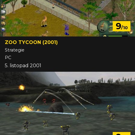
9
/10
ZOO TYCOON (2001)
Strategie
PC
5. listopad 2001