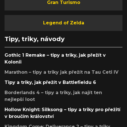
Gran Turismo
Legend of Zelda
Tipy, triky, návody
Gothic 1 Remake – tipy a triky, jak přežít v
Kolonii
Marathon – tipy a triky jak přežít na Tau Ceti IV
Tipy a triky, jak přežít v Battlefieldu 6
Borderlands 4 – tipy a triky, jak najít ten
nejlepší loot
Hollow Knight: Silksong – tipy a triky pro přežití
v broučím království
Kingdom Come: Deliverance 2 – tipy a triky