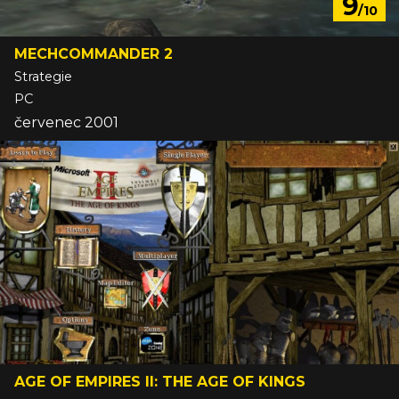
9
/10
MECHCOMMANDER 2
Strategie
PC
červenec 2001
AGE OF EMPIRES II: THE AGE OF KINGS