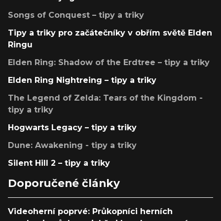
Songs of Conquest – tipy a triky
Tipy a triky pro začátečníky v obřím světě Elden
Ringu
Elden Ring: Shadow of the Erdtree – tipy a triky
Elden Ring Nightreing – tipy a triky
The Legend of Zelda: Tears of the Kingdom -
tipy a triky
Hogwarts Legacy – tipy a triky
Dune: Awakening - tipy a triky
Silent Hill 2 – tipy a triky
Doporučené články
Videoherní poprvé: Průkopníci herních