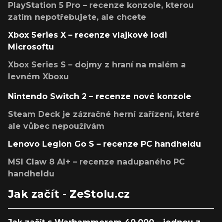
PlayStation 5 Pro – recenze konzole, kterou
zatím nepotřebujete, ale chcete
Xbox Series X – recenze vlajkové lodi
Microsoftu
Xbox Series S – dojmy z hraní na malém a
levném Xboxu
Nintendo Switch 2 – recenze nové konzole
Steam Deck je zázračné herní zařízení, které
ale vůbec nepoužívám
Lenovo Legion Go S – recenze PC handheldu
MSI Claw 8 AI+ – recenze nadupaného PC
handheldu
Jak začít - ZeStolu.cz