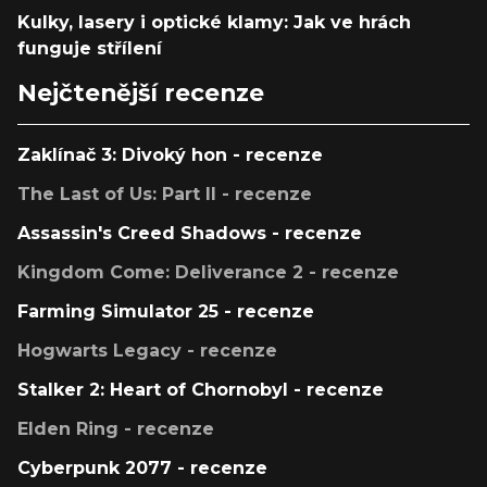
Kulky, lasery i optické klamy: Jak ve hrách
funguje střílení
Nejčtenější recenze
Zaklínač 3: Divoký hon - recenze
The Last of Us: Part II - recenze
Assassin's Creed Shadows - recenze
Kingdom Come: Deliverance 2 - recenze
Farming Simulator 25 - recenze
Hogwarts Legacy - recenze
Stalker 2: Heart of Chornobyl - recenze
Elden Ring - recenze
Cyberpunk 2077 - recenze