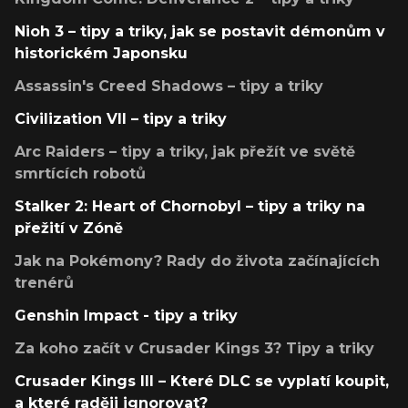
Nioh 3 – tipy a triky, jak se postavit démonům v
historickém Japonsku
Assassin's Creed Shadows – tipy a triky
Civilization VII – tipy a triky
Arc Raiders – tipy a triky, jak přežít ve světě
smrtících robotů
Stalker 2: Heart of Chornobyl – tipy a triky na
přežití v Zóně
Jak na Pokémony? Rady do života začínajících
trenérů
Genshin Impact - tipy a triky
Za koho začít v Crusader Kings 3? Tipy a triky
Crusader Kings III – Které DLC se vyplatí koupit,
a které raději ignorovat?