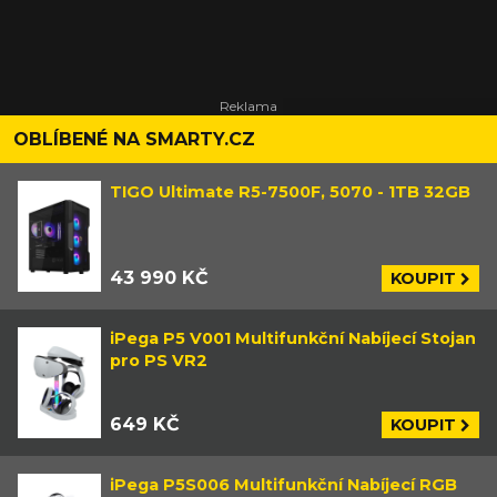
OBLÍBENÉ NA SMARTY.CZ
TIGO Ultimate R5-7500F, 5070 - 1TB 32GB
43 990 KČ
KOUPIT
iPega P5 V001 Multifunkční Nabíjecí Stojan
pro PS VR2
649 KČ
KOUPIT
iPega P5S006 Multifunkční Nabíjecí RGB