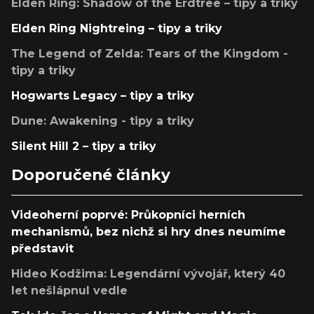
Elden Ring: Shadow of the Erdtree – tipy a triky
Elden Ring Nightreing – tipy a triky
The Legend of Zelda: Tears of the Kingdom -
tipy a triky
Hogwarts Legacy – tipy a triky
Dune: Awakening - tipy a triky
Silent Hill 2 – tipy a triky
Doporučené články
Videoherní poprvé: Průkopníci herních
mechanismů, bez nichž si hry dnes neumíme
představit
Hideo Kodžima: Legendární vývojář, který 40
let nešlápnul vedle