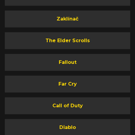
Zaklínač
The Elder Scrolls
Fallout
Far Cry
Call of Duty
Diablo