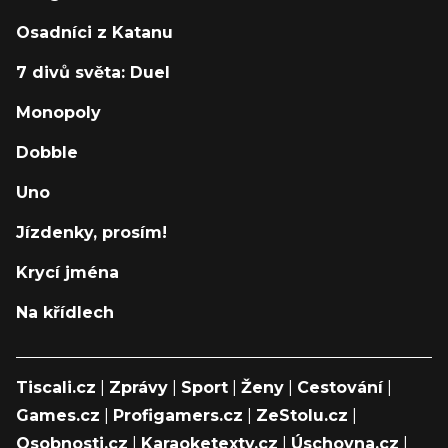
Osadníci z Katanu
7 divů světa: Duel
Monopoly
Dobble
Uno
Jízdenky, prosím!
Krycí jména
Na křídlech
Tiscali.cz
|
Zprávy
|
Sport
|
Ženy
|
Cestování
|
Games.cz
|
Profigamers.cz
|
ZeStolu.cz
|
Osobnosti.cz
|
Karaoketexty.cz
|
Úschovna.cz
|