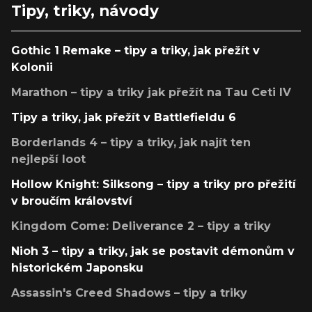
Tipy, triky, návody
Gothic 1 Remake – tipy a triky, jak přežít v
Kolonii
Marathon – tipy a triky jak přežít na Tau Ceti IV
Tipy a triky, jak přežít v Battlefieldu 6
Borderlands 4 – tipy a triky, jak najít ten
nejlepší loot
Hollow Knight: Silksong – tipy a triky pro přežití
v broučím království
Kingdom Come: Deliverance 2 – tipy a triky
Nioh 3 – tipy a triky, jak se postavit démonům v
historickém Japonsku
Assassin's Creed Shadows – tipy a triky