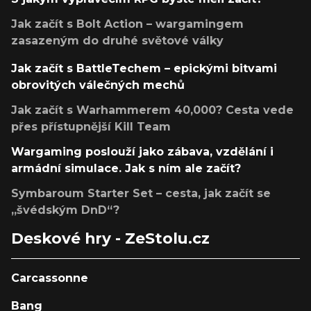
Jak začít s Bolt Action – wargamingem
zasazeným do druhé světové války
Jak začít s BattleTechem – epickými bitvami
obrovitých válečných mechů
Jak začít s Warhammerem 40,000? Cesta vede
přes přístupnější Kill Team
Wargaming poslouží jako zábava, vzdělání i
armádní simulace. Jak s ním ale začít?
Symbaroum Starter Set – cesta, jak začít se
„švédským DnD“?
Deskové hry - ZeStolu.cz
Carcassonne
Bang