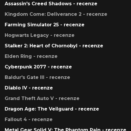
Assassin's Creed Shadows - recenze
Kingdom Come: Deliverance 2 - recenze
Farming Simulator 25 - recenze
Hogwarts Legacy - recenze
Stalker 2: Heart of Chornobyl - recenze
Elden Ring - recenze
Cyberpunk 2077 - recenze
Baldur's Gate III - recenze
Diablo IV - recenze
Grand Theft Auto V - recenze
Dragon Age: The Veilguard - recenze
Fallout 4 - recenze
Metal Gear Solid V: The Phantom Pain - recenze