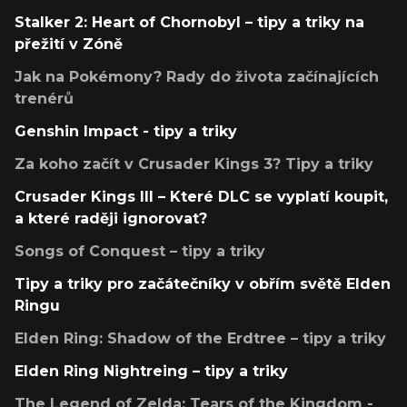
Stalker 2: Heart of Chornobyl – tipy a triky na
přežití v Zóně
Jak na Pokémony? Rady do života začínajících
trenérů
Genshin Impact - tipy a triky
Za koho začít v Crusader Kings 3? Tipy a triky
Crusader Kings III – Které DLC se vyplatí koupit,
a které raději ignorovat?
Songs of Conquest – tipy a triky
Tipy a triky pro začátečníky v obřím světě Elden
Ringu
Elden Ring: Shadow of the Erdtree – tipy a triky
Elden Ring Nightreing – tipy a triky
The Legend of Zelda: Tears of the Kingdom -