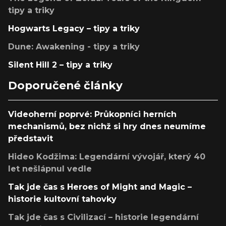
tipy a triky
Hogwarts Legacy – tipy a triky
Dune: Awakening - tipy a triky
Silent Hill 2 – tipy a triky
Doporučené články
Videoherní poprvé: Průkopníci herních
mechanismů, bez nichž si hry dnes neumíme
představit
Hideo Kodžima: Legendární vývojář, který 40
let nešlápnul vedle
Tak jde čas s Heroes of Might and Magic –
historie kultovní tahovky
Tak jde čas s Civilizací – historie legendární