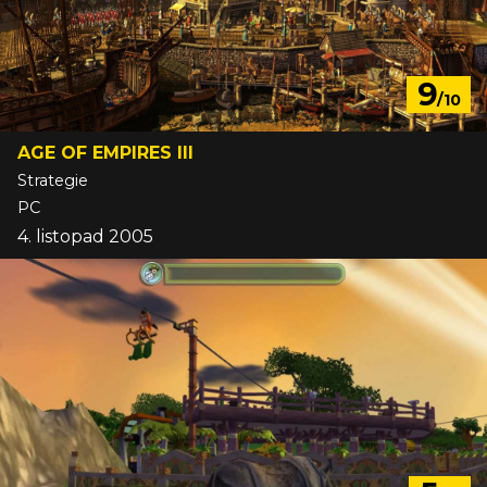
9
/10
AGE OF EMPIRES III
Strategie
PC
4. listopad 2005