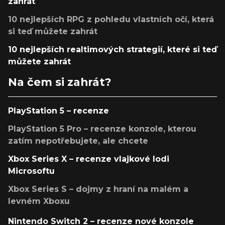
zahrát
10 nejlepších RPG z pohledu vlastních očí, která
si teď můžete zahrát
10 nejlepších realtimových strategií, které si teď
můžete zahrát
Na čem si zahrát?
PlayStation 5 – recenze
PlayStation 5 Pro – recenze konzole, kterou
zatím nepotřebujete, ale chcete
Xbox Series X – recenze vlajkové lodi
Microsoftu
Xbox Series S – dojmy z hraní na malém a
levném Xboxu
Nintendo Switch 2 – recenze nové konzole