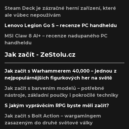
Steam Deck je zázračné herní zařízení, které
ale vůbec nepoužívám
Lenovo Legion Go S – recenze PC handheldu
MSI Claw 8 AI+ – recenze nadupaného PC
handheldu
Jak začít - ZeStolu.cz
Jak začít s Warhammerem 40,000 – jednou z
nejpopulárnějších figurkových her na světě
Jak začít s barvením modelů – potřebné
nástroje, základní poučky i pokročilé techniky
S jakým vyprávěcím RPG byste měli začít?
Jak začít s Bolt Action – wargamingem
zasazeným do druhé světové války