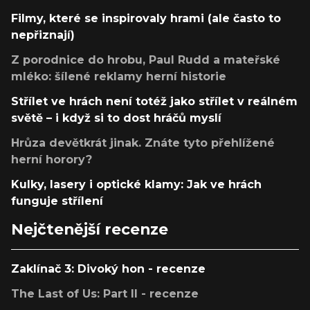
Filmy, které se inspirovaly hrami (ale často to
nepřiznají)
Z porodnice do hrobu, Paul Rudd a mateřské
mléko: šílené reklamy herní historie
Střílet ve hrách není totéž jako střílet v reálném
světě – i když si to dost hráčů myslí
Hrůza devětkrát jinak. Znáte tyto přehlížené
herní horory?
Kulky, lasery i optické klamy: Jak ve hrách
funguje střílení
Nejčtenější recenze
Zaklínač 3: Divoký hon - recenze
The Last of Us: Part II - recenze