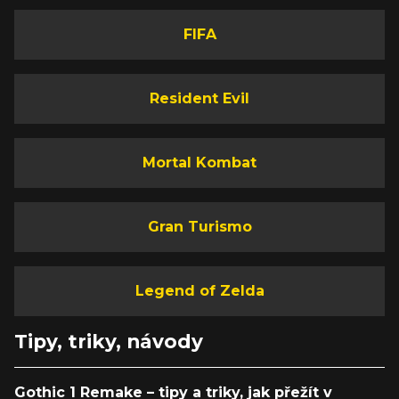
FIFA
Resident Evil
Mortal Kombat
Gran Turismo
Legend of Zelda
Tipy, triky, návody
Gothic 1 Remake – tipy a triky, jak přežít v