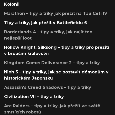
Kolonii
Marathon – tipy a triky jak přežít na Tau Ceti IV
Tipy a triky, jak přežít v Battlefieldu 6
Borderlands 4 – tipy a triky, jak najít ten
nejlepší loot
Hollow Knight: Silksong – tipy a triky pro přežití
v broučím království
Kingdom Come: Deliverance 2 – tipy a triky
Nioh 3 – tipy a triky, jak se postavit démonům v
historickém Japonsku
Assassin's Creed Shadows – tipy a triky
Civilization VII – tipy a triky
Arc Raiders – tipy a triky, jak přežít ve světě
smrtících robotů