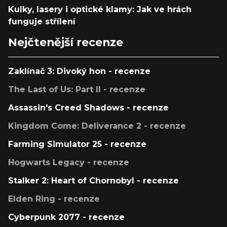
Kulky, lasery i optické klamy: Jak ve hrách
funguje střílení
Nejčtenější recenze
Zaklínač 3: Divoký hon - recenze
The Last of Us: Part II - recenze
Assassin's Creed Shadows - recenze
Kingdom Come: Deliverance 2 - recenze
Farming Simulator 25 - recenze
Hogwarts Legacy - recenze
Stalker 2: Heart of Chornobyl - recenze
Elden Ring - recenze
Cyberpunk 2077 - recenze