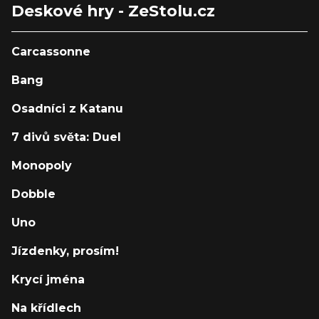
Deskové hry - ZeStolu.cz
Carcassonne
Bang
Osadníci z Katanu
7 divů světa: Duel
Monopoly
Dobble
Uno
Jízdenky, prosím!
Krycí jména
Na křídlech