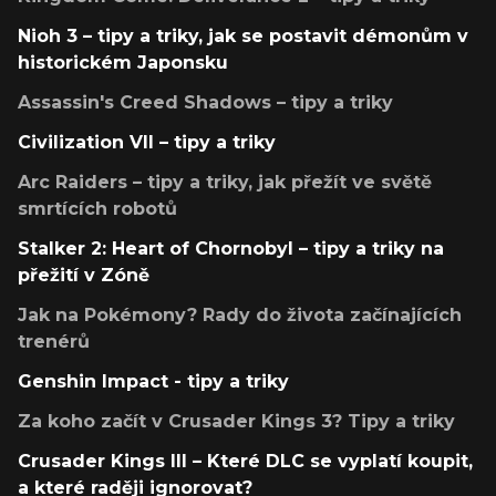
Nioh 3 – tipy a triky, jak se postavit démonům v
historickém Japonsku
Assassin's Creed Shadows – tipy a triky
Civilization VII – tipy a triky
Arc Raiders – tipy a triky, jak přežít ve světě
smrtících robotů
Stalker 2: Heart of Chornobyl – tipy a triky na
přežití v Zóně
Jak na Pokémony? Rady do života začínajících
trenérů
Genshin Impact - tipy a triky
Za koho začít v Crusader Kings 3? Tipy a triky
Crusader Kings III – Které DLC se vyplatí koupit,
a které raději ignorovat?