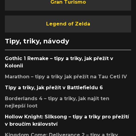
Gran Turismo
Legend of Zelda
Tipy, triky, návody
Gothic 1 Remake – tipy a triky, jak přežít v
Kolonii
Marathon – tipy a triky jak přežít na Tau Ceti IV
Tipy a triky, jak přežít v Battlefieldu 6
Borderlands 4 – tipy a triky, jak najít ten
nejlepší loot
Hollow Knight: Silksong – tipy a triky pro přežití
v broučím království
Kingdom Come: Deliverance 2 – tipy a triky