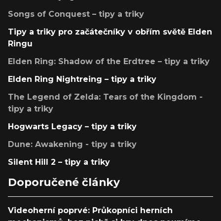
Songs of Conquest – tipy a triky
Tipy a triky pro začátečníky v obřím světě Elden
Ringu
Elden Ring: Shadow of the Erdtree – tipy a triky
Elden Ring Nightreing – tipy a triky
The Legend of Zelda: Tears of the Kingdom -
tipy a triky
Hogwarts Legacy – tipy a triky
Dune: Awakening - tipy a triky
Silent Hill 2 – tipy a triky
Doporučené články
Videoherní poprvé: Průkopníci herních