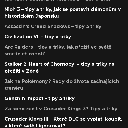
Nioh 3 – tipy a triky, jak se postavit démonům v
historickém Japonsku
Assassin's Creed Shadows – tipy a triky
Civilization VII – tipy a triky
Arc Raiders – tipy a triky, jak přežít ve světě
smrtících robotů
Stalker 2: Heart of Chornobyl – tipy a triky na
přežití v Zóně
Jak na Pokémony? Rady do života začínajících
trenérů
Genshin Impact - tipy a triky
Za koho začít v Crusader Kings 3? Tipy a triky
Crusader Kings III – Které DLC se vyplatí koupit,
a které raději ignorovat?