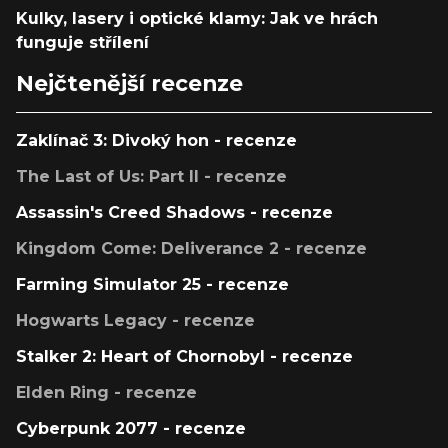
Kulky, lasery i optické klamy: Jak ve hrách
funguje střílení
Nejčtenější recenze
Zaklínač 3: Divoký hon - recenze
The Last of Us: Part II - recenze
Assassin's Creed Shadows - recenze
Kingdom Come: Deliverance 2 - recenze
Farming Simulator 25 - recenze
Hogwarts Legacy - recenze
Stalker 2: Heart of Chornobyl - recenze
Elden Ring - recenze
Cyberpunk 2077 - recenze