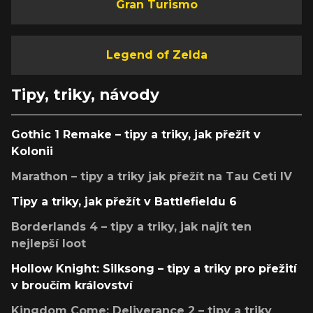
Gran Turismo
Legend of Zelda
Tipy, triky, návody
Gothic 1 Remake – tipy a triky, jak přežít v
Kolonii
Marathon – tipy a triky jak přežít na Tau Ceti IV
Tipy a triky, jak přežít v Battlefieldu 6
Borderlands 4 – tipy a triky, jak najít ten
nejlepší loot
Hollow Knight: Silksong – tipy a triky pro přežití
v broučím království
Kingdom Come: Deliverance 2 – tipy a triky