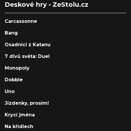
Deskové hry - ZeStolu.cz
Carcassonne
Bang
Osadníci z Katanu
7 divů světa: Duel
Monopoly
Dobble
Uno
Jízdenky, prosím!
Krycí jména
Na křídlech