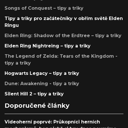
Songs of Conquest – tipy a triky
Tipy a triky pro začátečníky v obřím světě Elden
Ringu
Elden Ring: Shadow of the Erdtree – tipy a triky
Elden Ring Nightreing – tipy a triky
The Legend of Zelda: Tears of the Kingdom -
tipy a triky
Hogwarts Legacy – tipy a triky
Dune: Awakening - tipy a triky
Silent Hill 2 – tipy a triky
Doporučené články
Videoherní poprvé: Průkopníci herních