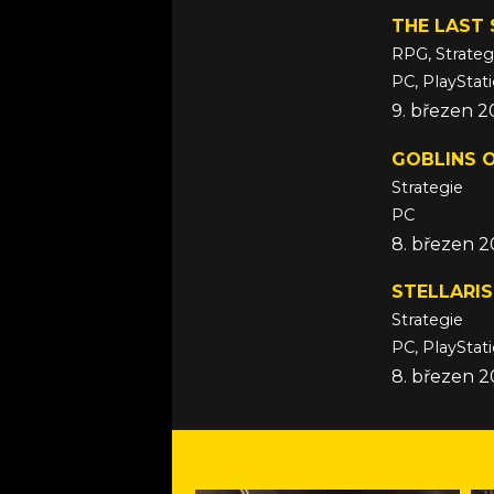
THE LAST 
RPG, Strateg
PC, PlayStati
9. březen 
GOBLINS 
Strategie
PC
8. březen 
STELLARIS
Strategie
PC, PlayStat
8. březen 