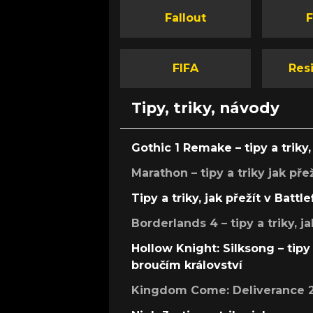
Fallout
F
FIFA
Resi
Tipy, triky, návody
Gothic 1 Remake – tipy a triky, 
Marathon – tipy a triky jak pře
Tipy a triky, jak přežít v Battle
Borderlands 4 – tipy a triky, ja
Hollow Knight: Silksong – tipy 
broučím království
Kingdom Come: Deliverance 2 –