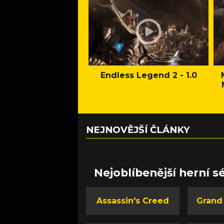
Endless Legend 2 - 1.0
NEJNOVĚJŠÍ ČLÁNKY
Nejoblíbenější herní sé
Assassin's Creed
Grand