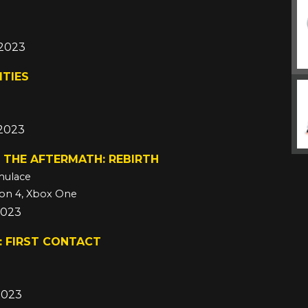
 2023
ITIES
 2023
 THE AFTERMATH: REBIRTH
imulace
ion 4, Xbox One
2023
: FIRST CONTACT
2023