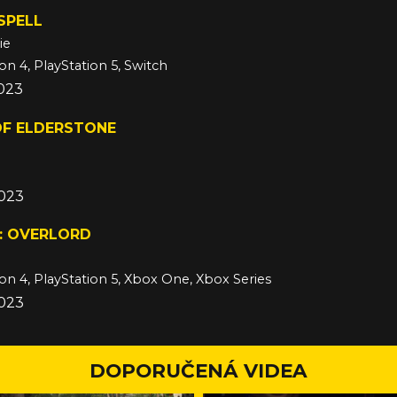
SPELL
ie
on 4, PlayStation 5, Switch
2023
OF ELDERSTONE
2023
: OVERLORD
ion 4, PlayStation 5, Xbox One, Xbox Series
2023
DOPORUČENÁ VIDEA