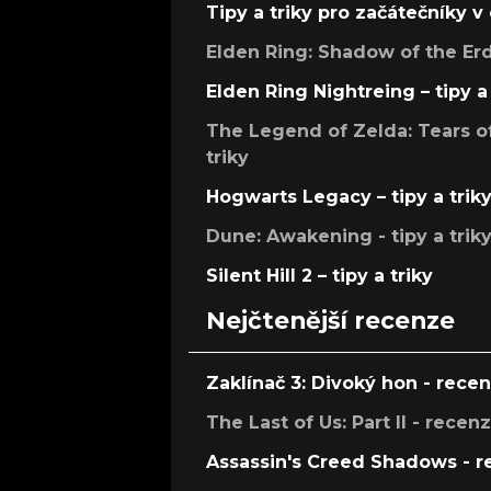
Tipy a triky pro začátečníky 
Elden Ring: Shadow of the Erdt
Elden Ring Nightreing – tipy a 
The Legend of Zelda: Tears of
triky
Hogwarts Legacy – tipy a trik
Dune: Awakening - tipy a trik
Silent Hill 2 – tipy a triky
Nejčtenější recenze
Zaklínač 3: Divoký hon - rece
The Last of Us: Part II - recen
Assassin's Creed Shadows - 