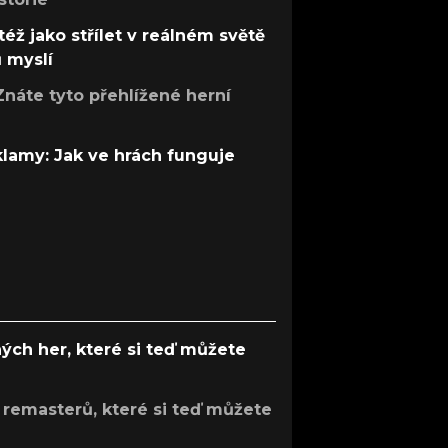
též jako střílet v reálném světě
ů myslí
Znáte tyto přehlížené herní
 klamy: Jak ve hrách funguje
ých her, které si teď můžete
 remasterů, které si teď můžete