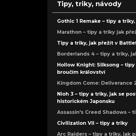
Tipy, triky, návody
Gothic 1 Remake – tipy a triky, 
Marathon – tipy a triky jak pře
Tipy a triky, jak přežít v Battle
Borderlands 4 – tipy a triky, ja
Hollow Knight: Silksong – tipy 
broučím království
Kingdom Come: Deliverance 2 –
Nioh 3 – tipy a triky, jak se 
historickém Japonsku
Assassin's Creed Shadows – ti
Civilization VII – tipy a triky
Arc Raiders – tipy a triky, jak 