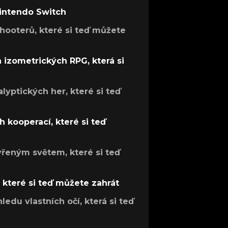
Nintendo Switch
hooterů, které si teď můžete
h izometrických RPG, která si
lyptických her, které si teď
 kooperací, které si teď
evřeným světem, které si teď
, které si teď můžete zahrát
ledu vlastních očí, která si teď