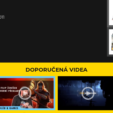
011
DOPORUČENÁ VIDEA