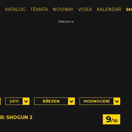
E
KATALOG
TÉMATA
NOVINKY
VIDEA
KALENDÁŘ
SM
2011
BŘEZEN
HODNOCENÍ
9
R: SHOGUN 2
/10