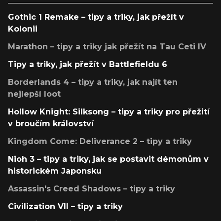
Gothic 1 Remake – tipy a triky, jak přežít v
Kolonii
Marathon – tipy a triky jak přežít na Tau Ceti IV
Tipy a triky, jak přežít v Battlefieldu 6
Borderlands 4 – tipy a triky, jak najít ten
nejlepší loot
Hollow Knight: Silksong – tipy a triky pro přežití
v broučím království
Kingdom Come: Deliverance 2 – tipy a triky
Nioh 3 – tipy a triky, jak se postavit démonům v
historickém Japonsku
Assassin's Creed Shadows – tipy a triky
Civilization VII – tipy a triky