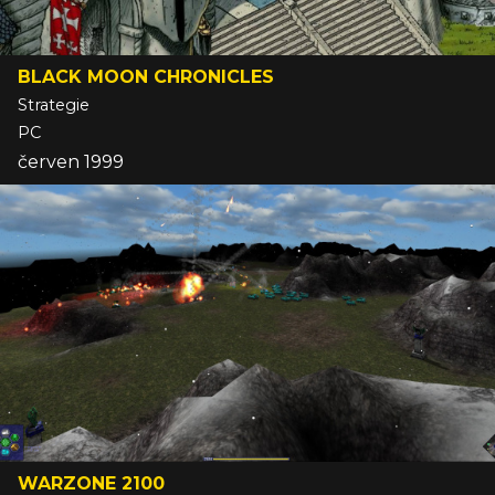
BLACK MOON CHRONICLES
Strategie
PC
červen 1999
WARZONE 2100