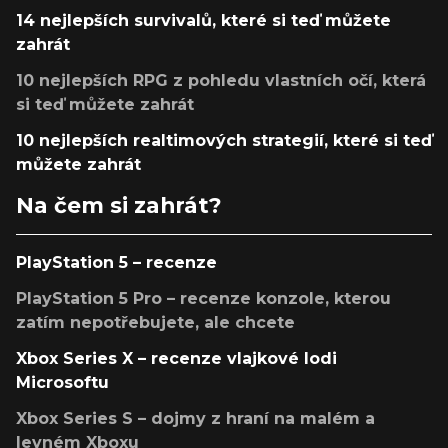
14 nejlepších survivalů, které si teď můžete
zahrát
10 nejlepších RPG z pohledu vlastních očí, která
si teď můžete zahrát
10 nejlepších realtimových strategií, které si teď
můžete zahrát
Na čem si zahrát?
PlayStation 5 – recenze
PlayStation 5 Pro – recenze konzole, kterou
zatím nepotřebujete, ale chcete
Xbox Series X – recenze vlajkové lodi
Microsoftu
Xbox Series S – dojmy z hraní na malém a
levném Xboxu