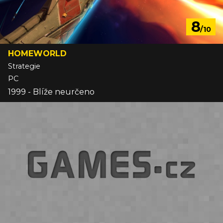
8
/10
HOMEWORLD
Strategie
PC
1999 - Blíže neurčeno