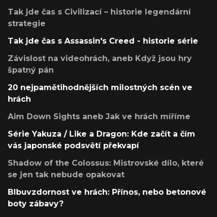
Tak jde čas s Civilizací – historie legendární
strategie
Tak jde čas s Assassin's Creed - historie série
Závislost na videohrách, aneb Když jsou hry
špatný pán
20 nejpamětihodnějších milostných scén ve
hrách
Aim Down Sights aneb Jak ve hrách míříme
Série Yakuza / Like a Dragon: Kde začít a čím
vás japonské podsvětí překvapí
Shadow of the Colossus: Mistrovské dílo, které
se jen tak nebude opakovat
Blbuvzdornost ve hrách: Přínos, nebo betonové
boty zábavy?