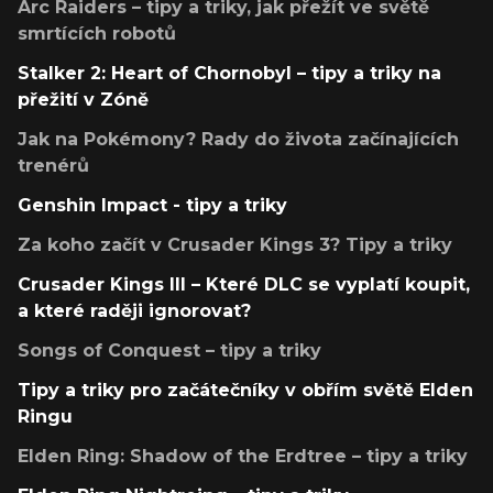
Arc Raiders – tipy a triky, jak přežít ve světě
smrtících robotů
Stalker 2: Heart of Chornobyl – tipy a triky na
přežití v Zóně
Jak na Pokémony? Rady do života začínajících
trenérů
Genshin Impact - tipy a triky
Za koho začít v Crusader Kings 3? Tipy a triky
Crusader Kings III – Které DLC se vyplatí koupit,
a které raději ignorovat?
Songs of Conquest – tipy a triky
Tipy a triky pro začátečníky v obřím světě Elden
Ringu
Elden Ring: Shadow of the Erdtree – tipy a triky