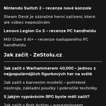
Nintendo Switch 2 – recenze nové konzole
Steam Deck je zázračné herní zařízení, které
ale vůbec nepoužívám
Lenovo Legion Go S – recenze PC handheldu
MSI Claw 8 AI+ – recenze nadupaného PC
handheldu
Jak začít - ZeStolu.cz
Jak začít s Warhammerem 40,000 – jednou z
nejpopulárnějších figurkových her na světě
Jak začít s barvením modelů – potřebné
nástroje, základní poučky i pokročilé techniky
S jakým vyprávěcím RPG byste měli začít?
Jak začít s Bolt Action – wargamingem