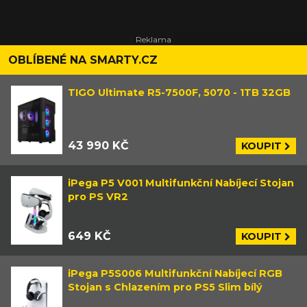
OBLÍBENÉ NA SMARTY.CZ
TIGO Ultimate R5-7500F, 5070 - 1TB 32GB
43 990 KČ
KOUPIT
iPega P5 V001 Multifunkční Nabíjecí Stojan
pro PS VR2
649 KČ
KOUPIT
iPega P5S006 Multifunkční Nabíjecí RGB
Stojan s Chlazením pro PS5 Slim bílý