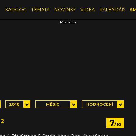
E
KATALOG
TÉMATA
NOVINKY
VIDEA
KALENDÁŘ
SM
2018
MĚSÍC
HODNOCENÍ
7
 2
/10