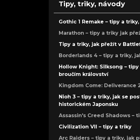
Tipy, triky, návody
Gothic 1 Remake – tipy a triky, 
Marathon – tipy a triky jak pře
Tipy a triky, jak přežít v Battle
Borderlands 4 – tipy a triky, ja
Hollow Knight: Silksong – tipy 
broučím království
Kingdom Come: Deliverance 2 –
Nioh 3 – tipy a triky, jak se 
historickém Japonsku
Assassin's Creed Shadows – ti
Civilization VII – tipy a triky
Arc Raiders – tipy a triky, jak 