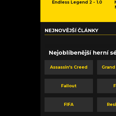
Endless Legend 2 - 1.0
NEJNOVĚJŠÍ ČLÁNKY
Nejoblíbenější herní sé
Assassin's Creed
Grand
Fallout
F
FIFA
Resi