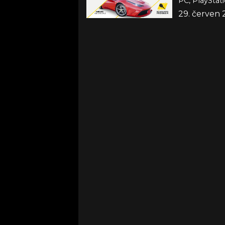
PC, PlayStati
29. červen 