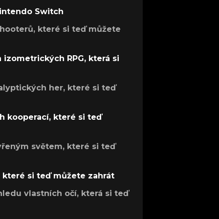
Nintendo Switch
hooterů, které si teď můžete
h izometrických RPG, která si
lyptických her, které si teď
 kooperací, které si teď
evřeným světem, které si teď
, které si teď můžete zahrát
ledu vlastních očí, která si teď