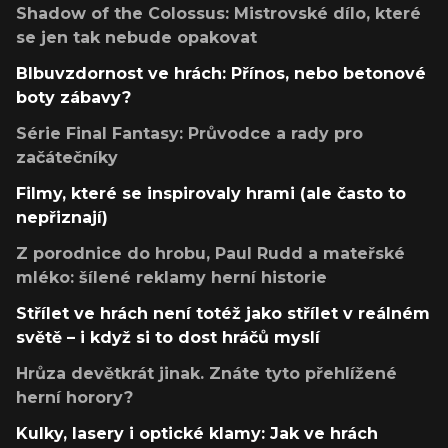
Shadow of the Colossus: Mistrovské dílo, které
se jen tak nebude opakovat
Blbuvzdornost ve hrách: Přínos, nebo betonové
boty zábavy?
Série Final Fantasy: Průvodce a rady pro
začátečníky
Filmy, které se inspirovaly hrami (ale často to
nepřiznají)
Z porodnice do hrobu, Paul Rudd a mateřské
mléko: šílené reklamy herní historie
Střílet ve hrách není totéž jako střílet v reálném
světě – i když si to dost hráčů myslí
Hrůza devětkrát jinak. Znáte tyto přehlížené
herní horory?
Kulky, lasery i optické klamy: Jak ve hrách