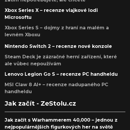
Xbox Series X – recenze vlajkové lodi
Microsoftu
Xbox Series S – dojmy z hraní na malém a
levném Xboxu
Nintendo Switch 2 – recenze nové konzole
Steam Deck je zázračné herní zařízení, které
ale vůbec nepoužívám
Lenovo Legion Go S – recenze PC handheldu
MSI Claw 8 AI+ – recenze nadupaného PC
handheldu
Jak začít - ZeStolu.cz
Jak začít s Warhammerem 40,000 – jednou z
nejpopulárnějších figurkových her na světě