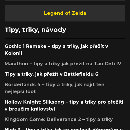
Legend of Zelda
Tipy, triky, návody
Gothic 1 Remake – tipy a triky, jak přežít v
Kolonii
Marathon – tipy a triky jak přežít na Tau Ceti IV
Tipy a triky, jak přežít v Battlefieldu 6
Borderlands 4 – tipy a triky, jak najít ten
nejlepší loot
Hollow Knight: Silksong – tipy a triky pro přežití
v broučím království
Kingdom Come: Deliverance 2 – tipy a triky
Nioh 3 – tipy a triky, jak se postavit démonům v