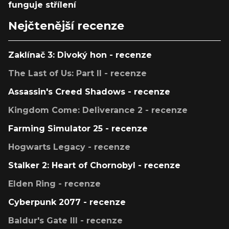
funguje střílení
Nejčtenější recenze
Zaklínač 3: Divoký hon - recenze
The Last of Us: Part II - recenze
Assassin's Creed Shadows - recenze
Kingdom Come: Deliverance 2 - recenze
Farming Simulator 25 - recenze
Hogwarts Legacy - recenze
Stalker 2: Heart of Chornobyl - recenze
Elden Ring - recenze
Cyberpunk 2077 - recenze
Baldur's Gate III - recenze