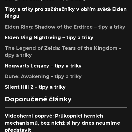
Tipy a triky pro začátečníky v obřím světě Elden
Ringu
Elden Ring: Shadow of the Erdtree – tipy a triky
Elden Ring Nightreing – tipy a triky
The Legend of Zelda: Tears of the Kingdom -
tipy a triky
Hogwarts Legacy – tipy a triky
Dune: Awakening - tipy a triky
Silent Hill 2 – tipy a triky
Doporučené články
Videoherní poprvé: Průkopníci herních
mechanismů, bez nichž si hry dnes neumíme
představit