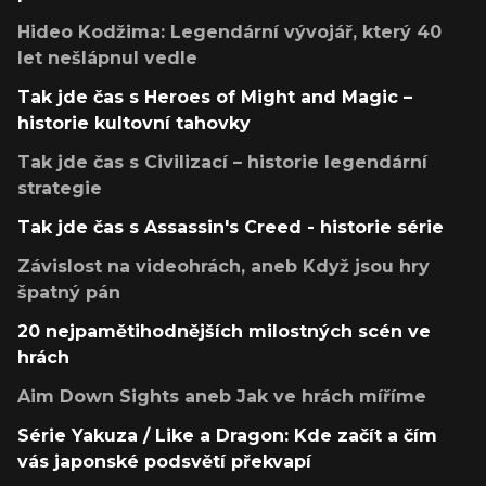
Hideo Kodžima: Legendární vývojář, který 40
let nešlápnul vedle
Tak jde čas s Heroes of Might and Magic –
historie kultovní tahovky
Tak jde čas s Civilizací – historie legendární
strategie
Tak jde čas s Assassin's Creed - historie série
Závislost na videohrách, aneb Když jsou hry
špatný pán
20 nejpamětihodnějších milostných scén ve
hrách
Aim Down Sights aneb Jak ve hrách míříme
Série Yakuza / Like a Dragon: Kde začít a čím
vás japonské podsvětí překvapí