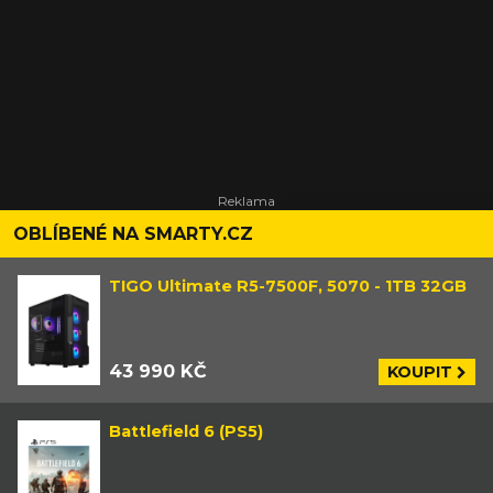
OBLÍBENÉ NA SMARTY.CZ
TIGO Ultimate R5-7500F, 5070 - 1TB 32GB
43 990 KČ
KOUPIT
Battlefield 6 (PS5)