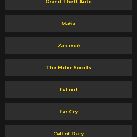
Grand Theft Auto
Mafia
Zaklínač
The Elder Scrolls
Fallout
Far Cry
Call of Duty