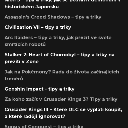
historickém Japonsku
Assassin's Creed Shadows – tipy a triky
Civilization VII – tipy a triky
Arc Raiders – tipy a triky, jak přežít ve světě
smrtících robotů
Stalker 2: Heart of Chornobyl – tipy a triky na
přežití v Zóně
Jak na Pokémony? Rady do života začínajících
trenérů
Genshin Impact - tipy a triky
Za koho začít v Crusader Kings 3? Tipy a triky
Crusader Kings III – Které DLC se vyplatí koupit,
a které raději ignorovat?
Songs of Conquest – tipy a triky