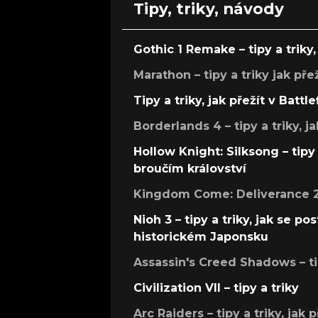
Tipy, triky, návody
Gothic 1 Remake – tipy a triky, 
Marathon – tipy a triky jak pře
Tipy a triky, jak přežít v Battle
Borderlands 4 – tipy a triky, ja
Hollow Knight: Silksong – tipy 
broučím království
Kingdom Come: Deliverance 2 –
Nioh 3 – tipy a triky, jak se 
historickém Japonsku
Assassin's Creed Shadows – ti
Civilization VII – tipy a triky
Arc Raiders – tipy a triky, jak 