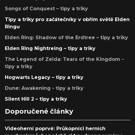
Songs of Conquest – tipy a triky
Tipy a triky pro začátečníky v obřím světě Elden
Ringu
Elden Ring: Shadow of the Erdtree – tipy a triky
Elden Ring Nightreing – tipy a triky
The Legend of Zelda: Tears of the Kingdom -
tipy a triky
Hogwarts Legacy – tipy a triky
Dune: Awakening - tipy a triky
Silent Hill 2 – tipy a triky
Doporučené články
Videoherní poprvé: Průkopníci herních