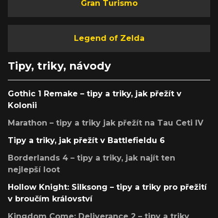
Gran Turismo
Legend of Zelda
Tipy, triky, návody
Gothic 1 Remake – tipy a triky, jak přežít v
Kolonii
Marathon – tipy a triky jak přežít na Tau Ceti IV
Tipy a triky, jak přežít v Battlefieldu 6
Borderlands 4 – tipy a triky, jak najít ten
nejlepší loot
Hollow Knight: Silksong – tipy a triky pro přežití
v broučím království
Kingdom Come: Deliverance 2 – tipy a triky