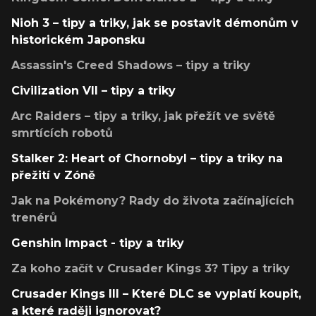
Nioh 3 – tipy a triky, jak se postavit démonům v
historickém Japonsku
Assassin's Creed Shadows – tipy a triky
Civilization VII – tipy a triky
Arc Raiders – tipy a triky, jak přežít ve světě
smrtících robotů
Stalker 2: Heart of Chornobyl – tipy a triky na
přežití v Zóně
Jak na Pokémony? Rady do života začínajících
trenérů
Genshin Impact - tipy a triky
Za koho začít v Crusader Kings 3? Tipy a triky
Crusader Kings III – Které DLC se vyplatí koupit,
a které raději ignorovat?