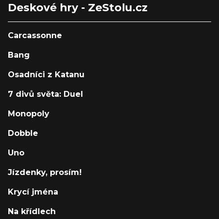
Deskové hry - ZeStolu.cz
Carcassonne
Bang
Osadníci z Katanu
7 divů světa: Duel
Monopoly
Dobble
Uno
Jízdenky, prosím!
Krycí jména
Na křídlech