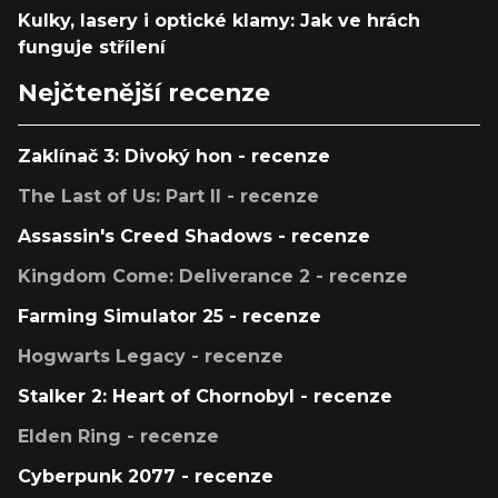
Kulky, lasery i optické klamy: Jak ve hrách
funguje střílení
Nejčtenější recenze
Zaklínač 3: Divoký hon - recenze
The Last of Us: Part II - recenze
Assassin's Creed Shadows - recenze
Kingdom Come: Deliverance 2 - recenze
Farming Simulator 25 - recenze
Hogwarts Legacy - recenze
Stalker 2: Heart of Chornobyl - recenze
Elden Ring - recenze
Cyberpunk 2077 - recenze