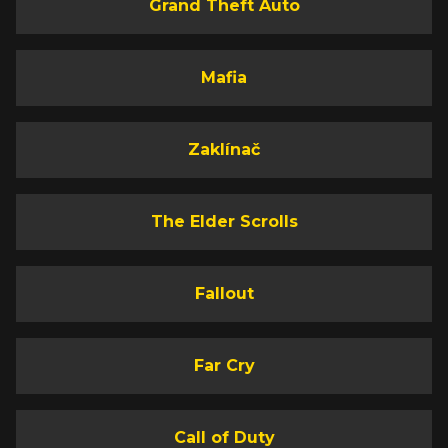
Grand Theft Auto
Mafia
Zaklínač
The Elder Scrolls
Fallout
Far Cry
Call of Duty