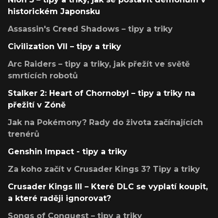
historickém Japonsku
Assassin's Creed Shadows – tipy a triky
Civilization VII – tipy a triky
Arc Raiders – tipy a triky, jak přežít ve světě
smrtících robotů
Stalker 2: Heart of Chornobyl – tipy a triky na
přežití v Zóně
Jak na Pokémony? Rady do života začínajících
trenérů
Genshin Impact - tipy a triky
Za koho začít v Crusader Kings 3? Tipy a triky
Crusader Kings III – Které DLC se vyplatí koupit,
a které raději ignorovat?
Songs of Conquest – tipy a triky