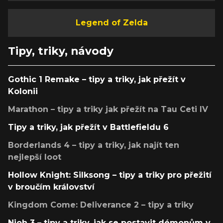
Legend of Zelda
Tipy, triky, návody
Gothic 1 Remake – tipy a triky, jak přežít v
Kolonii
Marathon – tipy a triky jak přežít na Tau Ceti IV
Tipy a triky, jak přežít v Battlefieldu 6
Borderlands 4 – tipy a triky, jak najít ten
nejlepší loot
Hollow Knight: Silksong – tipy a triky pro přežití
v broučím království
Kingdom Come: Deliverance 2 – tipy a triky
Nioh 3 – tipy a triky, jak se postavit démonům v