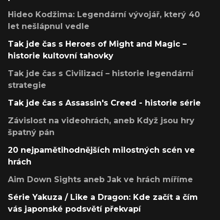
Hideo Kodžima: Legendární vývojář, který 40
let nešlápnul vedle
Tak jde čas s Heroes of Might and Magic –
historie kultovní tahovky
Tak jde čas s Civilizací – historie legendární
strategie
Tak jde čas s Assassin's Creed - historie série
Závislost na videohrách, aneb Když jsou hry
špatný pán
20 nejpamětihodnějších milostných scén ve
hrách
Aim Down Sights aneb Jak ve hrách míříme
Série Yakuza / Like a Dragon: Kde začít a čím
vás japonské podsvětí překvapí