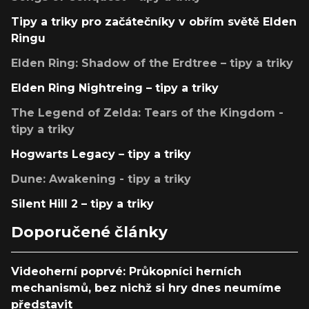
Tipy a triky pro začátečníky v obřím světě Elden
Ringu
Elden Ring: Shadow of the Erdtree – tipy a triky
Elden Ring Nightreing – tipy a triky
The Legend of Zelda: Tears of the Kingdom -
tipy a triky
Hogwarts Legacy – tipy a triky
Dune: Awakening - tipy a triky
Silent Hill 2 – tipy a triky
Doporučené články
Videoherní poprvé: Průkopníci herních
mechanismů, bez nichž si hry dnes neumíme
představit