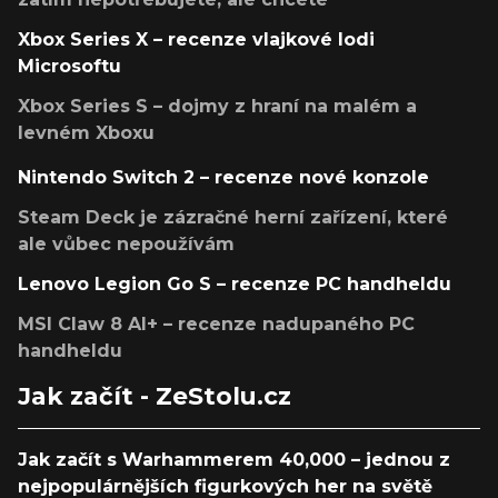
Xbox Series X – recenze vlajkové lodi
Microsoftu
Xbox Series S – dojmy z hraní na malém a
levném Xboxu
Nintendo Switch 2 – recenze nové konzole
Steam Deck je zázračné herní zařízení, které
ale vůbec nepoužívám
Lenovo Legion Go S – recenze PC handheldu
MSI Claw 8 AI+ – recenze nadupaného PC
handheldu
Jak začít - ZeStolu.cz
Jak začít s Warhammerem 40,000 – jednou z
nejpopulárnějších figurkových her na světě