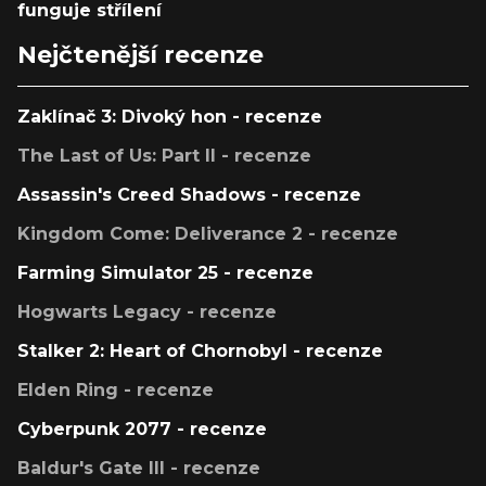
funguje střílení
Nejčtenější recenze
Zaklínač 3: Divoký hon - recenze
The Last of Us: Part II - recenze
Assassin's Creed Shadows - recenze
Kingdom Come: Deliverance 2 - recenze
Farming Simulator 25 - recenze
Hogwarts Legacy - recenze
Stalker 2: Heart of Chornobyl - recenze
Elden Ring - recenze
Cyberpunk 2077 - recenze
Baldur's Gate III - recenze