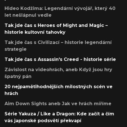
Hideo Kodžima: Legendární vývojář, který 40
let nešlápnul vedle
Tak jde čas s Heroes of Might and Magic –
historie kultovní tahovky
Tak jde čas s Civilizací – historie legendární
strategie
Tak jde čas s Assassin's Creed - historie série
Závislost na videohrách, aneb Když jsou hry
špatný pán
20 nejpamětihodnějších milostných scén ve
hrách
Aim Down Sights aneb Jak ve hrách míříme
Série Yakuza / Like a Dragon: Kde začít a čím
vás japonské podsvětí překvapí