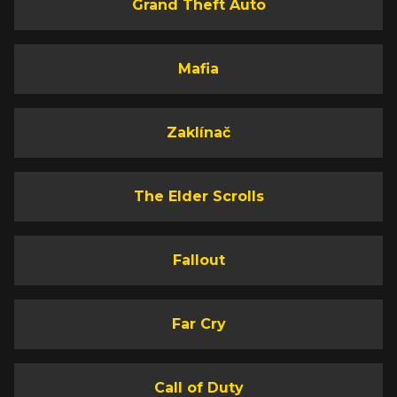
Grand Theft Auto
Mafia
Zaklínač
The Elder Scrolls
Fallout
Far Cry
Call of Duty