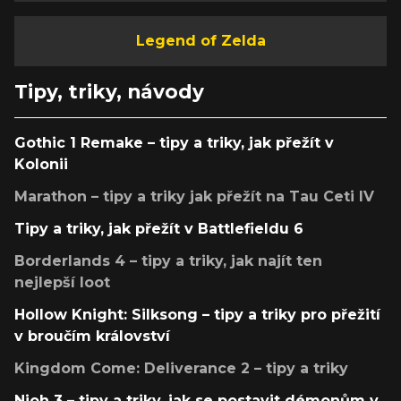
Legend of Zelda
Tipy, triky, návody
Gothic 1 Remake – tipy a triky, jak přežít v
Kolonii
Marathon – tipy a triky jak přežít na Tau Ceti IV
Tipy a triky, jak přežít v Battlefieldu 6
Borderlands 4 – tipy a triky, jak najít ten
nejlepší loot
Hollow Knight: Silksong – tipy a triky pro přežití
v broučím království
Kingdom Come: Deliverance 2 – tipy a triky
Nioh 3 – tipy a triky, jak se postavit démonům v