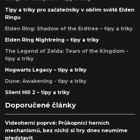
Tipy a triky pro začátečníky v obřím světě Elden
Ringu
Elden Ring: Shadow of the Erdtree – tipy a triky
Elden Ring Nightreing – tipy a triky
The Legend of Zelda: Tears of the Kingdom -
tipy a triky
Hogwarts Legacy – tipy a triky
Dune: Awakening - tipy a triky
Silent Hill 2 – tipy a triky
Doporučené články
Videoherní poprvé: Průkopníci herních
mechanismů, bez nichž si hry dnes neumíme
představit