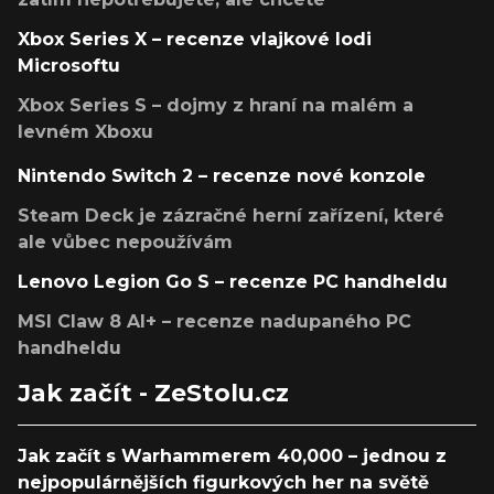
Xbox Series X – recenze vlajkové lodi
Microsoftu
Xbox Series S – dojmy z hraní na malém a
levném Xboxu
Nintendo Switch 2 – recenze nové konzole
Steam Deck je zázračné herní zařízení, které
ale vůbec nepoužívám
Lenovo Legion Go S – recenze PC handheldu
MSI Claw 8 AI+ – recenze nadupaného PC
handheldu
Jak začít - ZeStolu.cz
Jak začít s Warhammerem 40,000 – jednou z
nejpopulárnějších figurkových her na světě