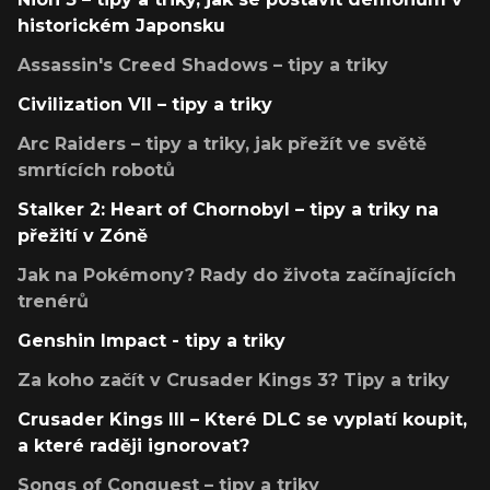
historickém Japonsku
Assassin's Creed Shadows – tipy a triky
Civilization VII – tipy a triky
Arc Raiders – tipy a triky, jak přežít ve světě
smrtících robotů
Stalker 2: Heart of Chornobyl – tipy a triky na
přežití v Zóně
Jak na Pokémony? Rady do života začínajících
trenérů
Genshin Impact - tipy a triky
Za koho začít v Crusader Kings 3? Tipy a triky
Crusader Kings III – Které DLC se vyplatí koupit,
a které raději ignorovat?
Songs of Conquest – tipy a triky