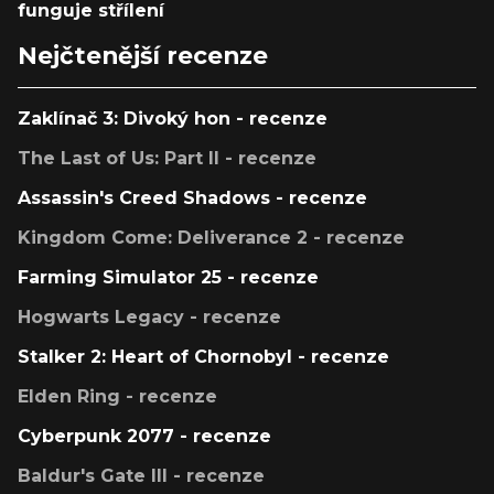
funguje střílení
Nejčtenější recenze
Zaklínač 3: Divoký hon - recenze
The Last of Us: Part II - recenze
Assassin's Creed Shadows - recenze
Kingdom Come: Deliverance 2 - recenze
Farming Simulator 25 - recenze
Hogwarts Legacy - recenze
Stalker 2: Heart of Chornobyl - recenze
Elden Ring - recenze
Cyberpunk 2077 - recenze
Baldur's Gate III - recenze