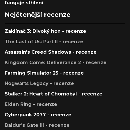
funguje střílení
Nejčtenější recenze
Zaklínač 3: Divoký hon - recenze
The Last of Us: Part II - recenze
Assassin's Creed Shadows - recenze
Kingdom Come: Deliverance 2 - recenze
Farming Simulator 25 - recenze
Hogwarts Legacy - recenze
Stalker 2: Heart of Chornobyl - recenze
Elden Ring - recenze
Cyberpunk 2077 - recenze
Baldur's Gate III - recenze