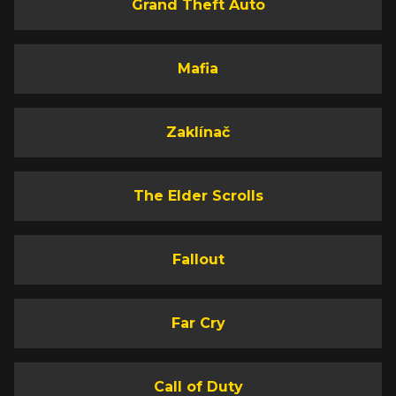
Grand Theft Auto
Mafia
Zaklínač
The Elder Scrolls
Fallout
Far Cry
Call of Duty