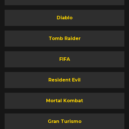
Diablo
Tomb Raider
FIFA
Resident Evil
Mortal Kombat
Gran Turismo