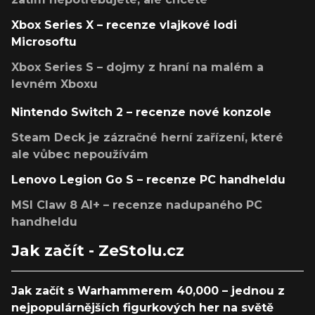
Xbox Series X – recenze vlajkové lodi
Microsoftu
Xbox Series S – dojmy z hraní na malém a
levném Xboxu
Nintendo Switch 2 – recenze nové konzole
Steam Deck je zázračné herní zařízení, které
ale vůbec nepoužívám
Lenovo Legion Go S – recenze PC handheldu
MSI Claw 8 AI+ – recenze nadupaného PC
handheldu
Jak začít - ZeStolu.cz
Jak začít s Warhammerem 40,000 – jednou z
nejpopulárnějších figurkových her na světě