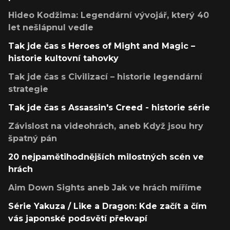
Hideo Kodžima: Legendární vývojář, který 40
let nešlápnul vedle
Tak jde čas s Heroes of Might and Magic –
historie kultovní tahovky
Tak jde čas s Civilizací – historie legendární
strategie
Tak jde čas s Assassin's Creed - historie série
Závislost na videohrách, aneb Když jsou hry
špatný pán
20 nejpamětihodnějších milostných scén ve
hrách
Aim Down Sights aneb Jak ve hrách míříme
Série Yakuza / Like a Dragon: Kde začít a čím
vás japonské podsvětí překvapí