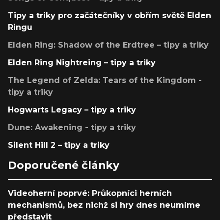
Tipy a triky pro začátečníky v obřím světě Elden
Ringu
Elden Ring: Shadow of the Erdtree – tipy a triky
Elden Ring Nightreing – tipy a triky
The Legend of Zelda: Tears of the Kingdom -
tipy a triky
Hogwarts Legacy – tipy a triky
Dune: Awakening - tipy a triky
Silent Hill 2 – tipy a triky
Doporučené články
Videoherní poprvé: Průkopníci herních
mechanismů, bez nichž si hry dnes neumíme
představit