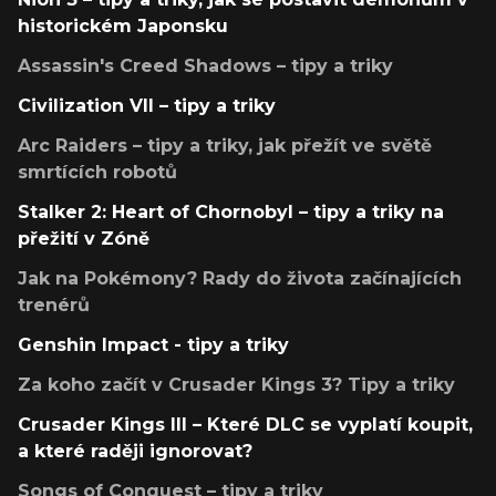
historickém Japonsku
Assassin's Creed Shadows – tipy a triky
Civilization VII – tipy a triky
Arc Raiders – tipy a triky, jak přežít ve světě
smrtících robotů
Stalker 2: Heart of Chornobyl – tipy a triky na
přežití v Zóně
Jak na Pokémony? Rady do života začínajících
trenérů
Genshin Impact - tipy a triky
Za koho začít v Crusader Kings 3? Tipy a triky
Crusader Kings III – Které DLC se vyplatí koupit,
a které raději ignorovat?
Songs of Conquest – tipy a triky