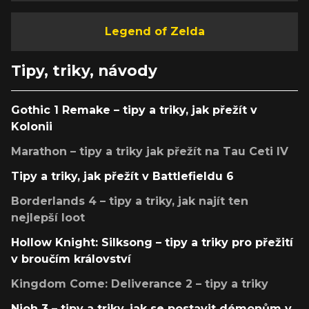
Legend of Zelda
Tipy, triky, návody
Gothic 1 Remake – tipy a triky, jak přežít v
Kolonii
Marathon – tipy a triky jak přežít na Tau Ceti IV
Tipy a triky, jak přežít v Battlefieldu 6
Borderlands 4 – tipy a triky, jak najít ten
nejlepší loot
Hollow Knight: Silksong – tipy a triky pro přežití
v broučím království
Kingdom Come: Deliverance 2 – tipy a triky
Nioh 3 – tipy a triky, jak se postavit démonům v