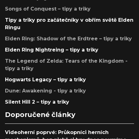
Songs of Conquest – tipy a triky
Tipy a triky pro začátečníky v obřím světě Elden
Ringu
Elden Ring: Shadow of the Erdtree – tipy a triky
Elden Ring Nightreing – tipy a triky
The Legend of Zelda: Tears of the Kingdom -
tipy a triky
Hogwarts Legacy – tipy a triky
Dune: Awakening - tipy a triky
Silent Hill 2 – tipy a triky
Doporučené články
Videoherní poprvé: Průkopníci herních