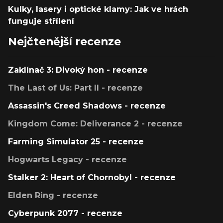
Kulky, lasery i optické klamy: Jak ve hrách
funguje střílení
Nejčtenější recenze
Zaklínač 3: Divoký hon - recenze
The Last of Us: Part II - recenze
Assassin's Creed Shadows - recenze
Kingdom Come: Deliverance 2 - recenze
Farming Simulator 25 - recenze
Hogwarts Legacy - recenze
Stalker 2: Heart of Chornobyl - recenze
Elden Ring - recenze
Cyberpunk 2077 - recenze