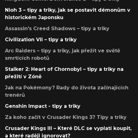
Nioh 3 – tipy a triky, jak se postavit démonům v
historickém Japonsku
Assassin's Creed Shadows – tipy a triky
Civilization VII – tipy a triky
Arc Raiders – tipy a triky, jak přežít ve světě
smrtících robotů
Stalker 2: Heart of Chornobyl – tipy a triky na
přežití v Zóně
Jak na Pokémony? Rady do života začínajících
trenérů
Genshin Impact - tipy a triky
Za koho začít v Crusader Kings 3? Tipy a triky
Crusader Kings III – Které DLC se vyplatí koupit,
a které raději ignorovat?