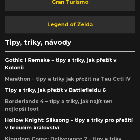
Gran Turismo
Legend of Zelda
Tipy, triky, návody
Gothic 1 Remake – tipy a triky, jak přežít v
Kolonii
Marathon – tipy a triky jak přežít na Tau Ceti IV
Tipy a triky, jak přežít v Battlefieldu 6
Borderlands 4 – tipy a triky, jak najít ten
nejlepší loot
Hollow Knight: Silksong – tipy a triky pro přežití
v broučím království
Kingdom Come: Deliverance 2 – tipy a triky