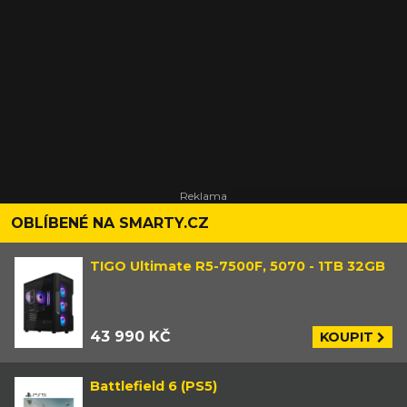
OBLÍBENÉ NA SMARTY.CZ
TIGO Ultimate R5-7500F, 5070 - 1TB 32GB
43 990 KČ
KOUPIT
Battlefield 6 (PS5)