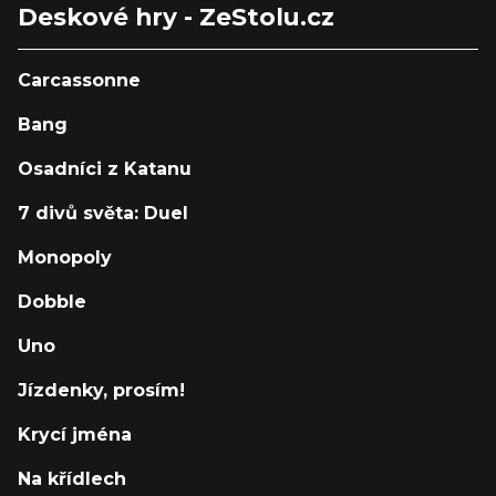
Deskové hry - ZeStolu.cz
Carcassonne
Bang
Osadníci z Katanu
7 divů světa: Duel
Monopoly
Dobble
Uno
Jízdenky, prosím!
Krycí jména
Na křídlech