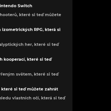
Nintendo Switch
hooterů, které si teď můžete
h izometrických RPG, která si
lyptických her, které si teď
 kooperací, které si teď
evřeným světem, které si teď
, které si teď můžete zahrát
ledu vlastních očí, která si teď