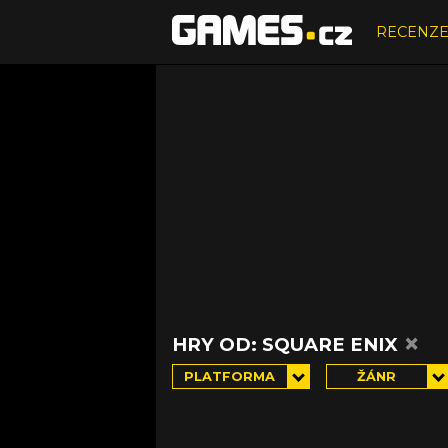
RECENZ
×
HRY OD: SQUARE ENIX
PLATFORMA
ŽÁNR