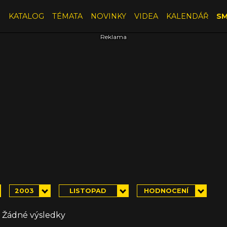
E
KATALOG
TÉMATA
NOVINKY
VIDEA
KALENDÁŘ
SM
2003
LISTOPAD
HODNOCENÍ
Žádné výsledky