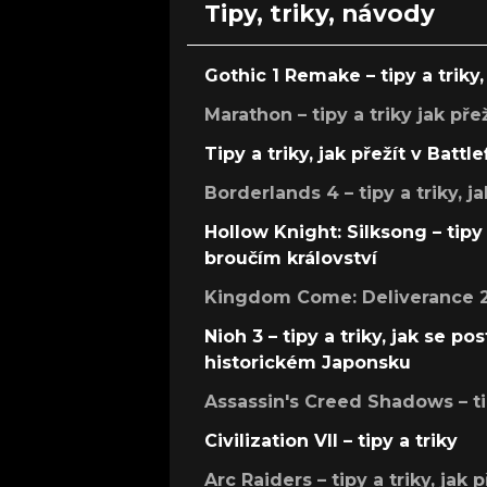
Tipy, triky, návody
Gothic 1 Remake – tipy a triky, 
Marathon – tipy a triky jak pře
Tipy a triky, jak přežít v Battle
Borderlands 4 – tipy a triky, ja
Hollow Knight: Silksong – tipy 
broučím království
Kingdom Come: Deliverance 2 –
Nioh 3 – tipy a triky, jak se 
historickém Japonsku
Assassin's Creed Shadows – ti
Civilization VII – tipy a triky
Arc Raiders – tipy a triky, jak 