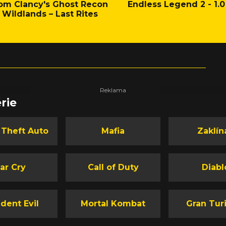
om Clancy's Ghost Recon
Endless Legend 2 - 1.0
Wildlands – Last Rites
rie
 Theft Auto
Mafia
Zaklín
ar Cry
Call of Duty
Diabl
dent Evil
Mortal Kombat
Gran Tur