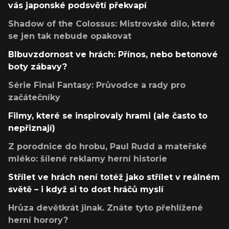
vás japonské podsvětí překvapí
Shadow of the Colossus: Mistrovské dílo, které
se jen tak nebude opakovat
Blbuvzdornost ve hrách: Přínos, nebo betonové
boty zábavy?
Série Final Fantasy: Průvodce a rady pro
začátečníky
Filmy, které se inspirovaly hrami (ale často to
nepřiznají)
Z porodnice do hrobu, Paul Rudd a mateřské
mléko: šílené reklamy herní historie
Střílet ve hrách není totéž jako střílet v reálném
světě – i když si to dost hráčů myslí
Hrůza devětkrát jinak. Znáte tyto přehlížené
herní horory?