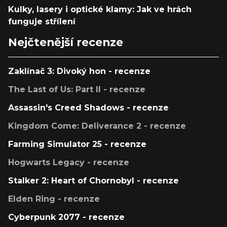
Kulky, lasery i optické klamy: Jak ve hrách
funguje střílení
Nejčtenější recenze
Zaklínač 3: Divoký hon - recenze
The Last of Us: Part II - recenze
Assassin's Creed Shadows - recenze
Kingdom Come: Deliverance 2 - recenze
Farming Simulator 25 - recenze
Hogwarts Legacy - recenze
Stalker 2: Heart of Chornobyl - recenze
Elden Ring - recenze
Cyberpunk 2077 - recenze