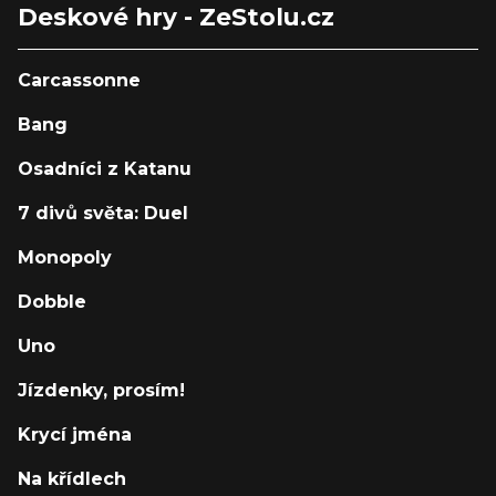
Deskové hry - ZeStolu.cz
Carcassonne
Bang
Osadníci z Katanu
7 divů světa: Duel
Monopoly
Dobble
Uno
Jízdenky, prosím!
Krycí jména
Na křídlech