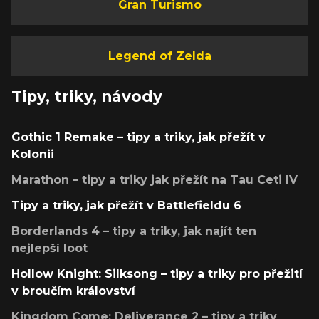
Gran Turismo
Legend of Zelda
Tipy, triky, návody
Gothic 1 Remake – tipy a triky, jak přežít v
Kolonii
Marathon – tipy a triky jak přežít na Tau Ceti IV
Tipy a triky, jak přežít v Battlefieldu 6
Borderlands 4 – tipy a triky, jak najít ten
nejlepší loot
Hollow Knight: Silksong – tipy a triky pro přežití
v broučím království
Kingdom Come: Deliverance 2 – tipy a triky