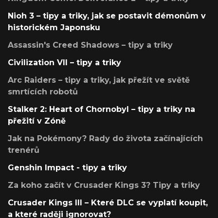
Nioh 3 – tipy a triky, jak se postavit démonům v
historickém Japonsku
Assassin's Creed Shadows – tipy a triky
Civilization VII – tipy a triky
Arc Raiders – tipy a triky, jak přežít ve světě
smrtících robotů
Stalker 2: Heart of Chornobyl – tipy a triky na
přežití v Zóně
Jak na Pokémony? Rady do života začínajících
trenérů
Genshin Impact - tipy a triky
Za koho začít v Crusader Kings 3? Tipy a triky
Crusader Kings III – Které DLC se vyplatí koupit,
a které raději ignorovat?