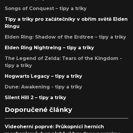
Songs of Conquest – tipy a triky
Tipy a triky pro začátečníky v obřím světě Elden
Ringu
Elden Ring: Shadow of the Erdtree – tipy a triky
Elden Ring Nightreing – tipy a triky
The Legend of Zelda: Tears of the Kingdom -
tipy a triky
Hogwarts Legacy – tipy a triky
Dune: Awakening - tipy a triky
Silent Hill 2 – tipy a triky
Doporučené články
Videoherní poprvé: Průkopníci herních