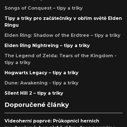
Songs of Conquest – tipy a triky
Tipy a triky pro začátečníky v obřím světě Elden
Ringu
Elden Ring: Shadow of the Erdtree – tipy a triky
Elden Ring Nightreing – tipy a triky
The Legend of Zelda: Tears of the Kingdom -
tipy a triky
Hogwarts Legacy – tipy a triky
Dune: Awakening - tipy a triky
Silent Hill 2 – tipy a triky
Doporučené články
Videoherní poprvé: Průkopníci herních