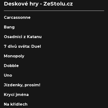
Deskové hry - ZeStolu.cz
Carcassonne
Bang
Osadníci z Katanu
7 divů světa: Duel
Monopoly
Dobble
Uno
Jízdenky, prosím!
Krycí jména
Na křídlech