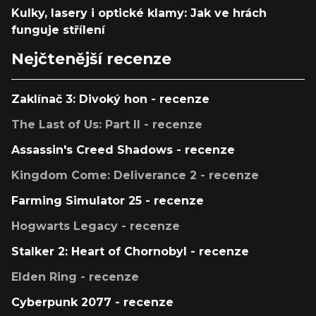
Kulky, lasery i optické klamy: Jak ve hrách
funguje střílení
Nejčtenější recenze
Zaklínač 3: Divoký hon - recenze
The Last of Us: Part II - recenze
Assassin's Creed Shadows - recenze
Kingdom Come: Deliverance 2 - recenze
Farming Simulator 25 - recenze
Hogwarts Legacy - recenze
Stalker 2: Heart of Chornobyl - recenze
Elden Ring - recenze
Cyberpunk 2077 - recenze