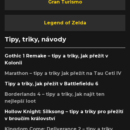
Gran Turismo
Legend of Zelda
Tipy, triky, návody
Gothic 1 Remake – tipy a triky, jak přežít v
Kolonii
Marathon – tipy a triky jak přežít na Tau Ceti IV
Tipy a triky, jak přežít v Battlefieldu 6
Borderlands 4 – tipy a triky, jak najít ten
nejlepší loot
Hollow Knight: Silksong – tipy a triky pro přežití
v broučím království
Kingdom Come: Deliverance 2 – tipy a triky