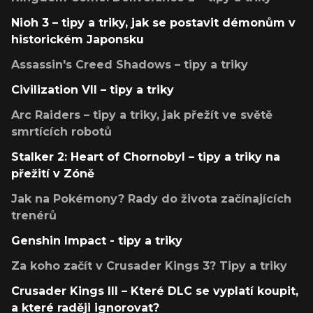
Nioh 3 – tipy a triky, jak se postavit démonům v
historickém Japonsku
Assassin's Creed Shadows – tipy a triky
Civilization VII – tipy a triky
Arc Raiders – tipy a triky, jak přežít ve světě
smrtících robotů
Stalker 2: Heart of Chornobyl – tipy a triky na
přežití v Zóně
Jak na Pokémony? Rady do života začínajících
trenérů
Genshin Impact - tipy a triky
Za koho začít v Crusader Kings 3? Tipy a triky
Crusader Kings III – Které DLC se vyplatí koupit,
a které raději ignorovat?