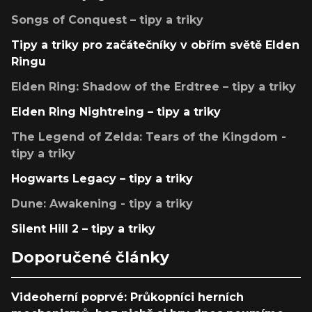
Songs of Conquest – tipy a triky
Tipy a triky pro začátečníky v obřím světě Elden
Ringu
Elden Ring: Shadow of the Erdtree – tipy a triky
Elden Ring Nightreing – tipy a triky
The Legend of Zelda: Tears of the Kingdom -
tipy a triky
Hogwarts Legacy – tipy a triky
Dune: Awakening - tipy a triky
Silent Hill 2 – tipy a triky
Doporučené články
Videoherní poprvé: Průkopníci herních