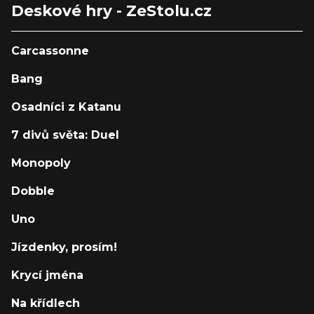
Deskové hry - ZeStolu.cz
Carcassonne
Bang
Osadníci z Katanu
7 divů světa: Duel
Monopoly
Dobble
Uno
Jízdenky, prosím!
Krycí jména
Na křídlech