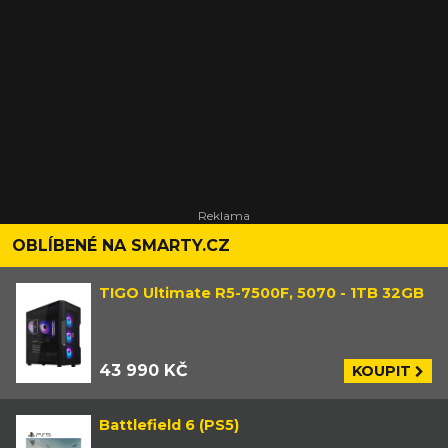
OBLÍBENÉ NA SMARTY.CZ
TIGO Ultimate R5-7500F, 5070 - 1TB 32GB
43 990 KČ
KOUPIT
Battlefield 6 (PS5)