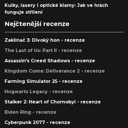
Kulky, lasery i optické klamy: Jak ve hrách
funguje střílení
Nejčtenější recenze
Zaklínač 3: Divoký hon - recenze
The Last of Us: Part II - recenze
Assassin's Creed Shadows - recenze
Kingdom Come: Deliverance 2 - recenze
Farming Simulator 25 - recenze
Hogwarts Legacy - recenze
Stalker 2: Heart of Chornobyl - recenze
Elden Ring - recenze
Cyberpunk 2077 - recenze