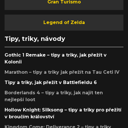
Gran Turismo
Legend of Zelda
Tipy, triky, návody
Gothic 1 Remake – tipy a triky, jak přežít v
Kolonii
Marathon – tipy a triky jak přežít na Tau Ceti IV
Tipy a triky, jak přežít v Battlefieldu 6
Borderlands 4 – tipy a triky, jak najít ten
nejlepší loot
Hollow Knight: Silksong – tipy a triky pro přežití
v broučím království
Kingdom Come: Deliverance 2 – tipy a triky