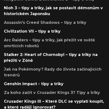
Nioh 3 – tipy a triky, jak se postavit démonům v
historickém Japonsku
Assassin's Creed Shadows – tipy a triky
Civilization VII – tipy a triky
Arc Raiders – tipy a triky, jak přežít ve světě
smrtících robotů
Stalker 2: Heart of Chornobyl – tipy a triky na
přežití v Zóně
Jak na Pokémony? Rady do života začínajících
trenérů
Genshin Impact - tipy a triky
Za koho začít v Crusader Kings 3? Tipy a triky
Crusader Kings III – Které DLC se vyplatí koupit,
a které raději ignorovat?