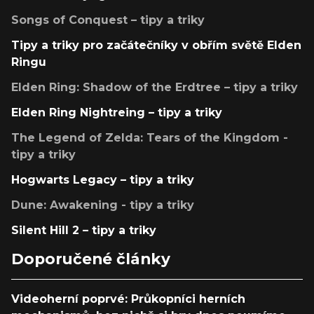
Songs of Conquest – tipy a triky
Tipy a triky pro začátečníky v obřím světě Elden
Ringu
Elden Ring: Shadow of the Erdtree – tipy a triky
Elden Ring Nightreing – tipy a triky
The Legend of Zelda: Tears of the Kingdom -
tipy a triky
Hogwarts Legacy – tipy a triky
Dune: Awakening - tipy a triky
Silent Hill 2 – tipy a triky
Doporučené články
Videoherní poprvé: Průkopníci herních