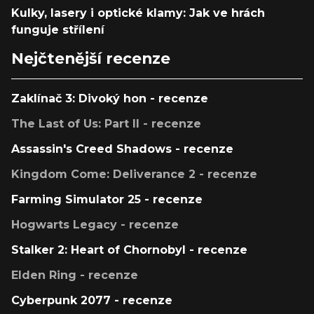
Kulky, lasery i optické klamy: Jak ve hrách
funguje střílení
Nejčtenější recenze
Zaklínač 3: Divoký hon - recenze
The Last of Us: Part II - recenze
Assassin's Creed Shadows - recenze
Kingdom Come: Deliverance 2 - recenze
Farming Simulator 25 - recenze
Hogwarts Legacy - recenze
Stalker 2: Heart of Chornobyl - recenze
Elden Ring - recenze
Cyberpunk 2077 - recenze