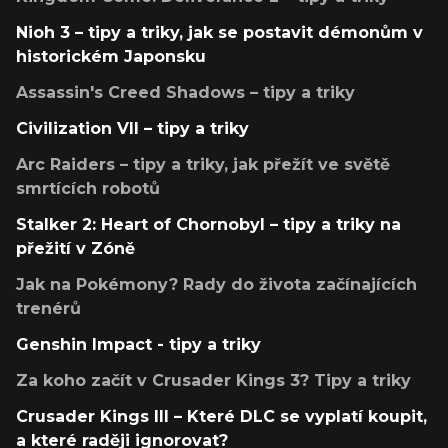
Nioh 3 – tipy a triky, jak se postavit démonům v
historickém Japonsku
Assassin's Creed Shadows – tipy a triky
Civilization VII – tipy a triky
Arc Raiders – tipy a triky, jak přežít ve světě
smrtících robotů
Stalker 2: Heart of Chornobyl – tipy a triky na
přežití v Zóně
Jak na Pokémony? Rady do života začínajících
trenérů
Genshin Impact - tipy a triky
Za koho začít v Crusader Kings 3? Tipy a triky
Crusader Kings III – Které DLC se vyplatí koupit,
a které raději ignorovat?