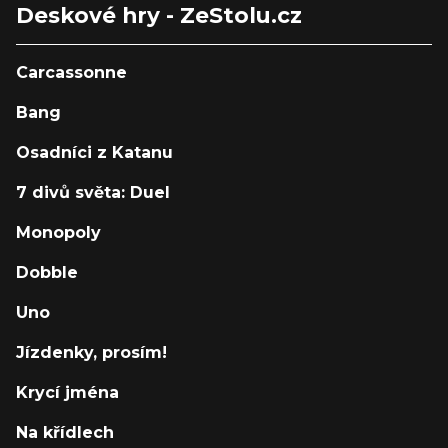
Deskové hry - ZeStolu.cz
Carcassonne
Bang
Osadníci z Katanu
7 divů světa: Duel
Monopoly
Dobble
Uno
Jízdenky, prosím!
Krycí jména
Na křídlech