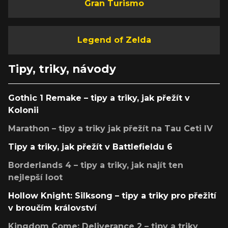
Gran Turismo
Legend of Zelda
Tipy, triky, návody
Gothic 1 Remake – tipy a triky, jak přežít v
Kolonii
Marathon – tipy a triky jak přežít na Tau Ceti IV
Tipy a triky, jak přežít v Battlefieldu 6
Borderlands 4 – tipy a triky, jak najít ten
nejlepší loot
Hollow Knight: Silksong – tipy a triky pro přežití
v broučím království
Kingdom Come: Deliverance 2 – tipy a triky