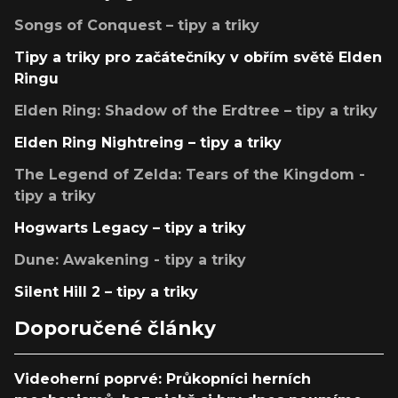
Songs of Conquest – tipy a triky
Tipy a triky pro začátečníky v obřím světě Elden
Ringu
Elden Ring: Shadow of the Erdtree – tipy a triky
Elden Ring Nightreing – tipy a triky
The Legend of Zelda: Tears of the Kingdom -
tipy a triky
Hogwarts Legacy – tipy a triky
Dune: Awakening - tipy a triky
Silent Hill 2 – tipy a triky
Doporučené články
Videoherní poprvé: Průkopníci herních