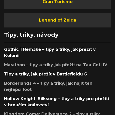
Gran Turismo
Legend of Zelda
Tipy, triky, návody
Gothic 1 Remake – tipy a triky, jak přežít v
Kolonii
Marathon – tipy a triky jak přežít na Tau Ceti IV
Tipy a triky, jak přežít v Battlefieldu 6
Borderlands 4 – tipy a triky, jak najít ten
nejlepší loot
Hollow Knight: Silksong – tipy a triky pro přežití
v broučím království
Kingdom Come: Deliverance 2 – tipy a triky