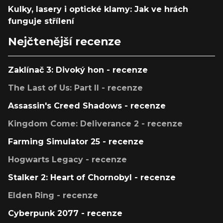
Kulky, lasery i optické klamy: Jak ve hrách
funguje střílení
Nejčtenější recenze
Zaklínač 3: Divoký hon - recenze
The Last of Us: Part II - recenze
Assassin's Creed Shadows - recenze
Kingdom Come: Deliverance 2 - recenze
Farming Simulator 25 - recenze
Hogwarts Legacy - recenze
Stalker 2: Heart of Chornobyl - recenze
Elden Ring - recenze
Cyberpunk 2077 - recenze