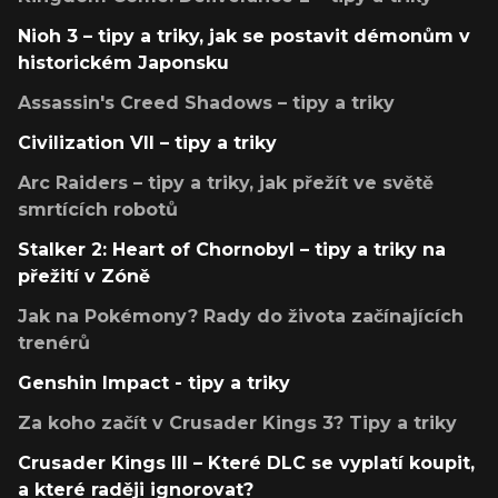
Nioh 3 – tipy a triky, jak se postavit démonům v
historickém Japonsku
Assassin's Creed Shadows – tipy a triky
Civilization VII – tipy a triky
Arc Raiders – tipy a triky, jak přežít ve světě
smrtících robotů
Stalker 2: Heart of Chornobyl – tipy a triky na
přežití v Zóně
Jak na Pokémony? Rady do života začínajících
trenérů
Genshin Impact - tipy a triky
Za koho začít v Crusader Kings 3? Tipy a triky
Crusader Kings III – Které DLC se vyplatí koupit,
a které raději ignorovat?