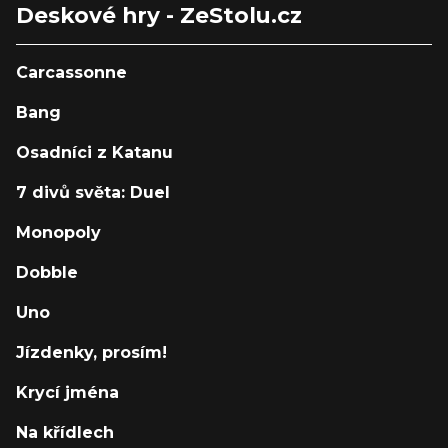
Deskové hry - ZeStolu.cz
Carcassonne
Bang
Osadníci z Katanu
7 divů světa: Duel
Monopoly
Dobble
Uno
Jízdenky, prosím!
Krycí jména
Na křídlech