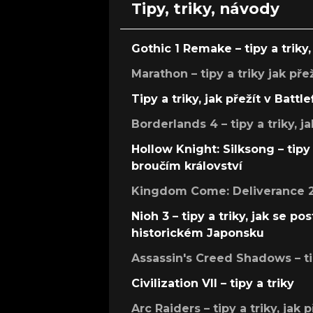
Tipy, triky, návody
Gothic 1 Remake – tipy a triky, 
Marathon – tipy a triky jak pře
Tipy a triky, jak přežít v Battle
Borderlands 4 – tipy a triky, ja
Hollow Knight: Silksong – tipy 
broučím království
Kingdom Come: Deliverance 2 –
Nioh 3 – tipy a triky, jak se 
historickém Japonsku
Assassin's Creed Shadows – ti
Civilization VII – tipy a triky
Arc Raiders – tipy a triky, jak 