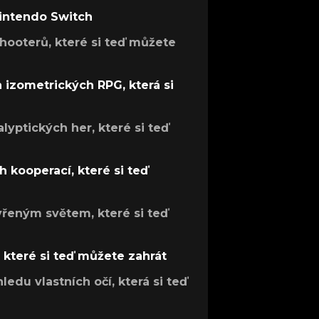
Nintendo Switch
hooterů, které si teď můžete
h izometrických RPG, která si
lyptických her, které si teď
 kooperací, které si teď
evřeným světem, které si teď
, které si teď můžete zahrát
ledu vlastních očí, která si teď