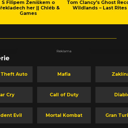
S Filipem Ženíškem o
Tom Clancy's Ghost Rec
řekladech her || Chléb &
Wildlands – Last Rites
Games
rie
 Theft Auto
Mafia
Zaklín
ar Cry
Call of Duty
Diabl
dent Evil
Mortal Kombat
Gran Tur