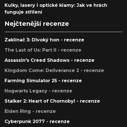
Kulky, lasery i optické klamy: Jak ve hrách
funguje střílení
Nejčtenější recenze
Zaklínač 3: Divoký hon - recenze
The Last of Us: Part II - recenze
Assassin's Creed Shadows - recenze
Kingdom Come: Deliverance 2 - recenze
Farming Simulator 25 - recenze
Hogwarts Legacy - recenze
Stalker 2: Heart of Chornobyl - recenze
Elden Ring - recenze
Cyberpunk 2077 - recenze