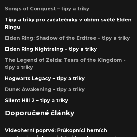
Songs of Conquest – tipy a triky
Tipy a triky pro začátečníky v obřím světě Elden
Ringu
Elden Ring: Shadow of the Erdtree – tipy a triky
Elden Ring Nightreing – tipy a triky
The Legend of Zelda: Tears of the Kingdom -
tipy a triky
Hogwarts Legacy – tipy a triky
Dune: Awakening - tipy a triky
Silent Hill 2 – tipy a triky
Doporučené články
Videoherní poprvé: Průkopníci herních