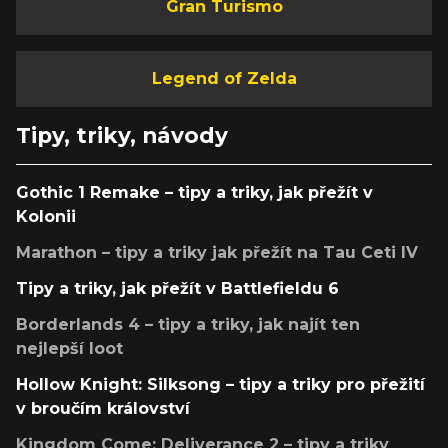
Gran Turismo
Legend of Zelda
Tipy, triky, návody
Gothic 1 Remake – tipy a triky, jak přežít v
Kolonii
Marathon – tipy a triky jak přežít na Tau Ceti IV
Tipy a triky, jak přežít v Battlefieldu 6
Borderlands 4 – tipy a triky, jak najít ten
nejlepší loot
Hollow Knight: Silksong – tipy a triky pro přežití
v broučím království
Kingdom Come: Deliverance 2 – tipy a triky