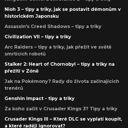
Nioh 3 – tipy a triky, jak se postavit démonům v
historickém Japonsku
Assassin's Creed Shadows – tipy a triky
Civilization VII – tipy a triky
Arc Raiders – tipy a triky, jak přežít ve světě
smrtících robotů
Stalker 2: Heart of Chornobyl – tipy a triky na
přežití v Zóně
Jak na Pokémony? Rady do života začínajících
trenérů
Genshin Impact - tipy a triky
Za koho začít v Crusader Kings 3? Tipy a triky
Crusader Kings III – Které DLC se vyplatí koupit,
a které raději ignorovat?