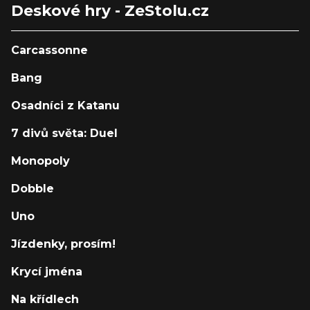
Deskové hry - ZeStolu.cz
Carcassonne
Bang
Osadníci z Katanu
7 divů světa: Duel
Monopoly
Dobble
Uno
Jízdenky, prosím!
Krycí jména
Na křídlech