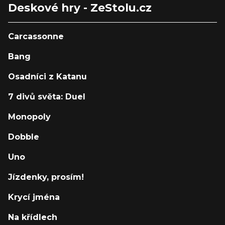
Deskové hry - ZeStolu.cz
Carcassonne
Bang
Osadníci z Katanu
7 divů světa: Duel
Monopoly
Dobble
Uno
Jízdenky, prosím!
Krycí jména
Na křídlech