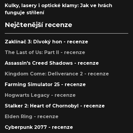
Kulky, lasery i optické klamy: Jak ve hrách
funguje střílení
Nejčtenější recenze
Zaklínač 3: Divoký hon - recenze
The Last of Us: Part II - recenze
Assassin's Creed Shadows - recenze
Kingdom Come: Deliverance 2 - recenze
Farming Simulator 25 - recenze
Hogwarts Legacy - recenze
Stalker 2: Heart of Chornobyl - recenze
Elden Ring - recenze
Cyberpunk 2077 - recenze