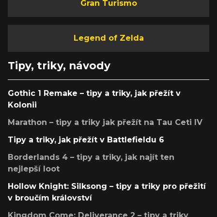
Gran Turismo
Legend of Zelda
Tipy, triky, návody
Gothic 1 Remake – tipy a triky, jak přežít v
Kolonii
Marathon – tipy a triky jak přežít na Tau Ceti IV
Tipy a triky, jak přežít v Battlefieldu 6
Borderlands 4 – tipy a triky, jak najít ten
nejlepší loot
Hollow Knight: Silksong – tipy a triky pro přežití
v broučím království
Kingdom Come: Deliverance 2 – tipy a triky