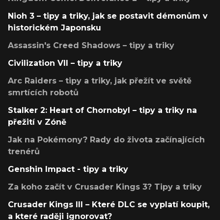
Nioh 3 – tipy a triky, jak se postavit démonům v
historickém Japonsku
Assassin's Creed Shadows – tipy a triky
Civilization VII – tipy a triky
Arc Raiders – tipy a triky, jak přežít ve světě
smrtících robotů
Stalker 2: Heart of Chornobyl – tipy a triky na
přežití v Zóně
Jak na Pokémony? Rady do života začínajících
trenérů
Genshin Impact - tipy a triky
Za koho začít v Crusader Kings 3? Tipy a triky
Crusader Kings III – Které DLC se vyplatí koupit,
a které raději ignorovat?