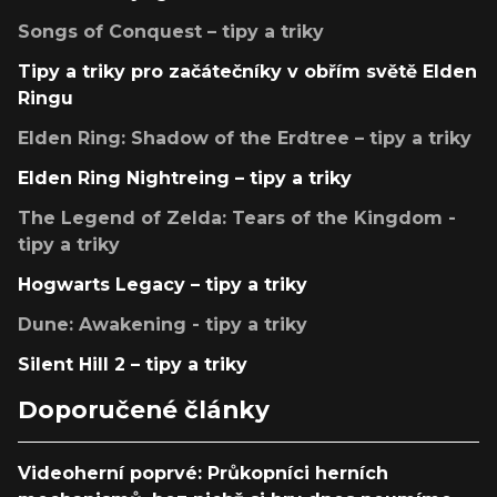
Songs of Conquest – tipy a triky
Tipy a triky pro začátečníky v obřím světě Elden
Ringu
Elden Ring: Shadow of the Erdtree – tipy a triky
Elden Ring Nightreing – tipy a triky
The Legend of Zelda: Tears of the Kingdom -
tipy a triky
Hogwarts Legacy – tipy a triky
Dune: Awakening - tipy a triky
Silent Hill 2 – tipy a triky
Doporučené články
Videoherní poprvé: Průkopníci herních