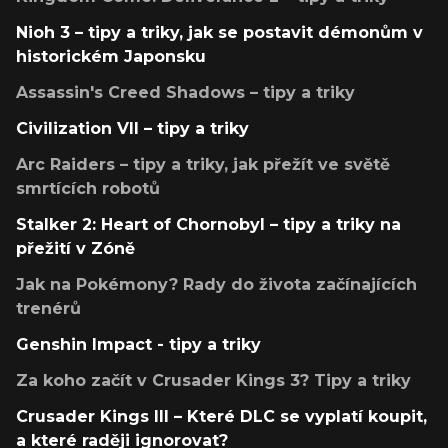
Nioh 3 – tipy a triky, jak se postavit démonům v
historickém Japonsku
Assassin's Creed Shadows – tipy a triky
Civilization VII – tipy a triky
Arc Raiders – tipy a triky, jak přežít ve světě
smrtících robotů
Stalker 2: Heart of Chornobyl – tipy a triky na
přežití v Zóně
Jak na Pokémony? Rady do života začínajících
trenérů
Genshin Impact - tipy a triky
Za koho začít v Crusader Kings 3? Tipy a triky
Crusader Kings III – Které DLC se vyplatí koupit,
a které raději ignorovat?