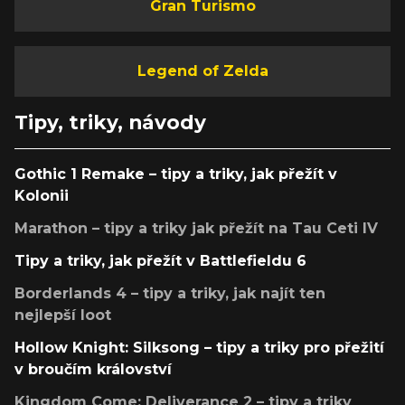
Gran Turismo
Legend of Zelda
Tipy, triky, návody
Gothic 1 Remake – tipy a triky, jak přežít v
Kolonii
Marathon – tipy a triky jak přežít na Tau Ceti IV
Tipy a triky, jak přežít v Battlefieldu 6
Borderlands 4 – tipy a triky, jak najít ten
nejlepší loot
Hollow Knight: Silksong – tipy a triky pro přežití
v broučím království
Kingdom Come: Deliverance 2 – tipy a triky