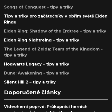
Songs of Conquest – tipy a triky
Tipy a triky pro začátečníky v obřím světě Elden
Ringu
Elden Ring: Shadow of the Erdtree – tipy a triky
Elden Ring Nightreing – tipy a triky
The Legend of Zelda: Tears of the Kingdom -
tipy a triky
Hogwarts Legacy – tipy a triky
Dune: Awakening - tipy a triky
Silent Hill 2 – tipy a triky
Doporučené články
Videoherní poprvé: Průkopníci herních