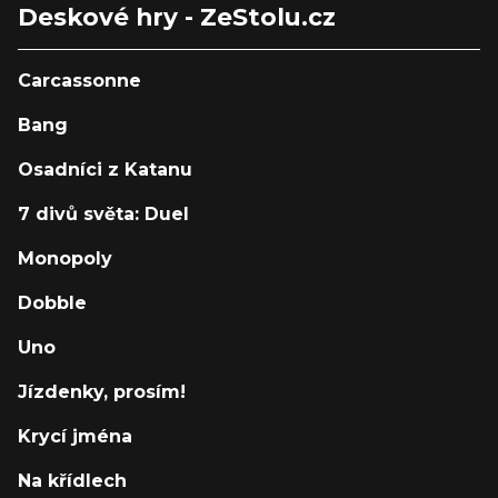
Deskové hry - ZeStolu.cz
Carcassonne
Bang
Osadníci z Katanu
7 divů světa: Duel
Monopoly
Dobble
Uno
Jízdenky, prosím!
Krycí jména
Na křídlech