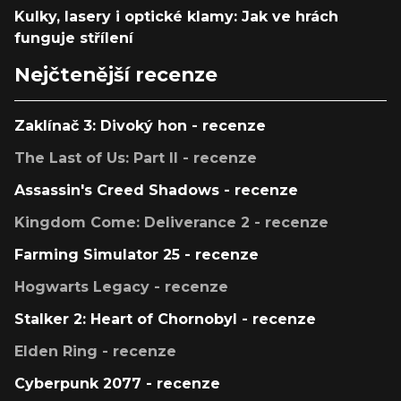
Kulky, lasery i optické klamy: Jak ve hrách
funguje střílení
Nejčtenější recenze
Zaklínač 3: Divoký hon - recenze
The Last of Us: Part II - recenze
Assassin's Creed Shadows - recenze
Kingdom Come: Deliverance 2 - recenze
Farming Simulator 25 - recenze
Hogwarts Legacy - recenze
Stalker 2: Heart of Chornobyl - recenze
Elden Ring - recenze
Cyberpunk 2077 - recenze