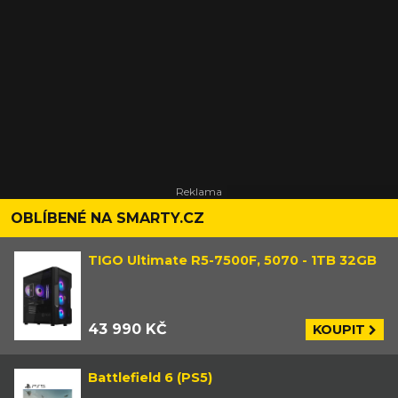
OBLÍBENÉ NA SMARTY.CZ
TIGO Ultimate R5-7500F, 5070 - 1TB 32GB
43 990 KČ
KOUPIT
Battlefield 6 (PS5)