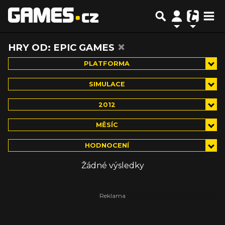
×
HRY OD: EPIC GAMES
PLATFORMA
SIMULACE
2012
MĚSÍC
HODNOCENÍ
Žádné výsledky