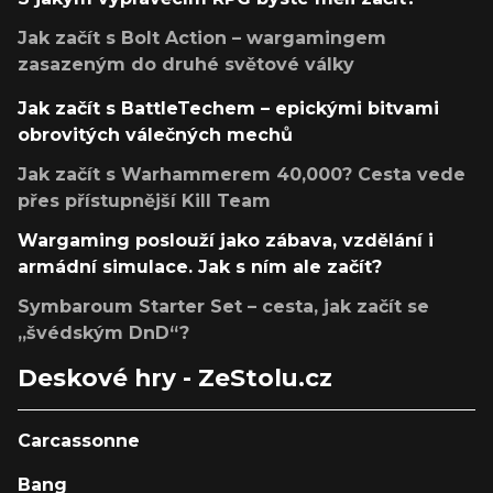
Jak začít s Bolt Action – wargamingem
zasazeným do druhé světové války
Jak začít s BattleTechem – epickými bitvami
obrovitých válečných mechů
Jak začít s Warhammerem 40,000? Cesta vede
přes přístupnější Kill Team
Wargaming poslouží jako zábava, vzdělání i
armádní simulace. Jak s ním ale začít?
Symbaroum Starter Set – cesta, jak začít se
„švédským DnD“?
Deskové hry - ZeStolu.cz
Carcassonne
Bang