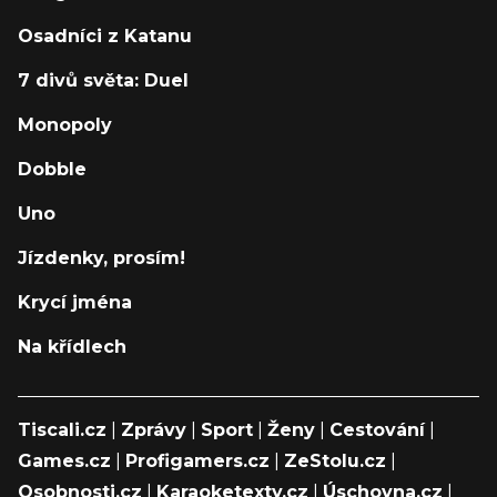
Osadníci z Katanu
7 divů světa: Duel
Monopoly
Dobble
Uno
Jízdenky, prosím!
Krycí jména
Na křídlech
Tiscali.cz
|
Zprávy
|
Sport
|
Ženy
|
Cestování
|
Games.cz
|
Profigamers.cz
|
ZeStolu.cz
|
Osobnosti.cz
|
Karaoketexty.cz
|
Úschovna.cz
|