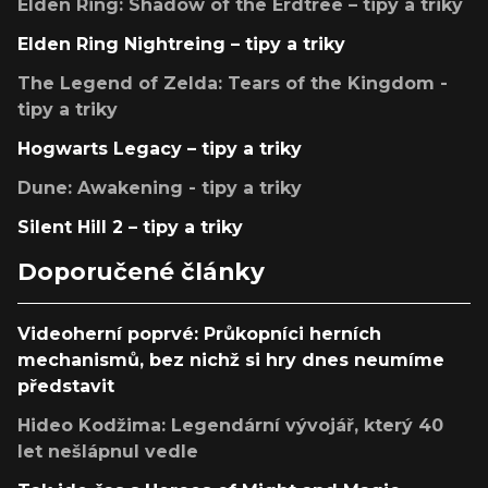
Elden Ring: Shadow of the Erdtree – tipy a triky
Elden Ring Nightreing – tipy a triky
The Legend of Zelda: Tears of the Kingdom -
tipy a triky
Hogwarts Legacy – tipy a triky
Dune: Awakening - tipy a triky
Silent Hill 2 – tipy a triky
Doporučené články
Videoherní poprvé: Průkopníci herních
mechanismů, bez nichž si hry dnes neumíme
představit
Hideo Kodžima: Legendární vývojář, který 40
let nešlápnul vedle