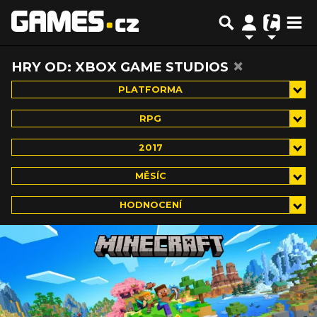
×
HRY OD: XBOX GAME STUDIOS
PLATFORMA
RPG
2017
MĚSÍC
HODNOCENÍ