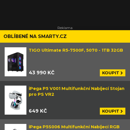
OBLÍBENÉ NA SMARTY.CZ
TIGO Ultimate R5-7500F, 5070 - 1TB 32GB
43 990 KČ
KOUPIT
iPega P5 V001 Multifunkční Nabíjecí Stojan
pro PS VR2
649 KČ
KOUPIT
iPega P5S006 Multifunkční Nabíjecí RGB