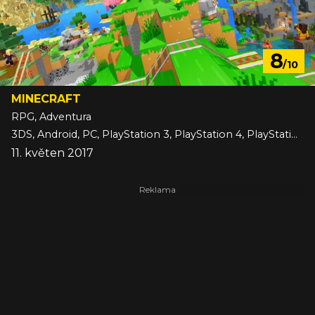
8
/10
MINECRAFT
RPG, Adventura
3DS, Android, PC, PlayStation 3, PlayStation 4, PlayStation 5, Switch, Switch 2, VITA, Wii U, Xbox 360, Xbox One, Xbox Series, iOS
11. květen 2017