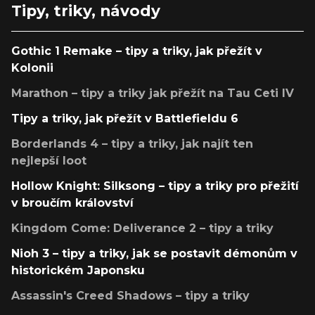
Tipy, triky, návody
Gothic 1 Remake – tipy a triky, jak přežít v
Kolonii
Marathon – tipy a triky jak přežít na Tau Ceti IV
Tipy a triky, jak přežít v Battlefieldu 6
Borderlands 4 – tipy a triky, jak najít ten
nejlepší loot
Hollow Knight: Silksong – tipy a triky pro přežití
v broučím království
Kingdom Come: Deliverance 2 – tipy a triky
Nioh 3 – tipy a triky, jak se postavit démonům v
historickém Japonsku
Assassin's Creed Shadows – tipy a triky