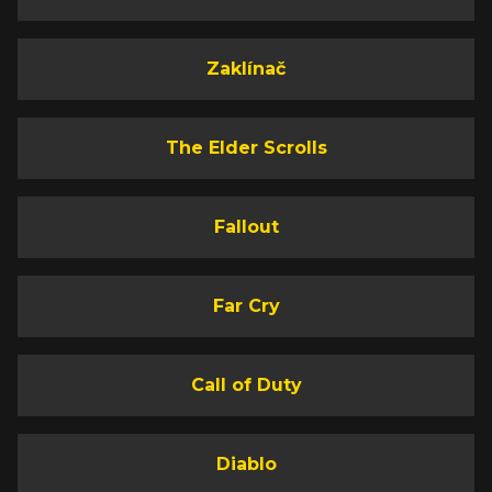
Zaklínač
The Elder Scrolls
Fallout
Far Cry
Call of Duty
Diablo