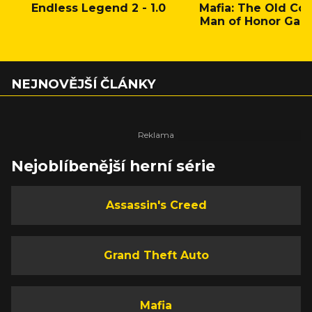
Endless Legend 2 - 1.0
Mafia: The Old Cou
Man of Honor Gam
NEJNOVĚJŠÍ ČLÁNKY
Nejoblíbenější herní série
Assassin's Creed
Grand Theft Auto
Mafia