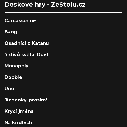
Deskové hry - ZeStolu.cz
Carcassonne
Bang
Osadníci z Katanu
7 divů světa: Duel
Monopoly
Dobble
Uno
Jízdenky, prosím!
Krycí jména
Na křídlech