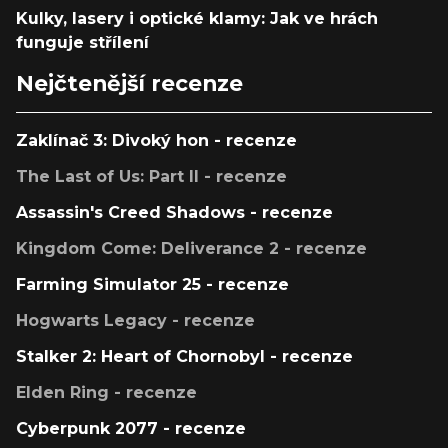
Kulky, lasery i optické klamy: Jak ve hrách
funguje střílení
Nejčtenější recenze
Zaklínač 3: Divoký hon - recenze
The Last of Us: Part II - recenze
Assassin's Creed Shadows - recenze
Kingdom Come: Deliverance 2 - recenze
Farming Simulator 25 - recenze
Hogwarts Legacy - recenze
Stalker 2: Heart of Chornobyl - recenze
Elden Ring - recenze
Cyberpunk 2077 - recenze