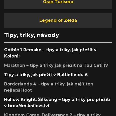
Gran Turismo
Legend of Zelda
Tipy, triky, návody
Gothic 1 Remake – tipy a triky, jak přežít v
Kolonii
Marathon – tipy a triky jak přežít na Tau Ceti IV
Tipy a triky, jak přežít v Battlefieldu 6
Borderlands 4 – tipy a triky, jak najít ten
nejlepší loot
Hollow Knight: Silksong – tipy a triky pro přežití
v broučím království
Kingdom Come: Deliverance 2 – tipy a triky