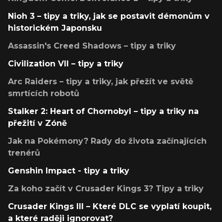
Nioh 3 – tipy a triky, jak se postavit démonům v
historickém Japonsku
Assassin's Creed Shadows – tipy a triky
Civilization VII – tipy a triky
Arc Raiders – tipy a triky, jak přežít ve světě
smrtících robotů
Stalker 2: Heart of Chornobyl – tipy a triky na
přežití v Zóně
Jak na Pokémony? Rady do života začínajících
trenérů
Genshin Impact - tipy a triky
Za koho začít v Crusader Kings 3? Tipy a triky
Crusader Kings III – Které DLC se vyplatí koupit,
a které raději ignorovat?