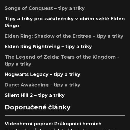
Songs of Conquest – tipy a triky
Tipy a triky pro začátečníky v obřím světě Elden
Ringu
Elden Ring: Shadow of the Erdtree – tipy a triky
Elden Ring Nightreing – tipy a triky
The Legend of Zelda: Tears of the Kingdom -
tipy a triky
Hogwarts Legacy – tipy a triky
Dune: Awakening - tipy a triky
Silent Hill 2 – tipy a triky
Doporučené články
Videoherní poprvé: Průkopníci herních