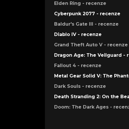
Elden Ring - recenze
Cyberpunk 2077 - recenze
Baldur's Gate III - recenze
Diablo IV - recenze
Grand Theft Auto V - recenze
Dragon Age: The Veilguard - 
Fallout 4 - recenze
Metal Gear Solid V: The Phan
Dark Souls - recenze
Death Stranding 2: On the Be
Doom: The Dark Ages - recen