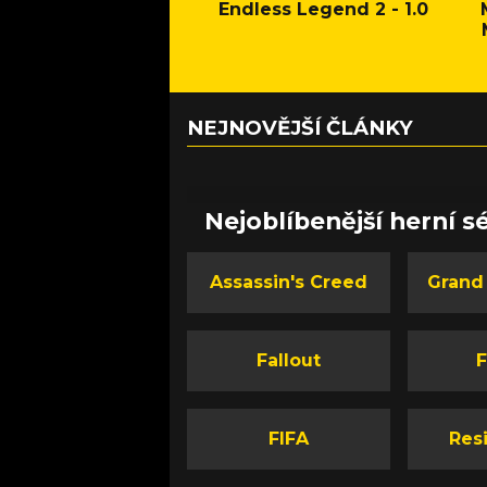
Endless Legend 2 - 1.0
NEJNOVĚJŠÍ ČLÁNKY
Nejoblíbenější herní sé
Assassin's Creed
Grand
Fallout
F
FIFA
Resi