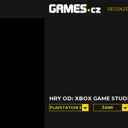
RECENZ
HRY OD: XBOX GAME STUD
PLAYSTATION 5
ŽÁNR