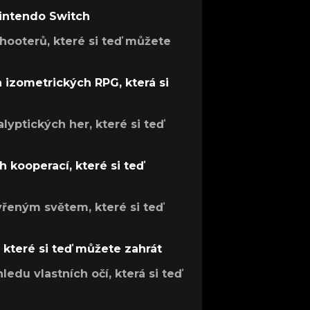
Nintendo Switch
hooterů, které si teď můžete
h izometrických RPG, která si
lyptických her, které si teď
 kooperací, které si teď
evřeným světem, které si teď
, které si teď můžete zahrát
ledu vlastních očí, která si teď