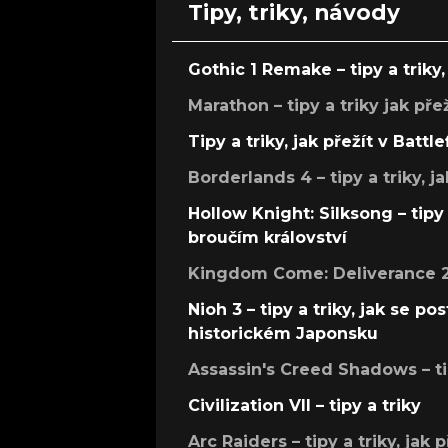
Tipy, triky, návody
Gothic 1 Remake – tipy a triky, 
Marathon – tipy a triky jak pře
Tipy a triky, jak přežít v Battle
Borderlands 4 – tipy a triky, ja
Hollow Knight: Silksong – tipy 
broučím království
Kingdom Come: Deliverance 2 –
Nioh 3 – tipy a triky, jak se 
historickém Japonsku
Assassin's Creed Shadows – ti
Civilization VII – tipy a triky
Arc Raiders – tipy a triky, jak 